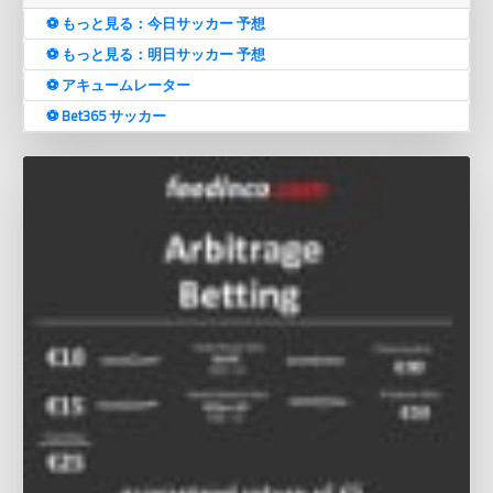
⚽️ もっと見る：今日サッカー 予想
⚽️ もっと見る：明日サッカー 予想
⚽️ アキュームレーター
⚽️ Bet365 サッカー