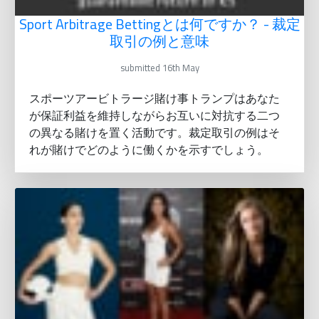
Sport Arbitrage Bettingとは何ですか？ - 裁定
取引の例と意味
submitted 16th May
スポーツアービトラージ賭け事トランプはあなた
が保証利益を維持しながらお互いに対抗する二つ
の異なる賭けを置く活動です。裁定取引の例はそ
れが賭けでどのように働くかを示すでしょう。