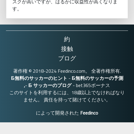
スクが高いですが、はるかに収益性が高くなりま
す。
約
接触
ブログ
著作権 © 2018-2024 Feedinco.com。 全著作権所有.
Б無料のサッカーのヒント
-
Б無料のサッカーの予測
,
-
Б サッカーのブログ
- bet365ボーナス
このサイトを利用するには、18歳以上でなければなり
ません。 責任を持って賭けてください。
によって開発された
Feedinco