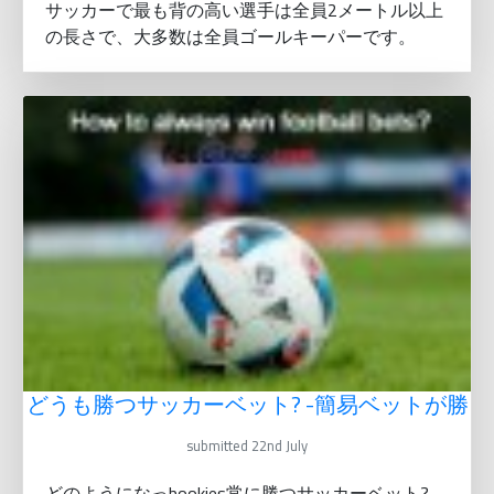
サッカーで最も背の高い選手は全員2メートル以上
の長さで、大多数は全員ゴールキーパーです。
どうも勝つサッカーベット? -簡易ベットが勝
submitted 22nd July
どのようになっbookies常に勝つサッカーベット?