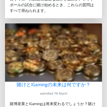
ボールの試合に賭け始めるとき、これらの質問は
すべて尋ねられます。
賭けとIGamingの未来は何ですか？
submitted 7th March
賭博産業とIGamingは将来変わるでしょうか？賭け