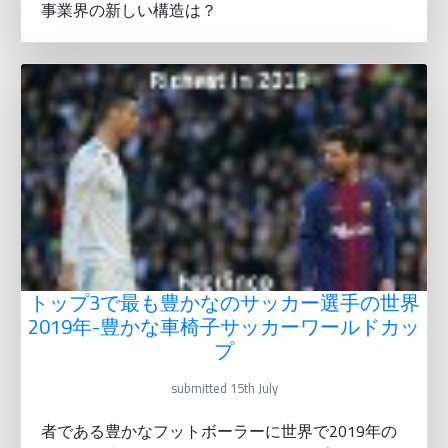
事業界の新しい構造は？
トップ3で最も豊かなのサッカー選手の世界
2019年-豊かな車椅子サッカーワールドカッ
プ
submitted 15th July
者である豊かなフットボーラーに世界で2019年の