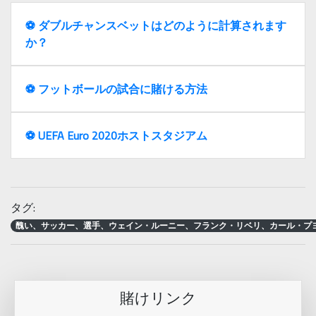
⚽️ ダブルチャンスベットはどのように計算されます
か？
⚽️ フットボールの試合に賭ける方法
⚽️ UEFA Euro 2020ホストスタジアム
タグ:
醜い、サッカー、選手、ウェイン・ルーニー、フランク・リベリ、カール・プ
賭けリンク