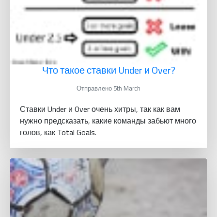
Что такое ставки Under и Over?
Отправлено 5th March
Ставки Under и Over очень хитры, так как вам
нужно предсказать, какие команды забьют много
голов, как Total Goals.