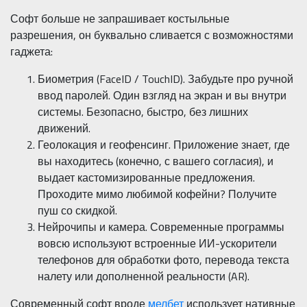
Софт больше не запрашивает костыльные
разрешения, он буквально сливается с возможностями
гаджета:
Биометрия (FaceID / TouchID). Забудьте про ручной
ввод паролей. Один взгляд на экран и вы внутри
системы. Безопасно, быстро, без лишних
движений.
Геолокация и геофенсинг. Приложение знает, где
вы находитесь (конечно, с вашего согласия), и
выдает кастомизированные предложения.
Проходите мимо любимой кофейни? Получите
пуш со скидкой.
Нейрочипы и камера. Современные программы
вовсю используют встроенные ИИ-ускорители
телефонов для обработки фото, перевода текста
налету или дополненной реальности (AR).
Современный софт вроде
мелбет
использует нативные