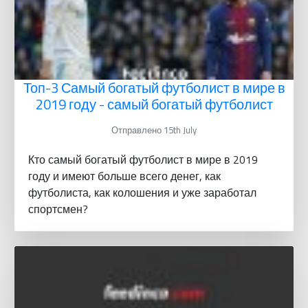
Топ-3 Самый богатый футболист в мире в
2019 году - самый богатый футболист
Отправлено 15th July
Кто самый богатый футболист в мире в 2019
году и имеют больше всего денег, как
футболиста, как колошения и уже заработал
спортсмен?