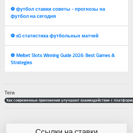
⚽️ футбол ставки советы - прогнозы на
футбол на сегодня
⚽️ xG статистика футбольных матчей
⚽️ Melbet Slots Winning Guide 2026: Best Games &
Strategies
Теги:
Как современные приложения улучшают взаимодействие с платформ
Ссылки на ставки