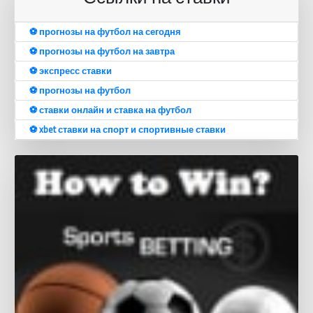
⚽️ прогнозы на футбол на сегодня
⚽️ прогнозы на футбол на завтра
⚽️ экспресс ставки
⚽️ прогнозы на футбол
⚽️ ставки онлайн и ставка на футбол
⚽️ xbet ставки на спорт и спортивные ставки