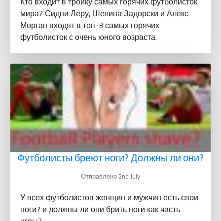
Кто входит в тройку самых горячих футболисток
мира? Сидни Леру, Шелина Задорски и Алекс
Морган входят в топ-3 самых горячих
футболисток с очень юного возраста.
Футболисты бреют ноги? Должны ли они?
Отправлено 2nd July
У всех футболистов женщин и мужчин есть свои
ноги? и должны ли они брить ноги как часть
игры?