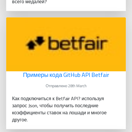
всего медалей?
Примеры кода GitHub API Betfair
Отправлено 28th March
Как подключиться к Betfair API? используя
запрос Json, чтобы получить последние
коэффициенты ставок на лошади и многое
другое.