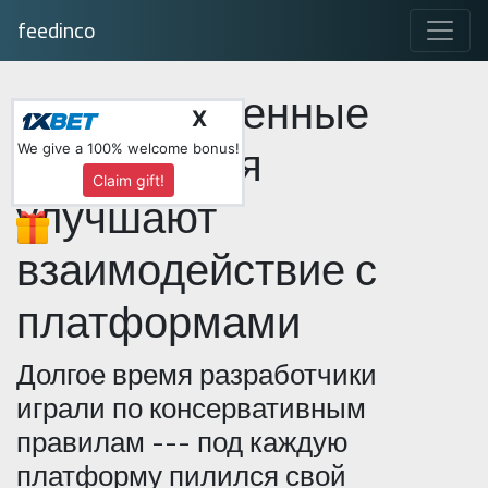
feedinco
Как современные
X
приложения
We give a 100% welcome bonus!
Claim gift!
улучшают
взаимодействие с
платформами
Долгое время разработчики
играли по консервативным
правилам --- под каждую
платформу пилился свой