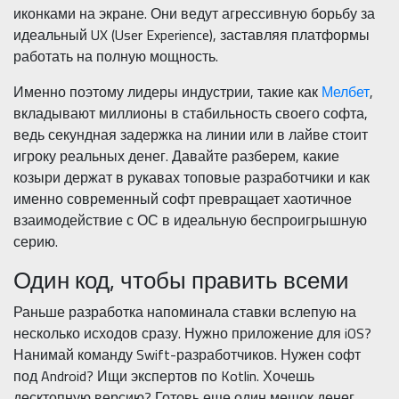
иконками на экране. Они ведут агрессивную борьбу за
идеальный UX (User Experience), заставляя платформы
работать на полную мощность.
Именно поэтому лидеры индустрии, такие как
Мелбет
,
вкладывают миллионы в стабильность своего софта,
ведь секундная задержка на линии или в лайве стоит
игроку реальных денег. Давайте разберем, какие
козыри держат в рукавах топовые разработчики и как
именно современный софт превращает хаотичное
взаимодействие с ОС в идеальную беспроигрышную
серию.
Один код, чтобы править всеми
Раньше разработка напоминала ставки вслепую на
несколько исходов сразу. Нужно приложение для iOS?
Нанимай команду Swift-разработчиков. Нужен софт
под Android? Ищи экспертов по Kotlin. Хочешь
десктопную версию? Готовь еще один мешок денег.