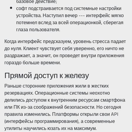
базовое действие;
софт подстраивается под системные настройки
устройства. Наступил вечер --- интерфейс мягко
потемнел вслед за всей операционкой, сберегая
глаза пользователя.
Когда интерфейс предсказуем, уровень стресса падает
до нуля. Клиент чувствует себя уверенно, его ничто не
раздражает, а значит, он проведет внутри приложения
гораздо больше времени.
Прямой доступ к железу
Раньше сторонние приложения жили в жестких
резервациях. Операционные системы неохотно
делились доступом к внутренним ресурсам смартфона
или ПК из-за соображений безопасности. Но сегодня
правила изменились. Платформы открыли свои API
(интерфейсы программирования), а современные
утилиты научились юзать их на максимум.