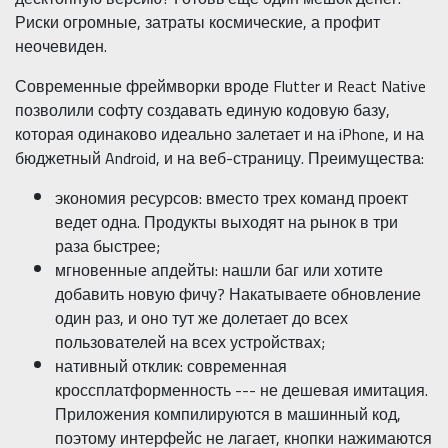
Риски огромные, затраты космические, а профит
неочевиден.
Современные фреймворки вроде Flutter и React Native
позволили софту создавать единую кодовую базу,
которая одинаково идеально залетает и на iPhone, и на
бюджетный Android, и на веб-страницу. Преимущества:
экономия ресурсов: вместо трех команд проект
ведет одна. Продукты выходят на рынок в три
раза быстрее;
мгновенные апдейты: нашли баг или хотите
добавить новую фичу? Накатываете обновление
один раз, и оно тут же долетает до всех
пользователей на всех устройствах;
нативный отклик: современная
кроссплатформенность --- не дешевая имитация.
Приложения компилируются в машинный код,
поэтому интерфейс не лагает, кнопки нажимаются