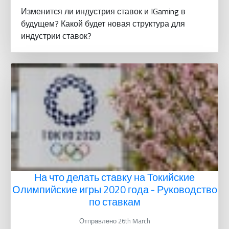
Изменится ли индустрия ставок и IGaming в
будущем? Какой будет новая структура для
индустрии ставок?
На что делать ставку на Токийские
Олимпийские игры 2020 года - Руководство
по ставкам
Отправлено 26th March