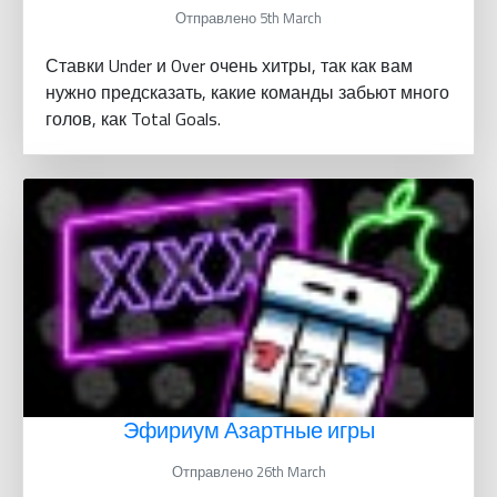
Отправлено 5th March
Ставки Under и Over очень хитры, так как вам
нужно предсказать, какие команды забьют много
голов, как Total Goals.
Эфириум Азартные игры
Отправлено 26th March