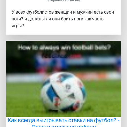
У всех футболистов женщин и мужчин есть свои
ноги? и должны ли они брить ноги как часть
игры?
Как всегда выигрывать ставки на футбол? -
Просто ставки на победу