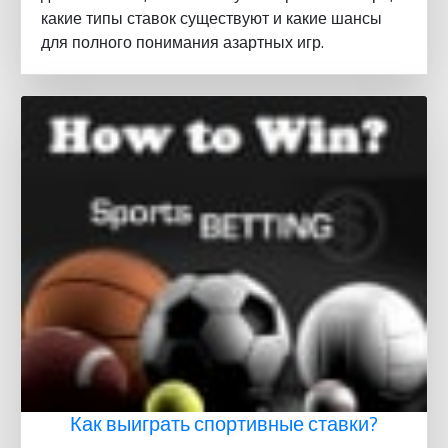
какие типы ставок существуют и какие шансы
для полного понимания азартных игр.
Как выиграть спортивные ставки?