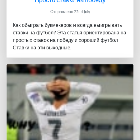
Отправлено 22nd July
Как обыграть букмекеров и всегда выигрывать
ставки на футбол? Эта статья ориентирована на
простых ставок на победу и хороший футбол
Ставки на эти выходные.