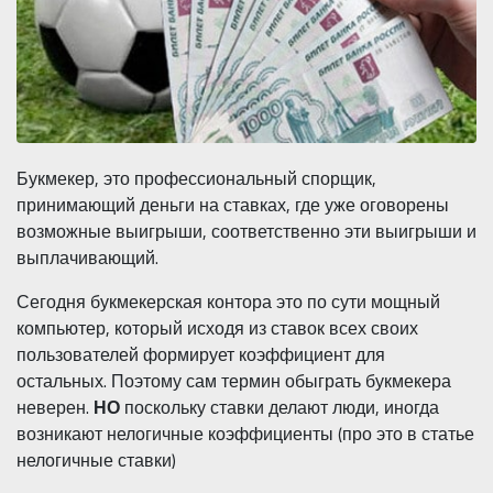
Букмекер, это профессиональный спорщик,
принимающий деньги на ставках, где уже оговорены
возможные выигрыши, соответственно эти выигрыши и
выплачивающий.
Сегодня букмекерская контора это по сути мощный
компьютер, который исходя из ставок всех своих
пользователей формирует коэффициент для
остальных. Поэтому сам термин обыграть букмекера
неверен.
НО
поскольку ставки делают люди, иногда
возникают нелогичные коэффициенты (про это в статье
нелогичные ставки)