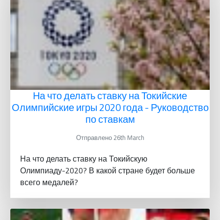
На что делать ставку на Токийские
Олимпийские игры 2020 года - Руководство
по ставкам
Отправлено 26th March
На что делать ставку на Токийскую
Олимпиаду-2020? В какой стране будет больше
всего медалей?