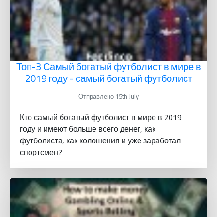
Топ-3 Самый богатый футболист в мире в
2019 году - самый богатый футболист
Отправлено 15th July
Кто самый богатый футболист в мире в 2019
году и имеют больше всего денег, как
футболиста, как колошения и уже заработал
спортсмен?