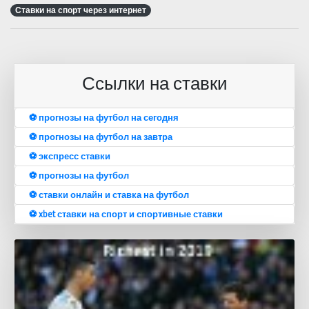
Ставки на спорт через интернет
Ссылки на ставки
⚽️ прогнозы на футбол на сегодня
⚽️ прогнозы на футбол на завтра
⚽️ экспресс ставки
⚽️ прогнозы на футбол
⚽️ ставки онлайн и ставка на футбол
⚽️ xbet ставки на спорт и спортивные ставки