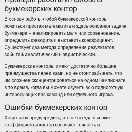
букмекерских контор
В основу работы любой букмекерской конторы
ложиться простая математика и здесь основная задача
букмекера – анализировать матч или соревнование,
определить фаворита и выставить коэффициент.
Существует два метода определения результатов
событий: аналитический и эвристический.
Букмекерские конторы имеют достаточно большие
преимущества перед вами, но не стоит забывать, что
им сложнее сконцентрироваться на одном чемпионате,
в то время, когда вы можете изучить всю подноготную
интересующих вас команд или отдельного игрока.
Ошибки букмекерских контор
Хочу сразу предупредить, что не всегда высокие
коэффициенты контор означают точность и
правильность, ведь совершив «ошибку» и поставив