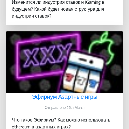
Изменится ли индустрия ставок и IGaming в
будущем? Какой будет новая структура для
индустрии ставок?
Эфириум Азартные игры
Отправлено 26th March
Что такое Эфириум? Как можно использовать
ethereum в азартных играх?