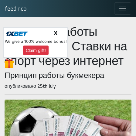
feedinco
Принцип работы
X
букмекера | Ставки на
We give a 100% welcome bonus!
Claim gift!
спорт через интернет
Принцип работы букмекера
опубликовано 25th July