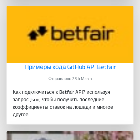
Примеры кода GitHub API Betfair
Отправлено 28th March
Как подключиться к Betfair API? используя
запрос Json, чтобы получить последние
коэффициенты ставок на лошади и многое
другое.