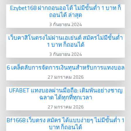
Ezybet168 ฝากถอนออโต้ ไม่มีขั้นต่ำ 1 บาท ก็
ถอนได้ ล่าสุด
3 กันยายน 2024
เว็บคาสิโนตรงไม่ผ่านเอเย่นต์ สมัครไม่มีขั้นต่ำ
1 บาท ก็ถอนได้
3 กันยายน 2024
6 เคล็ดลับการจัดการเงินทุนสำหรับการแทงบอล
27 มกราคม 2026
UFABET แทงบอลผ่านมือถือ: เดิมพันอย่างชาญ
ฉลาด ได้ทุกที่ทุกเวลา
27 มกราคม 2026
Bf1668 เว็บตรง สมัคร ได้แบบง่ายๆ ไม่มีขั้นต่ำ 1
บาท ก็ถอนได้