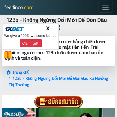
feedinco
.com
123b - Không Ngừng Đổi Mới Để Đón Đầu
Xu Hướng Thị Trường
X
We give a 100% welcome bonus!
123b xây dựng nền tảng cá cược bằng chiến lược
Claim gift!
bền vững và công nghệ bảo mật tiên tiến. Trải
nghiệm người chơi 123b luôn được đảm bảo ổn
định và toàn diện.
🏠 Trang chủ
123b - Không Ngừng Đổi Mới Để Đón Đầu Xu Hướng
Thị Trường