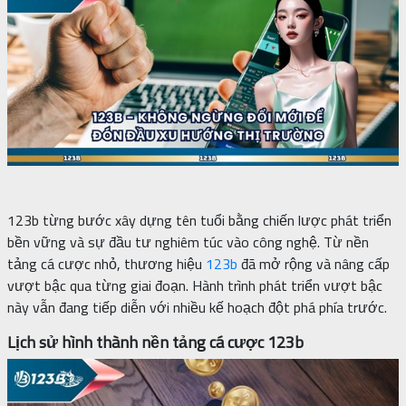
123b từng bước xây dựng tên tuổi bằng chiến lược phát triển
bền vững và sự đầu tư nghiêm túc vào công nghệ. Từ nền
tảng cá cược nhỏ, thương hiệu
123b
đã mở rộng và nâng cấp
vượt bậc qua từng giai đoạn. Hành trình phát triển vượt bậc
này vẫn đang tiếp diễn với nhiều kế hoạch đột phá phía trước.
Lịch sử hình thành nền tảng cá cược 123b