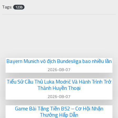
Tags:
123b
Bayern Munich vô địch Bundesliga bao nhiều lần
2026-08-07
Tiểu Sử Cầu Thủ Luka Modrić Và Hành Trình Trở
Thành Huyền Thoại
2026-08-07
Game Bài Tặng Tiền B52 – Cơ Hội Nhận
Thưởng Hấp Dẫn