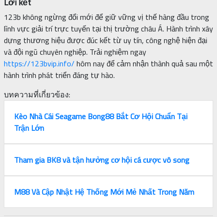
Lời kết
123b không ngừng đổi mới để giữ vững vị thế hàng đầu trong
lĩnh vực giải trí trực tuyến tại thị trường châu Á. Hành trình xây
dựng thương hiệu được đúc kết từ uy tín, công nghệ hiện đại
và đội ngũ chuyên nghiệp. Trải nghiệm ngay
https://123bvip.info/
hôm nay để cảm nhận thành quả sau một
hành trình phát triển đáng tự hào.
บทความที่เกี่ยวข้อง:
Kèo Nhà Cái Seagame Bong88 Bắt Cơ Hội Chuẩn Tại
Trận Lớn
Tham gia BK8 và tận hưởng cơ hội cá cược vô song
M88 Và Cập Nhật Hệ Thống Mới Mẻ Nhất Trong Năm