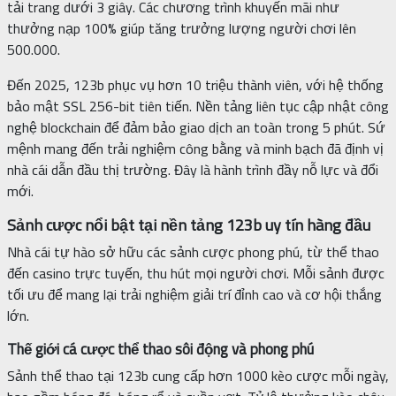
tải trang dưới 3 giây. Các chương trình khuyến mãi như
thưởng nạp 100% giúp tăng trưởng lượng người chơi lên
500.000.
Đến 2025, 123b phục vụ hơn 10 triệu thành viên, với hệ thống
bảo mật SSL 256-bit tiên tiến. Nền tảng liên tục cập nhật công
nghệ blockchain để đảm bảo giao dịch an toàn trong 5 phút. Sứ
mệnh mang đến trải nghiệm công bằng và minh bạch đã định vị
nhà cái dẫn đầu thị trường. Đây là hành trình đầy nỗ lực và đổi
mới.
Sảnh cược nổi bật tại nền tảng 123b uy tín hàng đầu
Nhà cái tự hào sở hữu các sảnh cược phong phú, từ thể thao
đến casino trực tuyến, thu hút mọi người chơi. Mỗi sảnh được
tối ưu để mang lại trải nghiệm giải trí đỉnh cao và cơ hội thắng
lớn.
Thế giới cá cược thể thao sôi động và phong phú
Sảnh thể thao tại 123b cung cấp hơn 1000 kèo cược mỗi ngày,