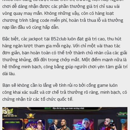
chơi dễ dàng nhận được các phần thưởng giá trị chỉ sau vài
vòng quay may mắn. Không những vậy, còn có hàng loạt
chương trình tặng code miễn phí, hoàn trả thua lỗ và thưởng
nạp lần đầu vô cùng hấp dẫn.
Đặc biệt, các jackpot tại B52club luôn đạt giá trị cao, thu hút
hàng ngàn lượt tham gia mỗi ngày. Với chỉ một vài thao tác
đơn giản, bạn hoàn toàn có thể trở thành chủ nhân của các giải
thưởng khủng, đổi đời trong chớp mắt. Một điểm mạnh nữa là
hệ thống minh bạch, công bằng giúp người chơi yên tâm giải trí
dài lâu.
Bạn sẽ không cần lo lắng về tính rủi ro bởi cổng game luôn
công khai xác suất và cơ chế trả thưởng rõ ràng, minh bạch, có
chứng nhận từ các tổ chức quốc tế.