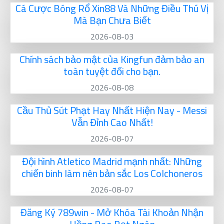
Cá Cược Bóng Rổ Xin88 Và Những Điều Thú Vị
Mà Bạn Chưa Biết
2026-08-03
Chính sách bảo mật của Kingfun đảm bảo an
toàn tuyệt đối cho bạn.
2026-08-08
Cầu Thủ Sút Phạt Hay Nhất Hiện Nay - Messi
Vẫn Đỉnh Cao Nhất!
2026-08-07
Đội hình Atletico Madrid mạnh nhất: Những
chiến binh làm nên bản sắc Los Colchoneros
2026-08-07
Đăng Ký 789win - Mở Khóa Tài Khoản Nhận