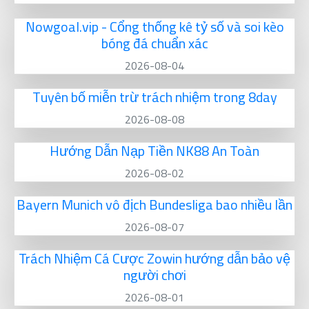
Nowgoal.vip - Cổng thống kê tỷ số và soi kèo
bóng đá chuẩn xác
2026-08-04
Tuyên bố miễn trừ trách nhiệm trong 8day
2026-08-08
Hướng Dẫn Nạp Tiền NK88 An Toàn
2026-08-02
Bayern Munich vô địch Bundesliga bao nhiều lần
2026-08-07
Trách Nhiệm Cá Cược Zowin hướng dẫn bảo vệ
người chơi
2026-08-01