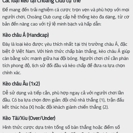
Các loại kèo tại Choáng Club cụ thể
Để mang đến trải nghiệm cá cược trọn vẹn và phù hợp với mọi
người chơi, Choáng Club cung cấp hệ thống kèo đa dạng, từ cơ
bản đến nâng cao với tỷ lệ minh bạch và hấp dẫn:
Kèo châu Á (Handicap)
Đây là loại kèo được yêu thích nhất tại thị trường châu Á, đặc
biệt ở Việt Nam. Với hình thức chấp bàn thắng, kèo châu Á giúp
cân bằng sức mạnh giữa hai đội bóng. Người chơi chỉ cần phân
tích phong độ, lịch sử đối đầu và kèo chấp để đưa ra lựa chọn
chính xác.
Kèo châu Âu (1x2)
Dễ sử dụng và tiếp cận, phù hợp ngay cả với người chơi lần
đầu. Có ba lựa chọn đơn giản: đội chủ nhà thắng (1), trận đấu
kết thúc hòa (X) hoặc đội khách giành chiến thắng (2).
Kèo Tài/Xỉu (Over/Under)
Hình thức cược dựa trên tổng số bàn thắng hoặc điểm số