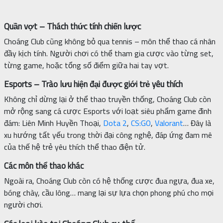
Quần vợt – Thách thức tính chiến lược
Choáng Club cũng không bỏ qua tennis – môn thể thao cá nhân
đầy kịch tính. Người chơi có thể tham gia cược vào từng set,
từng game, hoặc tổng số điểm giữa hai tay vợt.
Esports – Trào lưu hiện đại được giới trẻ yêu thích
Không chỉ dừng lại ở thể thao truyền thống, Choáng Club còn
mở rộng sang cá cược Esports với loạt siêu phẩm game đình
đám: Liên Minh Huyền Thoại,
Dota 2
,
CS:GO
,
Valorant
… Đây là
xu hướng tất yếu trong thời đại công nghệ, đáp ứng đam mê
của thế hệ trẻ yêu thích thể thao điện tử.
Các môn thể thao khác
Ngoài ra, Choáng Club còn có hệ thống cược đua ngựa, đua xe,
bóng chày, cầu lông… mang lại sự lựa chọn phong phú cho mọi
người chơi.