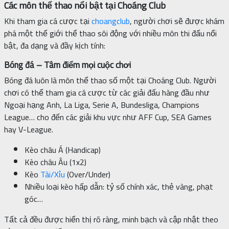
Các môn thể thao nổi bật tại Choáng Club
Khi tham gia cá cược tại
choangclub
, người chơi sẽ được khám
phá một thế giới thể thao sôi động với nhiều môn thi đấu nổi
bật, đa dạng và đầy kịch tính:
Bóng đá – Tâm điểm mọi cuộc chơi
Bóng đá luôn là môn thể thao số một tại Choáng Club. Người
chơi có thể tham gia cá cược từ các giải đấu hàng đầu như
Ngoại hạng Anh, La Liga, Serie A, Bundesliga, Champions
League… cho đến các giải khu vực như AFF Cup, SEA Games
hay V-League.
Kèo châu Á (Handicap)
Kèo châu Âu (1x2)
Kèo
Tài/Xỉu
(Over/Under)
Nhiều loại kèo hấp dẫn: tỷ số chính xác, thẻ vàng, phạt
góc…
Tất cả đều được hiển thị rõ ràng, minh bạch và cập nhật theo