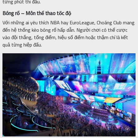
từng phút thi đấu.
Bóng rổ – Môn thể thao tốc độ
Với những ai yêu thích NBA hay EuroLeague, Choáng Club mang
đến hệ thống kèo bóng rổ hấp dẫn. Người chơi có thể cược
vào đội thắng, tổng điểm, hiệu số điểm hoặc thậm chí là kết
quả từng hiệp đấu.