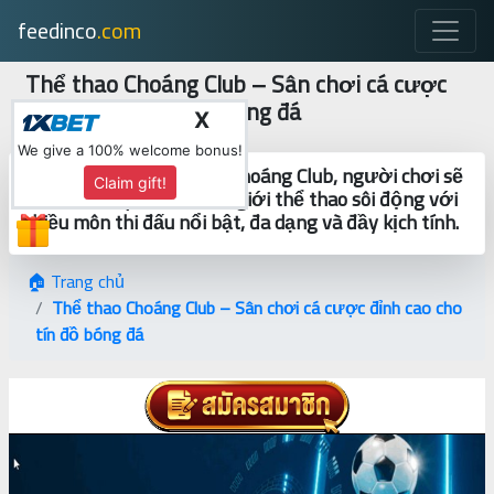
feedinco
.com
Thể thao Choáng Club – Sân chơi cá cược
đỉnh cao cho tín đồ bóng đá
X
We give a 100% welcome bonus!
Khi tham gia cá cược tại Choáng Club, người chơi sẽ
Claim gift!
được khám phá một thế giới thể thao sôi động với
nhiều môn thi đấu nổi bật, đa dạng và đầy kịch tính.
🏠 Trang chủ
Thể thao Choáng Club – Sân chơi cá cược đỉnh cao cho
tín đồ bóng đá