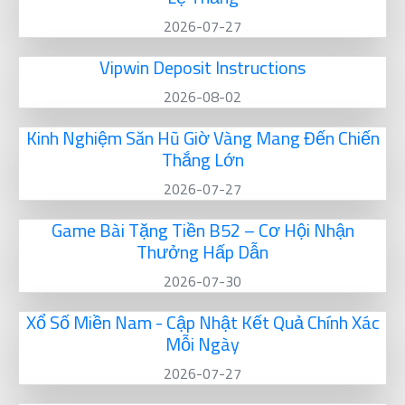
2026-07-27
Vipwin Deposit Instructions
2026-08-02
Kinh Nghiệm Săn Hũ Giờ Vàng Mang Đến Chiến
Thắng Lớn
2026-07-27
Game Bài Tặng Tiền B52 – Cơ Hội Nhận
Thưởng Hấp Dẫn
2026-07-30
Xổ Số Miền Nam - Cập Nhật Kết Quả Chính Xác
Mỗi Ngày
2026-07-27