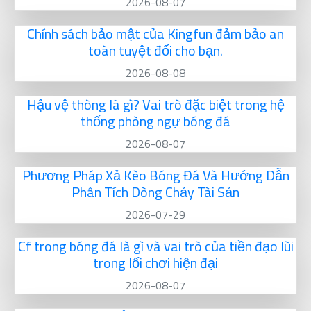
2026-08-07
Chính sách bảo mật của Kingfun đảm bảo an
toàn tuyệt đối cho bạn.
2026-08-08
Hậu vệ thòng là gì? Vai trò đặc biệt trong hệ
thống phòng ngự bóng đá
2026-08-07
Phương Pháp Xả Kèo Bóng Đá Và Hướng Dẫn
Phân Tích Dòng Chảy Tài Sản
2026-07-29
Cf trong bóng đá là gì và vai trò của tiền đạo lùi
trong lối chơi hiện đại
2026-08-07