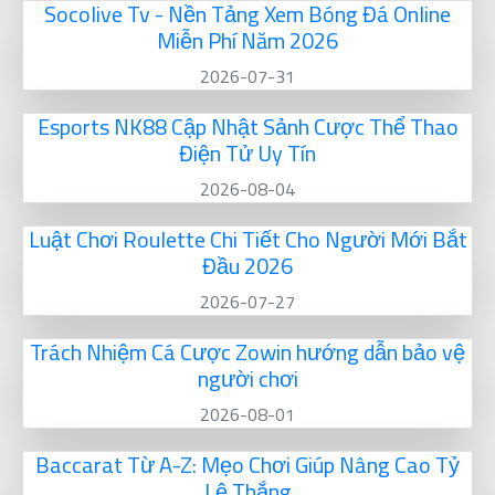
Socolive Tv - Nền Tảng Xem Bóng Đá Online
Miễn Phí Năm 2026
2026-07-31
Esports NK88 Cập Nhật Sảnh Cược Thể Thao
Điện Tử Uy Tín
2026-08-04
Luật Chơi Roulette Chi Tiết Cho Người Mới Bắt
Đầu 2026
2026-07-27
Trách Nhiệm Cá Cược Zowin hướng dẫn bảo vệ
người chơi
2026-08-01
Baccarat Từ A-Z: Mẹo Chơi Giúp Nâng Cao Tỷ
Lệ Thắng