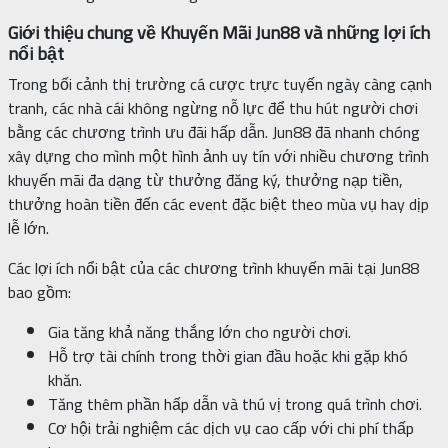
Giới thiệu chung về Khuyến Mãi Jun88 và những lợi ích
nổi bật
Trong bối cảnh thị trường cá cược trực tuyến ngày càng cạnh
tranh, các nhà cái không ngừng nỗ lực để thu hút người chơi
bằng các chương trình ưu đãi hấp dẫn. Jun88 đã nhanh chóng
xây dựng cho mình một hình ảnh uy tín với nhiều chương trình
khuyến mãi đa dạng từ thưởng đăng ký, thưởng nạp tiền,
thưởng hoàn tiền đến các event đặc biệt theo mùa vụ hay dịp
lễ lớn.
Các lợi ích nổi bật của các chương trình khuyến mãi tại Jun88
bao gồm:
Gia tăng khả năng thắng lớn cho người chơi.
Hỗ trợ tài chính trong thời gian đầu hoặc khi gặp khó
khăn.
Tăng thêm phần hấp dẫn và thú vị trong quá trình chơi.
Cơ hội trải nghiệm các dịch vụ cao cấp với chi phí thấp