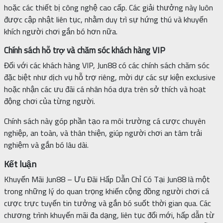
hoặc các thiết bị công nghệ cao cấp. Các giải thưởng này luôn
được cập nhật liên tục, nhằm duy trì sự hứng thú và khuyến
khích người chơi gắn bó hơn nữa.
Chính sách hỗ trợ và chăm sóc khách hàng VIP
Đối với các khách hàng VIP, Jun88 có các chính sách chăm sóc
đặc biệt như dịch vụ hỗ trợ riêng, mời dự các sự kiện exclusive
hoặc nhận các ưu đãi cá nhân hóa dựa trên sở thích và hoạt
động chơi của từng người.
Chính sách này góp phần tạo ra môi trường cá cược chuyên
nghiệp, an toàn, và thân thiện, giúp người chơi an tâm trải
nghiệm và gắn bó lâu dài.
Kết luận
Khuyến Mãi Jun88 – Ưu Đãi Hấp Dẫn Chỉ Có Tại Jun88 là một
trong những lý do quan trọng khiến cộng đồng người chơi cá
cược trực tuyến tin tưởng và gắn bó suốt thời gian qua. Các
chương trình khuyến mãi đa dạng, liên tục đổi mới, hấp dẫn từ