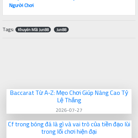
Người Chơi
Tags:
Khuyến Mãi Jun88
Jun88
Baccarat Từ A-Z: Mẹo Chơi Giúp Nâng Cao Tỷ
Lệ Thắng
2026-07-27
Cf trong bóng đá là gì và vai trò của tiền đạo lùi
trong lối chơi hiện đại