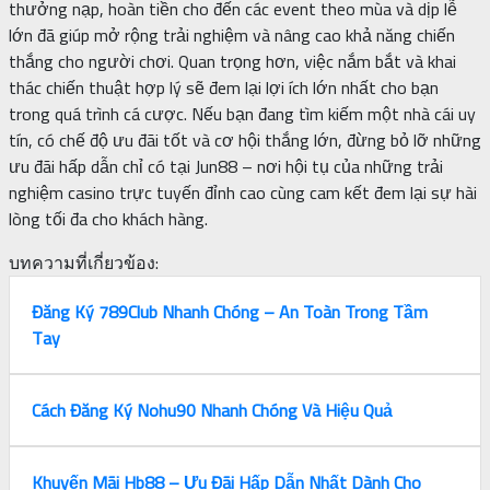
thưởng nạp, hoàn tiền cho đến các event theo mùa và dịp lễ
lớn đã giúp mở rộng trải nghiệm và nâng cao khả năng chiến
thắng cho người chơi. Quan trọng hơn, việc nắm bắt và khai
thác chiến thuật hợp lý sẽ đem lại lợi ích lớn nhất cho bạn
trong quá trình cá cược. Nếu bạn đang tìm kiếm một nhà cái uy
tín, có chế độ ưu đãi tốt và cơ hội thắng lớn, đừng bỏ lỡ những
ưu đãi hấp dẫn chỉ có tại Jun88 – nơi hội tụ của những trải
nghiệm casino trực tuyến đỉnh cao cùng cam kết đem lại sự hài
lòng tối đa cho khách hàng.
บทความที่เกี่ยวข้อง:
Đăng Ký 789Club Nhanh Chóng – An Toàn Trong Tầm
Tay
Cách Đăng Ký Nohu90 Nhanh Chóng Và Hiệu Quả
Khuyến Mãi Hb88 – Ưu Đãi Hấp Dẫn Nhất Dành Cho