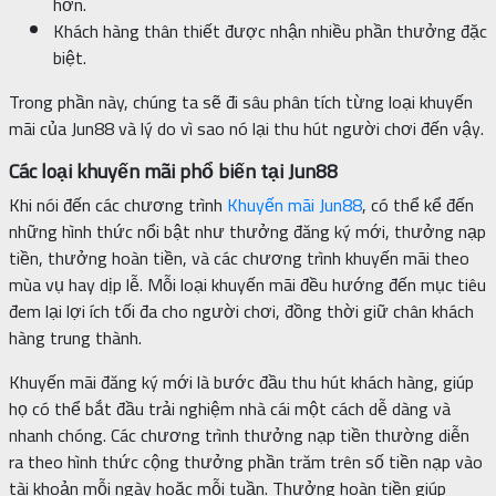
hơn.
Khách hàng thân thiết được nhận nhiều phần thưởng đặc
biệt.
Trong phần này, chúng ta sẽ đi sâu phân tích từng loại khuyến
mãi của Jun88 và lý do vì sao nó lại thu hút người chơi đến vậy.
Các loại khuyến mãi phổ biến tại Jun88
Khi nói đến các chương trình
Khuyến mãi Jun88
, có thể kể đến
những hình thức nổi bật như thưởng đăng ký mới, thưởng nạp
tiền, thưởng hoàn tiền, và các chương trình khuyến mãi theo
mùa vụ hay dịp lễ. Mỗi loại khuyến mãi đều hướng đến mục tiêu
đem lại lợi ích tối đa cho người chơi, đồng thời giữ chân khách
hàng trung thành.
Khuyến mãi đăng ký mới là bước đầu thu hút khách hàng, giúp
họ có thể bắt đầu trải nghiệm nhà cái một cách dễ dàng và
nhanh chóng. Các chương trình thưởng nạp tiền thường diễn
ra theo hình thức cộng thưởng phần trăm trên số tiền nạp vào
tài khoản mỗi ngày hoặc mỗi tuần. Thưởng hoàn tiền giúp