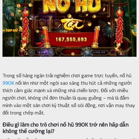
Trong số hàng ngàn trải nghiệm chơi game trực tuyến, nổ hũ
99OK
nổi lên như một ngôi sao sáng thu hút cả những người
thích cảm giác mạnh và những nhà chiến lược. Đối với nhiều
người chơi, không chỉ đơn thuần là quay guồng – mà là đắm
mình vào một sân chơi kỹ thuật số sôi động, nơi vận may thay
đổi trong chớp mắt.
Điều gì làm cho trò chơi nổ hũ 99OK trở nên hấp dẫn
không thể cưỡng lại?