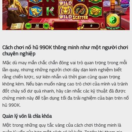
Cách chơi nổ hũ 99OK thông minh như một người chơi
chuyên nghiệp
Mặc dù may mắn chắc chắn đóng vai trò quan trọng trong mỗi
lần quay, nhưng những người chơi dày dạn kinh nghiệm biết
rằng chiến lược, sự kiên nhẫn và thời gian cũng quan trọng
không kém. Nếu bạn muốn nâng cao trò chơi của mình và tránh
đốt cháy số dư quá nhanh, hãy cân nhắc các kỹ thuật đã được
chứng minh này để tận dụng tối đa trải nghiệm của bạn trên nổ
hũ 99OK.
Quản lý vốn là chìa khóa
Một trong những quy tắc vàng của cách chơi thông minh là