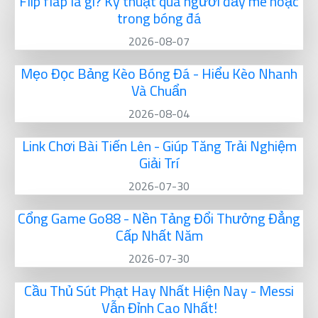
Flip flap là gì? Kỹ thuật qua người đầy mê hoặc
trong bóng đá
2026-08-07
Mẹo Đọc Bảng Kèo Bóng Đá - Hiểu Kèo Nhanh
Và Chuẩn
2026-08-04
Link Chơi Bài Tiến Lên - Giúp Tăng Trải Nghiệm
Giải Trí
2026-07-30
Cổng Game Go88 - Nền Tảng Đổi Thưởng Đẳng
Cấp Nhất Năm
2026-07-30
Cầu Thủ Sút Phạt Hay Nhất Hiện Nay - Messi
Vẫn Đỉnh Cao Nhất!