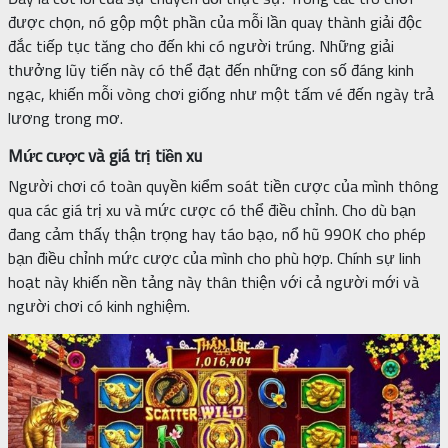
được chọn, nó gộp một phần của mỗi lần quay thành giải độc
đắc tiếp tục tăng cho đến khi có người trúng. Những giải
thưởng lũy tiến này có thể đạt đến những con số đáng kinh
ngạc, khiến mỗi vòng chơi giống như một tấm vé đến ngày trả
lương trong mơ.
Mức cược và giá trị tiền xu
Người chơi có toàn quyền kiểm soát tiền cược của mình thông
qua các giá trị xu và mức cược có thể điều chỉnh. Cho dù bạn
đang cảm thấy thận trọng hay táo bạo, nổ hũ 99OK cho phép
bạn điều chỉnh mức cược của mình cho phù hợp. Chính sự linh
hoạt này khiến nền tảng này thân thiện với cả người mới và
người chơi có kinh nghiệm.