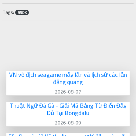
Tags:
99OK
VN vô địch seagame mấy lần và lịch sử các lần
đăng quang
2026-08-07
Thuật Ngữ Đá Gà - Giải Mã Bảng Từ Điển Đầy
Đủ Tại Bongdalu
2026-08-09