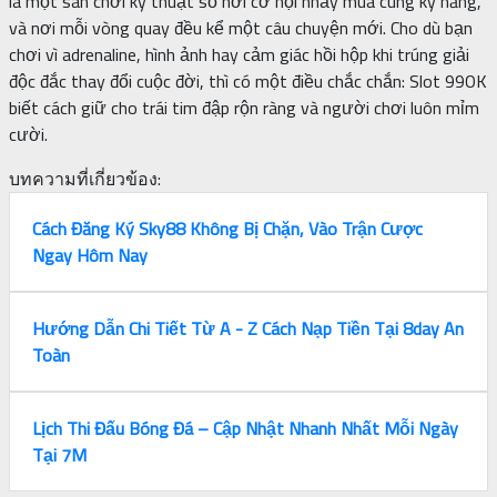
là một sân chơi kỹ thuật số nơi cơ hội nhảy múa cùng kỹ năng,
và nơi mỗi vòng quay đều kể một câu chuyện mới. Cho dù bạn
chơi vì adrenaline, hình ảnh hay cảm giác hồi hộp khi trúng giải
độc đắc thay đổi cuộc đời, thì có một điều chắc chắn: Slot 99OK
biết cách giữ cho trái tim đập rộn ràng và người chơi luôn mỉm
cười.
บทความที่เกี่ยวข้อง:
Cách Đăng Ký Sky88 Không Bị Chặn, Vào Trận Cược
Ngay Hôm Nay
Hướng Dẫn Chi Tiết Từ A - Z Cách Nạp Tiền Tại 8day An
Toàn
Lịch Thi Đấu Bóng Đá – Cập Nhật Nhanh Nhất Mỗi Ngày
Tại 7M