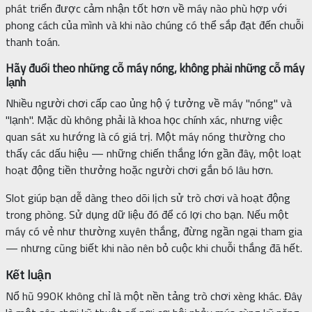
phát triển được cảm nhận tốt hơn về máy nào phù hợp với
phong cách của mình và khi nào chúng có thể sắp đạt đến chuỗi
thanh toán.
Hãy đuổi theo những cỗ máy nóng, không phải những cỗ máy
lạnh
Nhiều người chơi cấp cao ủng hộ ý tưởng về máy "nóng" và
"lạnh". Mặc dù không phải là khoa học chính xác, nhưng việc
quan sát xu hướng là có giá trị. Một máy nóng thường cho
thấy các dấu hiệu — những chiến thắng lớn gần đây, một loạt
hoạt động tiền thưởng hoặc người chơi gắn bó lâu hơn.
Slot giúp bạn dễ dàng theo dõi lịch sử trò chơi và hoạt động
trong phòng. Sử dụng dữ liệu đó để có lợi cho bạn. Nếu một
máy có vẻ như thường xuyên thắng, đừng ngần ngại tham gia
— nhưng cũng biết khi nào nên bỏ cuộc khi chuỗi thắng đã hết.
Kết luận
Nổ hũ 99OK không chỉ là một nền tảng trò chơi xèng khác. Đây