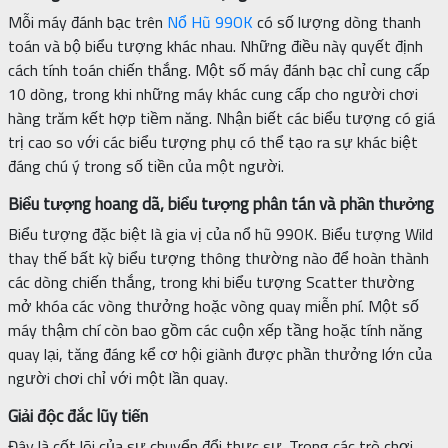
Mỗi máy đánh bạc trên
Nổ Hũ 99OK
có số lượng dòng thanh
toán và bộ biểu tượng khác nhau. Những điều này quyết định
cách tính toán chiến thắng. Một số máy đánh bạc chỉ cung cấp
10 dòng, trong khi những máy khác cung cấp cho người chơi
hàng trăm kết hợp tiềm năng. Nhận biết các biểu tượng có giá
trị cao so với các biểu tượng phụ có thể tạo ra sự khác biệt
đáng chú ý trong số tiền của một người.
Biểu tượng hoang dã, biểu tượng phân tán và phần thưởng
Biểu tượng đặc biệt là gia vị của nổ hũ 99OK. Biểu tượng Wild
thay thế bất kỳ biểu tượng thông thường nào để hoàn thành
các dòng chiến thắng, trong khi biểu tượng Scatter thường
mở khóa các vòng thưởng hoặc vòng quay miễn phí. Một số
máy thậm chí còn bao gồm các cuộn xếp tầng hoặc tính năng
quay lại, tăng đáng kể cơ hội giành được phần thưởng lớn của
người chơi chỉ với một lần quay.
Giải độc đắc lũy tiến
Đây là cốt lõi của sự chuyển đổi thực sự. Trong các trò chơi