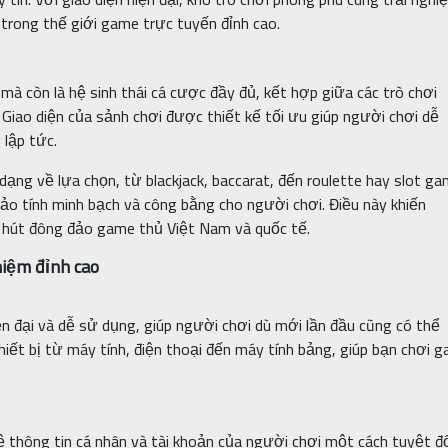
trong thế giới game trực tuyến đỉnh cao.
à còn là hệ sinh thái cá cược đầy đủ, kết hợp giữa các trò chơi
 Giao diện của sảnh chơi được thiết kế tối ưu giúp người chơi dễ
 lập tức.
ng về lựa chọn, từ blackjack, baccarat, đến roulette hay slot ga
o tính minh bạch và công bằng cho người chơi. Điều này khiến
 hút đông đảo game thủ Việt Nam và quốc tế.
hiệm đỉnh cao
iện đại và dễ sử dụng, giúp người chơi dù mới lần đầu cũng có thể
iết bị từ máy tính, điện thoại đến máy tính bảng, giúp bạn chơi 
 thông tin cá nhân và tài khoản của người chơi một cách tuyệt đố