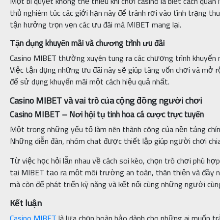
Một bí quyết không thể thiếu khi chơi casino là biết cách quản 
thủ nghiêm túc các giới hạn này để tránh rơi vào tình trạng thu
tận hưởng trọn vẹn các ưu đãi mà MIBET mang lại.
Tận dụng khuyến mãi và chương trình ưu đãi
Casino MIBET thường xuyên tung ra các chương trình khuyến m
Việc tận dụng những ưu đãi này sẽ giúp tăng vốn chơi và mở rộ
để sử dụng khuyến mãi một cách hiệu quả nhất.
Casino MIBET và vai trò của cộng đồng người chơi
Casino MIBET – Nơi hội tụ tinh hoa cá cược trực tuyến
Một trong những yếu tố làm nên thành công của nền tảng chính
Những diễn đàn, nhóm chat được thiết lập giúp người chơi chia
Từ việc học hỏi lẫn nhau về cách soi kèo, chọn trò chơi phù hợ
tại MIBET tạo ra một môi trường an toàn, thân thiện và đầy nă
mà còn để phát triển kỹ năng và kết nối cùng những người cù
Kết luận
Casino MIBET
là lựa chọn hoàn hảo dành cho những ai muốn tr