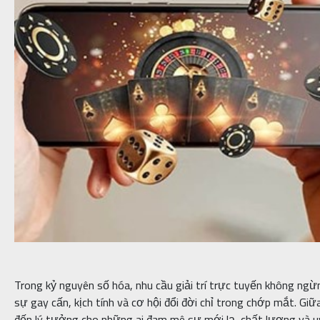
Trong kỷ nguyên số hóa, nhu cầu giải trí trực tuyến không ngừng
sự gay cấn, kịch tính và cơ hội đổi đời chỉ trong chớp mắt. Gi
đến lý tưởng cho những ai đam mê sự mới lạ, chất lượng và uy t