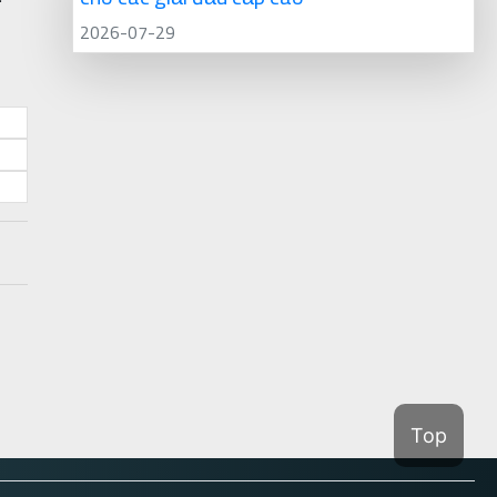
2026-07-29
Top