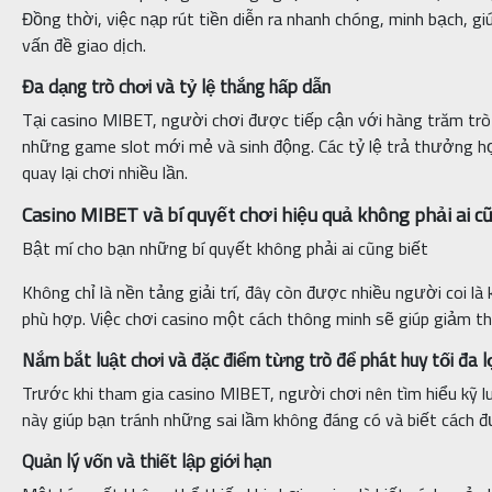
Đồng thời, việc nạp rút tiền diễn ra nhanh chóng, minh bạch, gi
vấn đề giao dịch.
Đa dạng trò chơi và tỷ lệ thắng hấp dẫn
Tại casino MIBET, người chơi được tiếp cận với hàng trăm trò
những game slot mới mẻ và sinh động. Các tỷ lệ trả thưởng hợ
quay lại chơi nhiều lần.
Casino MIBET và bí quyết chơi hiệu quả không phải ai c
Bật mí cho bạn những bí quyết không phải ai cũng biết
Không chỉ là nền tảng giải trí, đây còn được nhiều người coi l
phù hợp. Việc chơi casino một cách thông minh sẽ giúp giảm thiể
Nắm bắt luật chơi và đặc điểm từng trò để phát huy tối đa l
Trước khi tham gia casino MIBET, người chơi nên tìm hiểu kỹ l
này giúp bạn tránh những sai lầm không đáng có và biết cách đ
Quản lý vốn và thiết lập giới hạn