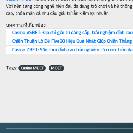
Với nền tảng công nghệ hiện đại, đa dạng trò chơi và hệ thố
cao, thỏa mãn cả nhu cầu giải trí lẫn kiếm lợi nhuận.
บทความที่เกี่ยวข้อง:
Casino VSBET: Địa chỉ giải trí đẳng cấp, trải nghiệm đỉnh cao
Chiến Thuận Lô Đề Five88 Hiệu Quả Nhất Giúp Chiến Thắng
Casino ZBET: Sân chơi đỉnh cao trải nghiệm cá cược hiện đạ
Tags:
Casino MIBET
MIBET