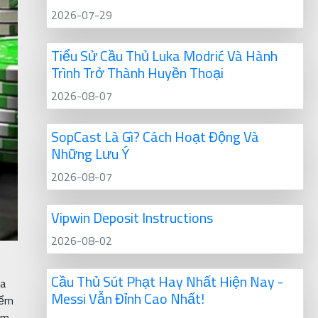
2026-07-29
Tiểu Sử Cầu Thủ Luka Modrić Và Hành
Trình Trở Thành Huyền Thoại
2026-08-07
SopCast Là Gì? Cách Hoạt Động Và
Những Lưu Ý
2026-08-07
Vipwin Deposit Instructions
2026-08-02
Cầu Thủ Sút Phạt Hay Nhất Hiện Nay -
ủa
Messi Vẫn Đỉnh Cao Nhất!
iểm
ệm