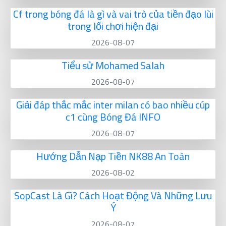
Cf trong bóng đá là gì và vai trò của tiền đạo lùi
trong lối chơi hiện đại
2026-08-07
Tiểu sử Mohamed Salah
2026-08-07
Giải đáp thắc mắc inter milan có bao nhiều cúp
c1 cùng Bóng Đá INFO
2026-08-07
Hướng Dẫn Nạp Tiền NK88 An Toàn
2026-08-02
SopCast Là Gì? Cách Hoạt Động Và Những Lưu
Ý
2026-08-07