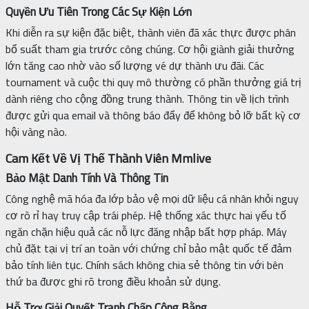
Quyền Ưu Tiên Trong Các Sự Kiện Lớn
Khi diễn ra sự kiện đặc biệt, thành viên đã xác thực được phân
bổ suất tham gia trước công chúng. Cơ hội giành giải thưởng
lớn tăng cao nhờ vào số lượng vé dự thành ưu đãi. Các
tournament và cuộc thi quy mô thường có phần thưởng giá trị
dành riêng cho cộng đồng trung thành. Thông tin về lịch trình
được gửi qua email và thông báo đẩy để không bỏ lỡ bất kỳ cơ
hội vàng nào.
Cam Kết Về Vị Thế Thành Viên Mmlive
Bảo Mật Danh Tính Và Thông Tin
Công nghệ mã hóa đa lớp bảo vệ mọi dữ liệu cá nhân khỏi nguy
cơ rò rỉ hay truy cập trái phép. Hệ thống xác thực hai yếu tố
ngăn chặn hiệu quả các nỗ lực đăng nhập bất hợp pháp. Máy
chủ đặt tại vị trí an toàn với chứng chỉ bảo mật quốc tế đảm
bảo tính liên tục. Chính sách không chia sẻ thông tin với bên
thứ ba được ghi rõ trong điều khoản sử dụng.
Hỗ Trợ Giải Quyết Tranh Chấp Công Bằng