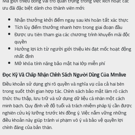
Mã giới thiệu đóng vai trò quan trọng trong việc kích hoạt các
ưu đãi đặc biệt dành cho thành viên mới:
Nhận thưởng khởi điểm ngay sau khi hoàn tất xác thực
Tích lũy điểm thưởng nhanh hơn trong giai đoạn đầu
Được ưu tiên tham gia các chương trình khuyến mãi độc
quyền
Hưởng lợi ích từ người giới thiệu khi đạt mốc hoạt động
nhất định
Mở khóa tính năng bảo mật hai lớp miễn phí
Đọc Kỹ Và Chấp Nhận Chính Sách Người Dùng Của Mmlive
Điều khoản sử dụng ghi rõ quyền và nghĩa vụ của cả hai bên
trong suốt thời gian hợp tác. Chính sách bảo mật làm rõ cách
thức thu thập, lưu trữ và sử dụng dữ liệu cá nhân một cách
minh bạch. Quy định về độ tuổi và trách nhiệm pháp lý cần được
nghiên cứu kỹ lưỡng trước khi đồng ý. Việc nắm vững những
điều khoản này giúp tránh vi phạm vô ý và bảo vệ quyền lợi
chính đáng của bản thân.