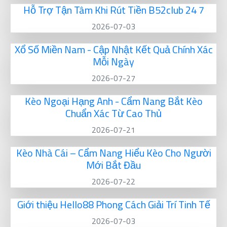
Hỗ Trợ Tận Tâm Khi Rút Tiền B52club 24 7
2026-07-03
Xổ Số Miền Nam - Cập Nhật Kết Quả Chính Xác
Mỗi Ngày
2026-07-27
Kèo Ngoại Hạng Anh - Cẩm Nang Bắt Kèo
Chuẩn Xác Từ Cao Thủ
2026-07-21
Kèo Nhà Cái – Cẩm Nang Hiểu Kèo Cho Người
Mới Bắt Đầu
2026-07-22
Giới thiệu Hello88 Phong Cách Giải Trí Tinh Tế
2026-07-03