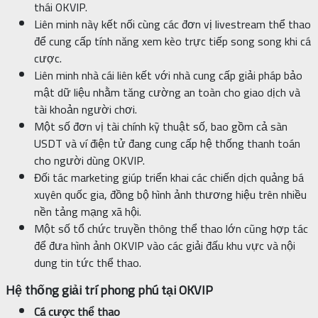
thái OKVIP.
Liên minh này kết nối cùng các đơn vị livestream thể thao
để cung cấp tính năng xem kèo trực tiếp song song khi cá
cược.
Liên minh nhà cái liên kết với nhà cung cấp giải pháp bảo
mật dữ liệu nhằm tăng cường an toàn cho giao dịch và
tài khoản người chơi.
Một số đơn vị tài chính kỹ thuật số, bao gồm cả sàn
USDT và ví điện tử đang cung cấp hệ thống thanh toán
cho người dùng OKVIP.
Đối tác marketing giúp triển khai các chiến dịch quảng bá
xuyên quốc gia, đồng bộ hình ảnh thương hiệu trên nhiều
nền tảng mạng xã hội.
Một số tổ chức truyền thông thể thao lớn cũng hợp tác
để đưa hình ảnh OKVIP vào các giải đấu khu vực và nội
dung tin tức thể thao.
Hệ thống giải trí phong phú tại OKVIP
Cá cược thể thao