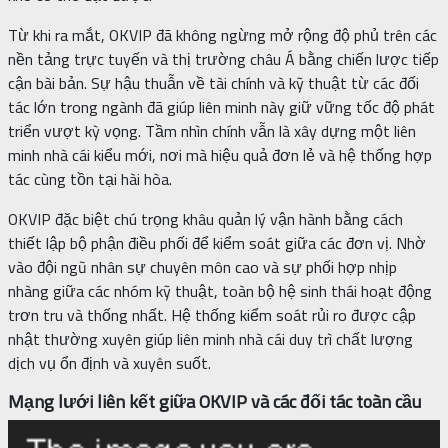
Từ khi ra mắt, OKVIP đã không ngừng mở rộng độ phủ trên các
nền tảng trực tuyến và thị trường châu Á bằng chiến lược tiếp
cận bài bản. Sự hậu thuẫn về tài chính và kỹ thuật từ các đối
tác lớn trong ngành đã giúp liên minh này giữ vững tốc độ phát
triển vượt kỳ vọng. Tầm nhìn chính vẫn là xây dựng một liên
minh nhà cái kiểu mới, nơi mà hiệu quả đơn lẻ và hệ thống hợp
tác cùng tồn tại hài hòa.
OKVIP đặc biệt chú trọng khâu quản lý vận hành bằng cách
thiết lập bộ phận điều phối để kiểm soát giữa các đơn vị. Nhờ
vào đội ngũ nhân sự chuyên môn cao và sự phối hợp nhịp
nhàng giữa các nhóm kỹ thuật, toàn bộ hệ sinh thái hoạt động
trơn tru và thống nhất. Hệ thống kiểm soát rủi ro được cập
nhật thường xuyên giúp liên minh nhà cái duy trì chất lượng
dịch vụ ổn định và xuyên suốt.
Mạng lưới liên kết giữa OKVIP và các đối tác toàn cầu