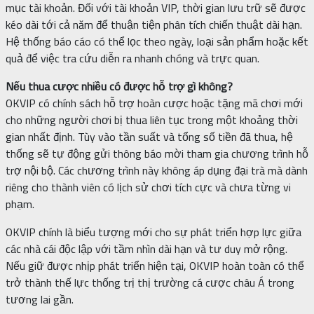
mục tài khoản. Đối với tài khoản VIP, thời gian lưu trữ sẽ được
kéo dài tới cả năm để thuận tiện phân tích chiến thuật dài hạn.
Hệ thống báo cáo có thể lọc theo ngày, loại sản phẩm hoặc kết
quả để việc tra cứu diễn ra nhanh chóng và trực quan.
Nếu thua cược nhiều có được hỗ trợ gì không?
OKVIP có chính sách hỗ trợ hoàn cược hoặc tặng mã chơi mới
cho những người chơi bị thua liên tục trong một khoảng thời
gian nhất định. Tùy vào tần suất và tổng số tiền đã thua, hệ
thống sẽ tự động gửi thông báo mời tham gia chương trình hỗ
trợ nội bộ. Các chương trình này không áp dụng đại trà mà dành
riêng cho thành viên có lịch sử chơi tích cực và chưa từng vi
phạm.
OKVIP chính là biểu tượng mới cho sự phát triển hợp lực giữa
các nhà cái độc lập với tầm nhìn dài hạn và tư duy mở rộng.
Nếu giữ được nhịp phát triển hiện tại, OKVIP hoàn toàn có thể
trở thành thế lực thống trị thị trường cá cược châu Á trong
tương lai gần.