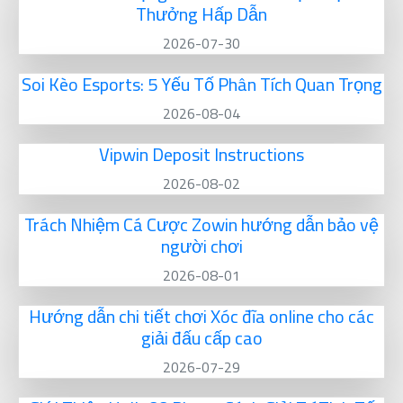
Thưởng Hấp Dẫn
2026-07-30
Soi Kèo Esports: 5 Yếu Tố Phân Tích Quan Trọng
2026-08-04
Vipwin Deposit Instructions
2026-08-02
Trách Nhiệm Cá Cược Zowin hướng dẫn bảo vệ
người chơi
2026-08-01
Hướng dẫn chi tiết chơi Xóc đĩa online cho các
giải đấu cấp cao
2026-07-29