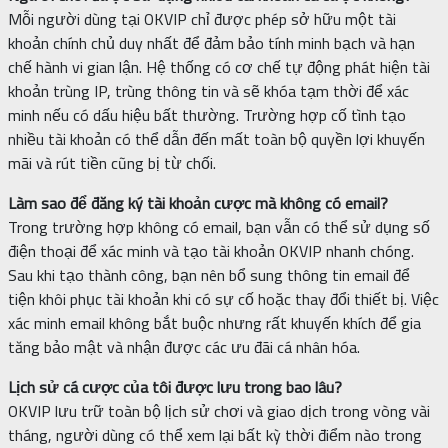
Mỗi người dùng tại OKVIP chỉ được phép sở hữu một tài
khoản chính chủ duy nhất để đảm bảo tính minh bạch và hạn
chế hành vi gian lận. Hệ thống có cơ chế tự động phát hiện tài
khoản trùng IP, trùng thông tin và sẽ khóa tạm thời để xác
minh nếu có dấu hiệu bất thường. Trường hợp cố tình tạo
nhiều tài khoản có thể dẫn đến mất toàn bộ quyền lợi khuyến
mãi và rút tiền cũng bị từ chối.
Làm sao để đăng ký tài khoản cược mà không có email?
Trong trường hợp không có email, bạn vẫn có thể sử dụng số
điện thoại để xác minh và tạo tài khoản OKVIP nhanh chóng.
Sau khi tạo thành công, bạn nên bổ sung thông tin email để
tiện khôi phục tài khoản khi có sự cố hoặc thay đổi thiết bị. Việc
xác minh email không bắt buộc nhưng rất khuyến khích để gia
tăng bảo mật và nhận được các ưu đãi cá nhân hóa.
Lịch sử cá cược của tôi được lưu trong bao lâu?
OKVIP lưu trữ toàn bộ lịch sử chơi và giao dịch trong vòng vài
tháng, người dùng có thể xem lại bất kỳ thời điểm nào trong