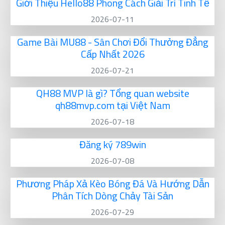
Giới Thiệu Hello88 Phong Cách Giải Trí Tinh Tế
2026-07-11
Game Bài MU88 - Sân Chơi Đổi Thưởng Đẳng
Cấp Nhất 2026
2026-07-21
QH88 MVP là gì? Tổng quan website
qh88mvp.com tại Việt Nam
2026-07-18
Đăng ký 789win
2026-07-08
Phương Pháp Xả Kèo Bóng Đá Và Hướng Dẫn
Phân Tích Dòng Chảy Tài Sản
2026-07-29