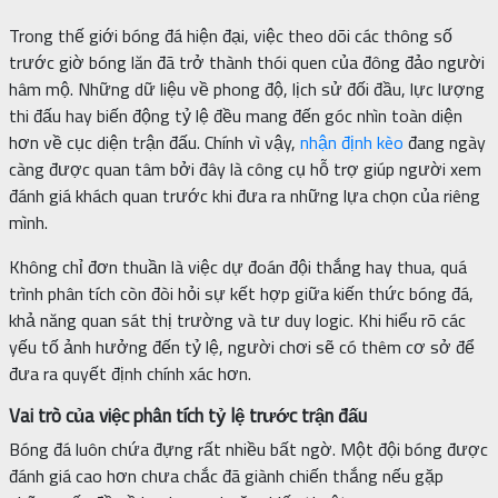
Trong thế giới bóng đá hiện đại, việc theo dõi các thông số
trước giờ bóng lăn đã trở thành thói quen của đông đảo người
hâm mộ. Những dữ liệu về phong độ, lịch sử đối đầu, lực lượng
thi đấu hay biến động tỷ lệ đều mang đến góc nhìn toàn diện
hơn về cục diện trận đấu. Chính vì vậy,
nhận định kèo
đang ngày
càng được quan tâm bởi đây là công cụ hỗ trợ giúp người xem
đánh giá khách quan trước khi đưa ra những lựa chọn của riêng
mình.
Không chỉ đơn thuần là việc dự đoán đội thắng hay thua, quá
trình phân tích còn đòi hỏi sự kết hợp giữa kiến thức bóng đá,
khả năng quan sát thị trường và tư duy logic. Khi hiểu rõ các
yếu tố ảnh hưởng đến tỷ lệ, người chơi sẽ có thêm cơ sở để
đưa ra quyết định chính xác hơn.
Vai trò của việc phân tích tỷ lệ trước trận đấu
Bóng đá luôn chứa đựng rất nhiều bất ngờ. Một đội bóng được
đánh giá cao hơn chưa chắc đã giành chiến thắng nếu gặp