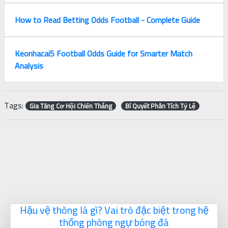
How to Read Betting Odds Football - Complete Guide
Keonhacai5 Football Odds Guide for Smarter Match
Analysis
Tags:
Gia Tăng Cơ Hội Chiến Thắng
Bí Quyết Phân Tích Tỷ Lệ
Hậu vệ thòng là gì? Vai trò đặc biệt trong hệ
thống phòng ngự bóng đá