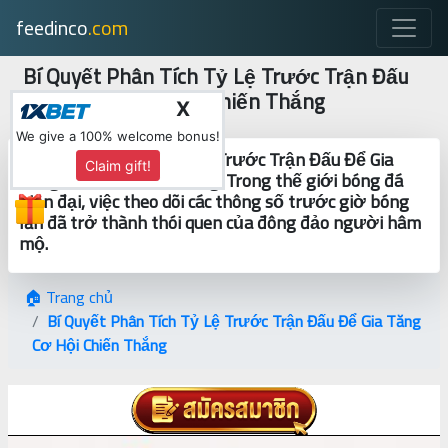
feedinco
.com
Bí Quyết Phân Tích Tỷ Lệ Trước Trận Đấu
Để Gia Tăng Cơ Hội Chiến Thắng
X
We give a 100% welcome bonus!
Bí Quyết Phân Tích Tỷ Lệ Trước Trận Đấu Để Gia
Claim gift!
Tăng Cơ Hội Chiến Thắng. Trong thế giới bóng đá
hiện đại, việc theo dõi các thông số trước giờ bóng
lăn đã trở thành thói quen của đông đảo người hâm
mộ.
🏠 Trang chủ
Bí Quyết Phân Tích Tỷ Lệ Trước Trận Đấu Để Gia Tăng
Cơ Hội Chiến Thắng