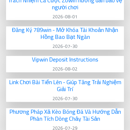
Trách Nhiệm Cá Cược Zowin hướng dẫn bảo vệ
người chơi
2026-08-01
Đăng Ký 789win - Mở Khóa Tài Khoản Nhận
Hồng Bao Bạt Ngàn
2026-07-30
Vipwin Deposit Instructions
2026-08-02
Link Chơi Bài Tiến Lên - Giúp Tăng Trải Nghiệm
Giải Trí
2026-07-30
Phương Pháp Xả Kèo Bóng Đá Và Hướng Dẫn
Phân Tích Dòng Chảy Tài Sản
2026-07-29