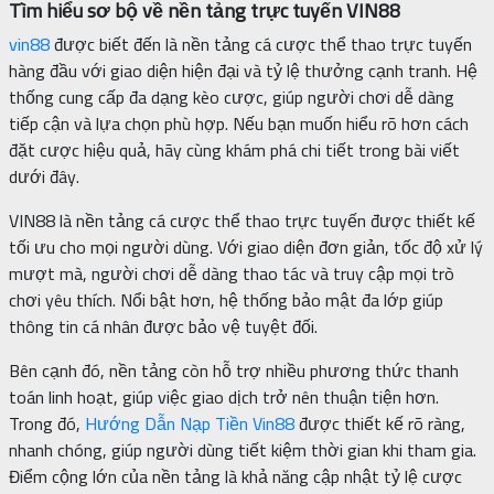
Tìm hiểu sơ bộ về nền tảng trực tuyến VIN88
vin88
được biết đến là nền tảng cá cược thể thao trực tuyến
hàng đầu với giao diện hiện đại và tỷ lệ thưởng cạnh tranh. Hệ
thống cung cấp đa dạng kèo cược, giúp người chơi dễ dàng
tiếp cận và lựa chọn phù hợp. Nếu bạn muốn hiểu rõ hơn cách
đặt cược hiệu quả, hãy cùng khám phá chi tiết trong bài viết
dưới đây.
VIN88 là nền tảng cá cược thể thao trực tuyến được thiết kế
tối ưu cho mọi người dùng. Với giao diện đơn giản, tốc độ xử lý
mượt mà, người chơi dễ dàng thao tác và truy cập mọi trò
chơi yêu thích. Nổi bật hơn, hệ thống bảo mật đa lớp giúp
thông tin cá nhân được bảo vệ tuyệt đối.
Bên cạnh đó, nền tảng còn hỗ trợ nhiều phương thức thanh
toán linh hoạt, giúp việc giao dịch trở nên thuận tiện hơn.
Trong đó,
Hướng Dẫn Nạp Tiền Vin88
được thiết kế rõ ràng,
nhanh chóng, giúp người dùng tiết kiệm thời gian khi tham gia.
Điểm cộng lớn của nền tảng là khả năng cập nhật tỷ lệ cược