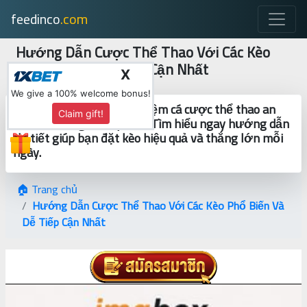
feedinco
.com
Hướng Dẫn Cược Thể Thao Với Các Kèo
Phổ Biến Và Dễ Tiếp Cận Nhất
X
We give a 100% welcome bonus!
VIN88 mang đến trải nghiệm cá cược thể thao an
Claim gift!
toàn, đa dạng và hấp dẫn. Tìm hiểu ngay hướng dẫn
chi tiết giúp bạn đặt kèo hiệu quả và thắng lớn mỗi
ngày.
🏠 Trang chủ
Hướng Dẫn Cược Thể Thao Với Các Kèo Phổ Biến Và
Dễ Tiếp Cận Nhất