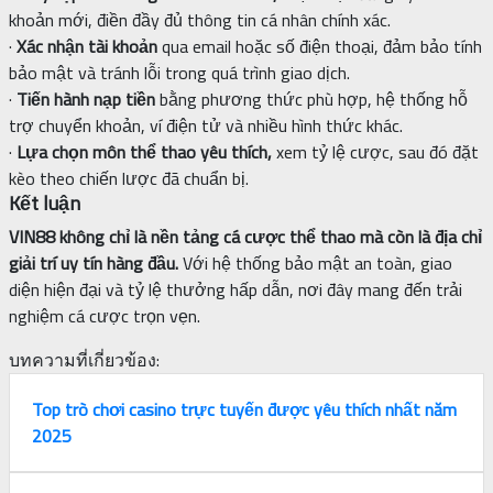
khoản mới, điền đầy đủ thông tin cá nhân chính xác.
·
Xác nhận tài khoản
qua email hoặc số điện thoại, đảm bảo tính
bảo mật và tránh lỗi trong quá trình giao dịch.
·
Tiến hành nạp tiền
bằng phương thức phù hợp, hệ thống hỗ
trợ chuyển khoản, ví điện tử và nhiều hình thức khác.
·
Lựa chọn môn thể thao yêu thích,
xem tỷ lệ cược, sau đó đặt
kèo theo chiến lược đã chuẩn bị.
Kết luận
VIN88 không chỉ là nền tảng cá cược thể thao mà còn là địa chỉ
giải trí uy tín hàng đầu.
Với hệ thống bảo mật an toàn, giao
diện hiện đại và tỷ lệ thưởng hấp dẫn, nơi đây mang đến trải
nghiệm cá cược trọn vẹn.
บทความที่เกี่ยวข้อง:
Top trò chơi casino trực tuyến được yêu thích nhất năm
2025