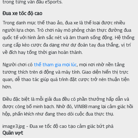
trong từng ván đấu eSports.
Đua xe tốc độ cao
Trong danh mục thể thao ảo, đua xe là thể loại được nhiều
người lựa chọn. Trò chơi này mô phỏng chân thực đường đua
quốc tế với hình ảnh sắc nét và âm thanh sống động. Hệ thống
cung cấp kèo cược đa dạng như dự đoán tay đua thắng, vị trí
về đích hay tổng thời gian hoàn thành.
Người chơi có
thể tham gia mọi lúc
, mọi nơi nhờ nền tảng
tương thích trên di động và máy tính. Giao diện hiển thị trực
quan, dễ thao tác giúp quá trình đặt cược trở nên thuận tiện
hơn.
Điều đặc biệt là mỗi giải đua đều có phần thưởng hấp dẫn và
được công bố minh bạch. Nhờ đó, VIN88 mang lại cảm giác hồi
hộp, phấn khích như đang theo dõi cuộc đua thực thụ.
image3.jpg - Đua xe tốc độ cao tạo cảm giác bứt phá
Quần vợt