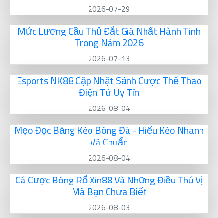
2026-07-29
Mức Lương Cầu Thủ Đắt Giá Nhất Hành Tinh
Trong Năm 2026
2026-07-13
Esports NK88 Cập Nhật Sảnh Cược Thể Thao
Điện Tử Uy Tín
2026-08-04
Mẹo Đọc Bảng Kèo Bóng Đá - Hiểu Kèo Nhanh
Và Chuẩn
2026-08-04
Cá Cược Bóng Rổ Xin88 Và Những Điều Thú Vị
Mà Bạn Chưa Biết
2026-08-03