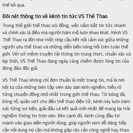
thể bỏ qua.
Đôi nét thông tin về kênh tin tức VS Thể Thao
Trong thế giới thể thao sôi động, việc nắm bắt tin tức nhanh
và chính xác là điều mà người hâm mộ luôn khao khát. Kênh VS
Thể Thao ra đời như một nhịp cầu kết nối cảm xúc giữa những
người yêu thể thao và những diễn biến nóng hổi trên toàn thế
giới. Với sứ mệnh truyền tải thông tin trung thực, chuẩn xác và
kịp thời, VS Thể Thao đang ngày càng chiếm được lòng tin của
đông đảo độc giả.
VS Thể Thao không chỉ đơn thuần là một trang tin, mà là nơi
hội tụ của những biên tập viên dày dạn kinh nghiệm, hiểu rõ
từng chuyển động nhỏ nhất trong giới thể thao. Từ bóng đá,
bóng rổ, quần vợt cho đến thể thao điện tử, kênh này luôn bám
sát từng sự kiện, giải đấu và kết quả mới nhất để mang lại trải
nghiệm thông tin trọn vẹn. Bên cạnh đó, kênh cũng đầu tư
mạnh vào giao diện người dùng, giúp người xem dễ dàng tiếp
cận nội dung họ cần mà không gặp rào cản công nghệ hay thao