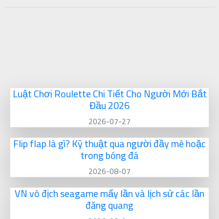
Luật Chơi Roulette Chi Tiết Cho Người Mới Bắt
Đầu 2026
2026-07-27
Flip flap là gì? Kỹ thuật qua người đầy mê hoặc
trong bóng đá
2026-08-07
VN vô địch seagame mấy lần và lịch sử các lần
đăng quang