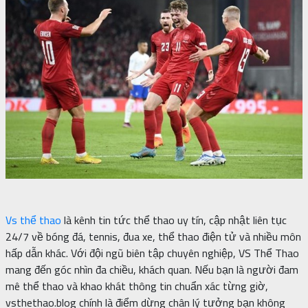
Vs thể thao
là kênh tin tức thể thao uy tín, cập nhật liên tục
24/7 về bóng đá, tennis, đua xe, thể thao điện tử và nhiều môn
hấp dẫn khác. Với đội ngũ biên tập chuyên nghiệp, VS Thể Thao
mang đến góc nhìn đa chiều, khách quan. Nếu bạn là người đam
mê thể thao và khao khát thông tin chuẩn xác từng giờ,
vsthethao.blog chính là điểm dừng chân lý tưởng bạn không