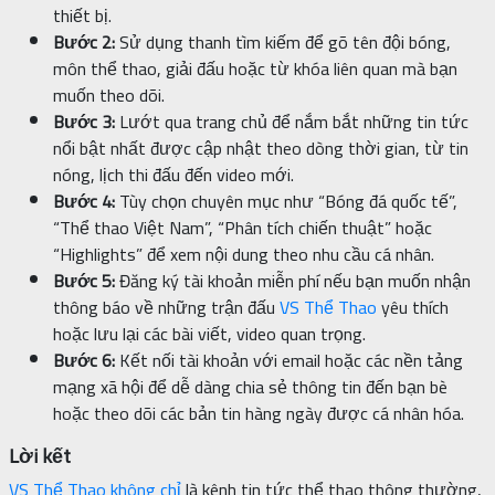
thiết bị.
Bước 2:
Sử dụng thanh tìm kiếm để gõ tên đội bóng,
môn thể thao, giải đấu hoặc từ khóa liên quan mà bạn
muốn theo dõi.
Bước 3:
Lướt qua trang chủ để nắm bắt những tin tức
nổi bật nhất được cập nhật theo dòng thời gian, từ tin
nóng, lịch thi đấu đến video mới.
Bước 4:
Tùy chọn chuyên mục như “Bóng đá quốc tế”,
“Thể thao Việt Nam”, “Phân tích chiến thuật” hoặc
“Highlights” để xem nội dung theo nhu cầu cá nhân.
Bước 5:
Đăng ký tài khoản miễn phí nếu bạn muốn nhận
thông báo về những trận đấu
VS Thể Thao
yêu thích
hoặc lưu lại các bài viết, video quan trọng.
Bước 6:
Kết nối tài khoản với email hoặc các nền tảng
mạng xã hội để dễ dàng chia sẻ thông tin đến bạn bè
hoặc theo dõi các bản tin hàng ngày được cá nhân hóa.
Lời kết
VS Thể Thao không chỉ
là kênh tin tức thể thao thông thường,