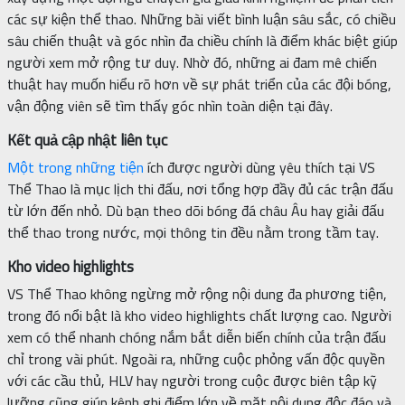
các sự kiện thể thao. Những bài viết bình luận sâu sắc, có chiều
sâu chiến thuật và góc nhìn đa chiều chính là điểm khác biệt giúp
người xem mở rộng tư duy. Nhờ đó, những ai đam mê chiến
thuật hay muốn hiểu rõ hơn về sự phát triển của các đội bóng,
vận động viên sẽ tìm thấy góc nhìn toàn diện tại đây.
Kết quả cập nhật liên tục
Một trong những tiện
ích được người dùng yêu thích tại VS
Thể Thao là mục lịch thi đấu, nơi tổng hợp đầy đủ các trận đấu
từ lớn đến nhỏ. Dù bạn theo dõi bóng đá châu Âu hay giải đấu
thể thao trong nước, mọi thông tin đều nằm trong tầm tay.
Kho video highlights
VS Thể Thao không ngừng mở rộng nội dung đa phương tiện,
trong đó nổi bật là kho video highlights chất lượng cao. Người
xem có thể nhanh chóng nắm bắt diễn biến chính của trận đấu
chỉ trong vài phút. Ngoài ra, những cuộc phỏng vấn độc quyền
với các cầu thủ, HLV hay người trong cuộc được biên tập kỹ
lưỡng cũng giúp kênh ghi điểm lớn về mặt nội dung độc đáo và