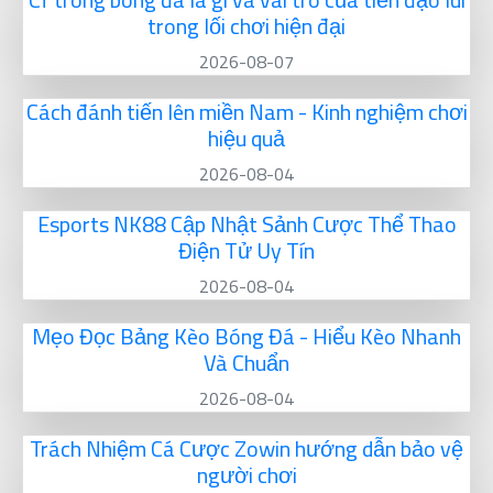
trong lối chơi hiện đại
2026-08-07
Cách đánh tiến lên miền Nam - Kinh nghiệm chơi
hiệu quả
2026-08-04
Esports NK88 Cập Nhật Sảnh Cược Thể Thao
Điện Tử Uy Tín
2026-08-04
Mẹo Đọc Bảng Kèo Bóng Đá - Hiểu Kèo Nhanh
Và Chuẩn
2026-08-04
Trách Nhiệm Cá Cược Zowin hướng dẫn bảo vệ
người chơi