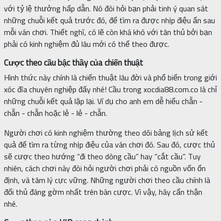
với tỷ lệ thưởng hấp dẫn. Nó đòi hỏi bạn phải tinh ý quan sát
những chuỗi kết quả trước đó, để tìm ra được nhịp điệu ẩn sau
mỗi ván chơi. Thiết nghĩ, có lẽ còn khá khó với tân thủ bởi bạn
phải có kinh nghiệm đủ lâu mới có thể theo được.
Cược theo cầu bậc thầy của chiến thuật
Hình thức này chính là chiến thuật lâu đời và phổ biến trong giới
xóc đĩa chuyên nghiệp đấy nhé! Cầu trong xocdia88.com.co là chỉ
những chuỗi kết quả lặp lại. Ví dụ cho anh em dễ hiểu chẵn -
chẵn - chẵn hoặc lẻ - lẻ - chẵn.
Người chơi có kinh nghiệm thường theo dõi bảng lịch sử kết
quả để tìm ra từng nhịp điệu của ván chơi đó. Sau đó, cược thủ
sẽ cược theo hướng “đi theo dòng cầu” hay “cắt cầu”. Tuy
nhiên, cách chơi này đòi hỏi người chơi phải có nguồn vốn ổn
định, và tâm lý cực vững. Những người chơi theo cầu chính là
đối thủ đáng gờm nhất trên bàn cược. Vì vậy, hãy cẩn thận
nhé.