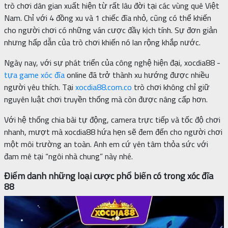
trò chơi dân gian xuất hiện từ rất lâu đời tại các vùng quê Việt
Nam. Chỉ với 4 đồng xu và 1 chiếc đĩa nhỏ, cũng có thể khiến
cho người chơi có những ván cược đầy kịch tính. Sự đơn giản
nhưng hấp dẫn của trò chơi khiến nó lan rộng khắp nước.
Ngày nay, với sự phát triển của công nghệ hiện đại, xocdia88 -
tựa game xóc đĩa
online đã trở thành xu hướng được nhiều
người yêu thích. Tại
xocdia88.com.co
trò chơi không chỉ giữ
nguyên luật chơi truyền thống mà còn được nâng cấp hơn.
Với hệ thống chia bài tự động, camera trực tiếp và tốc độ chơi
nhanh, mượt mà xocdia88 hứa hẹn sẽ đem đến cho người chơi
một môi trường an toàn. Anh em cứ yên tâm thỏa sức với
đam mê tại “ngôi nhà chung” này nhé.
Điểm danh những loại cược phổ biến có trong xóc đĩa
88