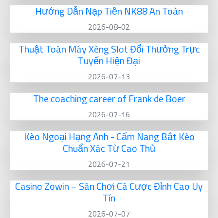
Hướng Dẫn Nạp Tiền NK88 An Toàn
2026-08-02
Thuật Toán Máy Xèng Slot Đổi Thưởng Trực
Tuyến Hiện Đại
2026-07-13
The coaching career of Frank de Boer
2026-07-16
Kèo Ngoại Hạng Anh - Cẩm Nang Bắt Kèo
Chuẩn Xác Từ Cao Thủ
2026-07-21
Casino Zowin – Sân Chơi Cá Cược Đỉnh Cao Uy
Tín
2026-07-07