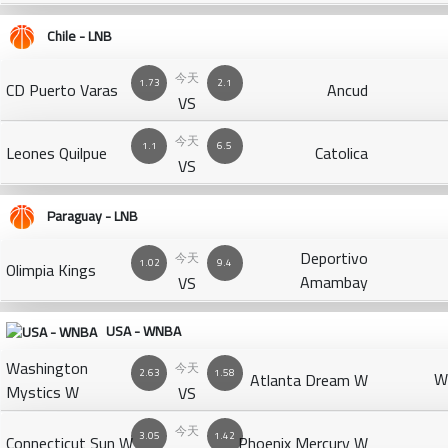
Chile - LNB
今天
1.73
2.1
CD Puerto Varas
Ancud
VS
今天
1.1
6.5
Leones Quilpue
Catolica
VS
Paraguay - LNB
Deportivo
今天
1.02
9.4
Olimpia Kings
Amambay
VS
USA - WNBA
Washington
今天
2.63
1.58
W
Atlanta Dream W
Mystics W
VS
今天
3.05
1.42
Connecticut Sun W
Phoenix Mercury W