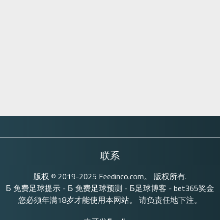
联系
版权 © 2019-2025 Feedinco.com。 版权所有.
Б 免费足球提示
-
Б 免费足球预测
-
Б足球博客
- bet365奖金
您必须年满18岁才能使用本网站。 请负责任地下注。