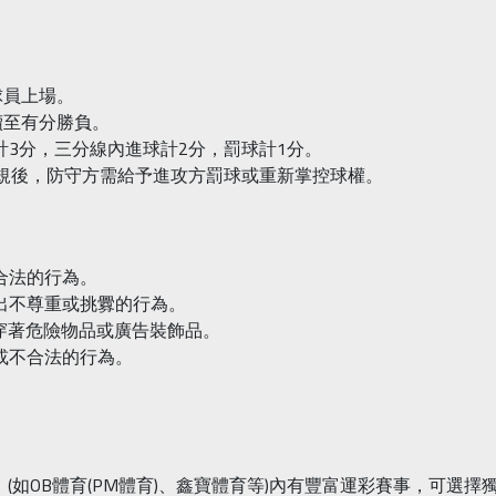
球員上場。
續至有分勝負。
3分，三分線內進球計2分，罰球計1分。
犯規後，防守方需給予進攻方罰球或重新掌控球權。
合法的行為。
出不尊重或挑釁的行為。
穿著危險物品或廣告裝飾品。
或不合法的行為。
如OB體育(PM體育)、鑫寶體育等)內有豐富運彩賽事，可選擇