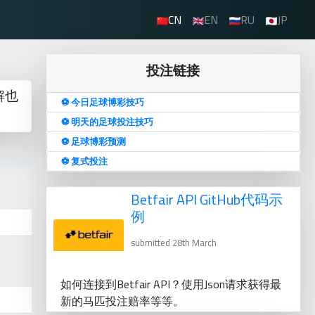
CN
EN
RU
JP
投注链接
解也
⚽️ 今日足球博彩技巧
⚽️ 明天的足球投注技巧
⚽️ 足球博彩预测
⚽️ 复式投注
Betfair API GitHub代码示
例
submitted 28th March
如何连接到Betfair API？使用Json请求获得最
新的马匹投注赔率等等。