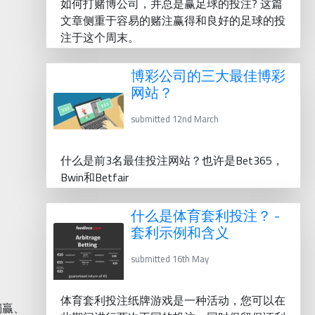
如何打赌博公司，并总是赢足球的投注? 这篇
文章侧重于容易的赌注赢得和良好的足球的投
注于这个周末。
博彩公司的三大最佳博彩
网站？
submitted 12nd March
什么是前3名最佳投注网站？也许是Bet365，
Bwin和Betfair
什么是体育套利投注？ -
套利示例和含义
submitted 16th May
体育套利投注纸牌游戏是一种活动，您可以在
獨贏、