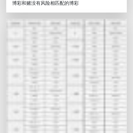
博彩和赌没有风险相匹配的博彩