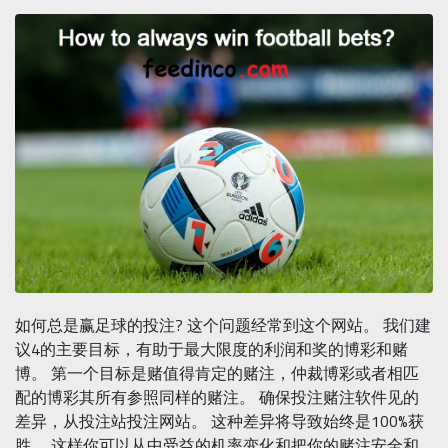
如何总是赢足球的投注? 这个问题经常到这个网站。 我们建
议4的主要目标，有助于最大限度的利润和奖的博彩和赌
博。 第一个目标是赌值得肯定的赌注，仲裁博彩或者相匹
配的博彩其所有参照同样的赌注。 确保投注赌注软件见的
差异，从投注站投注网站。 这种差异将导致始终是100%获
胜。 这样你可以从中受益的机率变化和把你的赌注安全和