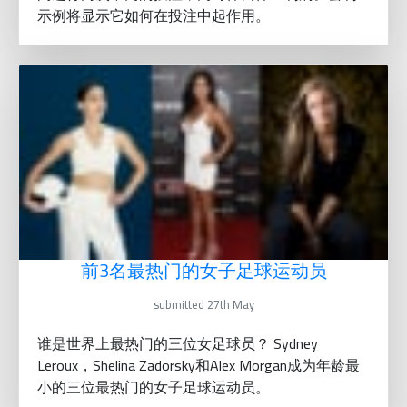
示例将显示它如何在投注中起作用。
前3名最热门的女子足球运动员
submitted 27th May
谁是世界上最热门的三位女足球员？ Sydney
Leroux，Shelina Zadorsky和Alex Morgan成为年龄最
小的三位最热门的女子足球运动员。