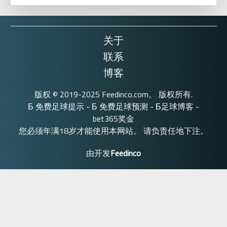
关于
联系
博客
版权 © 2019-2025 Feedinco.com。 版权所有.
Б 免费足球提示
-
Б 免费足球预测
-
Б足球博客
-
bet365奖金
您必须年满18岁才能使用本网站。 请负责任地下注。
由开发
Feedinco