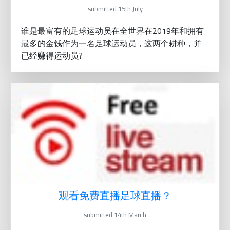
submitted 15th July
谁是最富有的足球运动员在全世界在2019年和拥有
最多的金钱作为一名足球运动员，这两个耕种，并
已经赚得运动员?
观看免费直播足球直播？
submitted 14th March