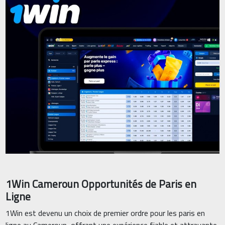
1Win Cameroun Opportunités de Paris en
Ligne
1Win est devenu un choix de premier ordre pour les paris en