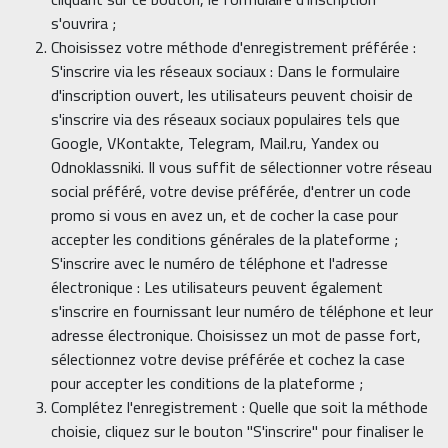
s'ouvrira ;
Choisissez votre méthode d'enregistrement préférée :
S'inscrire via les réseaux sociaux : Dans le formulaire
d'inscription ouvert, les utilisateurs peuvent choisir de
s'inscrire via des réseaux sociaux populaires tels que
Google, VKontakte, Telegram, Mail.ru, Yandex ou
Odnoklassniki. Il vous suffit de sélectionner votre réseau
social préféré, votre devise préférée, d'entrer un code
promo si vous en avez un, et de cocher la case pour
accepter les conditions générales de la plateforme ;
S'inscrire avec le numéro de téléphone et l'adresse
électronique : Les utilisateurs peuvent également
s'inscrire en fournissant leur numéro de téléphone et leur
adresse électronique. Choisissez un mot de passe fort,
sélectionnez votre devise préférée et cochez la case
pour accepter les conditions de la plateforme ;
Complétez l'enregistrement : Quelle que soit la méthode
choisie, cliquez sur le bouton "S'inscrire" pour finaliser le