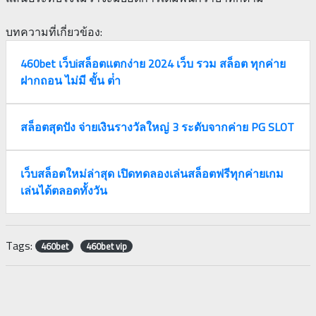
บทความที่เกี่ยวข้อง:
460bet เว็บiสล็อตแตกง่าย 2024 เว็บ รวม สล็อต ทุกค่าย
ฝากถอน ไม่มี ขั้น ต่ํา
สล็อตสุดปัง จ่ายเงินรางวัลใหญ่ 3 ระดับจากค่าย PG SLOT
เว็บสล็อตใหม่ล่าสุด เปิดทดลองเล่นสล็อตฟรีทุกค่ายเกม
เล่นได้ตลอดทั้งวัน
Tags:
460bet
460bet vip