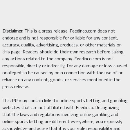
Disclaimer
: This is a press release. Feedinco.com does not
endorse and is not responsible for or liable for any content,
accuracy, quality, advertising, products, or other materials on
this page. Readers should do their own research before taking
any actions related to the company. Feedinco.com is not
responsible, directly or indirectly, for any damage or loss caused
or alleged to be caused by or in connection with the use of or
reliance on any content, goods, or services mentioned in the
press release.
This PR may contain links to online sports betting and gambling
websites that are not affiliated with Feedinco. Recognizing
that the laws and regulations involving online gambling and
online sports betting are different everywhere, you expressly
acknowledge and agree that it is your sole responsibility and