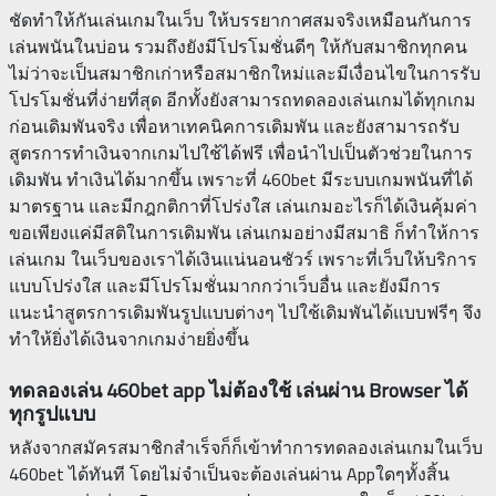
ชัดทำให้กันเล่นเกมในเว็บ ให้บรรยากาศสมจริงเหมือนกันการ
เล่นพนันในบ่อน รวมถึงยังมีโปรโมชั่นดีๆ ให้กับสมาชิกทุกคน
ไม่ว่าจะเป็นสมาชิกเก่าหรือสมาชิกใหม่และมีเงื่อนไขในการรับ
โปรโมชั่นที่ง่ายที่สุด อีกทั้งยังสามารถทดลองเล่นเกมได้ทุกเกม
ก่อนเดิมพันจริง เพื่อหาเทคนิคการเดิมพัน และยังสามารถรับ
สูตรการทำเงินจากเกมไปใช้ได้ฟรี เพื่อนำไปเป็นตัวช่วยในการ
เดิมพัน ทำเงินได้มากขึ้น เพราะที่ 460bet มีระบบเกมพนันที่ได้
มาตรฐาน และมีกฎกติกาที่โปร่งใส เล่นเกมอะไรก็ได้เงินคุ้มค่า
ขอเพียงแค่มีสติในการเดิมพัน เล่นเกมอย่างมีสมาธิ ก็ทำให้การ
เล่นเกม ในเว็บของเราได้เงินแน่นอนชัวร์ เพราะที่เว็บให้บริการ
แบบโปร่งใส และมีโปรโมชั่นมากกว่าเว็บอื่น และยังมีการ
แนะนำสูตรการเดิมพันรูปแบบต่างๆ ไปใช้เดิมพันได้แบบฟรีๆ จึง
ทำให้ยิ่งได้เงินจากเกมง่ายยิ่งขึ้น
ทดลองเล่น 460bet app ไม่ต้องใช้ เล่นผ่าน Browser ได้
ทุกรูปแบบ
หลังจากสมัครสมาชิกสำเร็จก็ก็เข้าทำการทดลองเล่นเกมในเว็บ
460bet ได้ทันที โดยไม่จำเป็นจะต้องเล่นผ่าน Appใดๆทั้งสิ้น