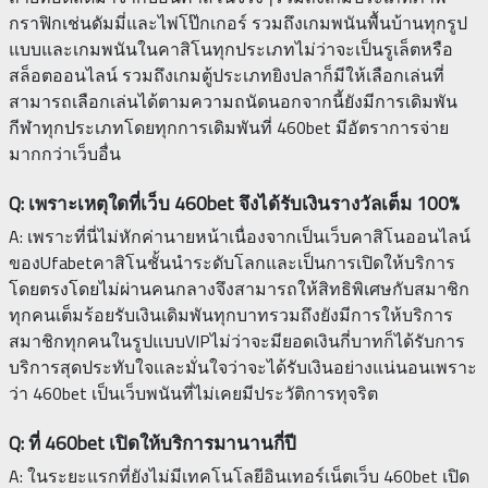
กราฟิกเช่นดัมมี่และไพ่โป๊กเกอร์ รวมถึงเกมพนันพื้นบ้านทุกรูป
แบบและเกมพนันในคาสิโนทุกประเภทไม่ว่าจะเป็นรูเล็ตหรือ
สล็อตออนไลน์ รวมถึงเกมตู้ประเภทยิงปลาก็มีให้เลือกเล่นที่
สามารถเลือกเล่นได้ตามความถนัดนอกจากนี้ยังมีการเดิมพัน
กีฬาทุกประเภทโดยทุกการเดิมพันที่ 460bet มีอัตราการจ่าย
มากกว่าเว็บอื่น
Q: เพราะเหตุใดที่เว็บ 460bet จึงได้รับเงินรางวัลเต็ม 100%
A: เพราะที่นี่ไม่หักค่านายหน้าเนื่องจากเป็นเว็บคาสิโนออนไลน์
ของUfabetคาสิโนชั้นนำระดับโลกและเป็นการเปิดให้บริการ
โดยตรงโดยไม่ผ่านคนกลางจึงสามารถให้สิทธิพิเศษกับสมาชิก
ทุกคนเต็มร้อยรับเงินเดิมพันทุกบาทรวมถึงยังมีการให้บริการ
สมาชิกทุกคนในรูปแบบVIPไม่ว่าจะมียอดเงินกี่บาทก็ได้รับการ
บริการสุดประทับใจและมั่นใจว่าจะได้รับเงินอย่างแน่นอนเพราะ
ว่า 460bet เป็นเว็บพนันที่ไม่เคยมีประวัติการทุจริต
Q: ที่ 460bet เปิดให้บริการมานานกี่ปี
A: ในระยะแรกที่ยังไม่มีเทคโนโลยีอินเทอร์เน็ตเว็บ 460bet เปิด