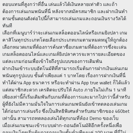
ตอบแทนที่สูงกว่าที่อื่น เล่นแล้วได้เงินหลายเท่าตัว และถ้า
ต้องการเล่นเกมพนันที่นี่ หลังจากสมัครสมาชิก และฝากเงินทำ
ตามขั้นตอนดังต่อไปนี้ก็สามารถเล่นเกมและถอนเงินรางวัลได้
ทันที
เลือกที่เมนูบาร์ว่าจะเล่นเกมสล็อตออนไลน์หรือเกมยิงปลา เกม
คาสิโนทุกประเภทโดยเลือกประเภทเกมตามหมดหมู่ให้ถูกต้อง
เลือกหมวดเกมที่ต้องการค้นหาชื่อเกมตามที่ต้องการซึ่งจะเล่น
เกมสล็อตออนไลน์และเกมส์ยิงปลาควรจะหารายละเอียดของ
แต่ละเกมก่อนเพื่อเข้าใจถึงรูปแบบของการเดิมพัน
ฝากเงินเข้าระบบอัตโนมัติที่สามารถเริ่มต้นการฝากเงินเล่นเกม
พนันทุกรูปแบบ ขั้นต่ำเพียงแค่ 1 บาทโดย เรื่องการฝากเงินที่นี่
ทำได้ผ่าน App ธนาคาร หรือจะทำผ่าน App true wallet ก็ได้แล้ว
แต่สมาชิกสะดวก เครดิตจะปรับให้ Auto ภายในไม่เกิน 1 นาที
เพียงเท่านี้ก็เริ่มเดิมพันกับเกมที่ต้องการและมากไปกว่านี้สำหรับ
ผู้ที่ยังไม่มีความมั่นใจในการเล่นเกมพนันยังเข้าทดลองเล่นเกม
ได้ก่อนการเล่นจริง ซึ่งเป็นสิทธิพิเศษสำหรับสมาชิกของ 460bet
เท่านั้น สามารถทดลองเล่นได้ทุกเกมที่ห้อง Demo ของเว็บ
เมื่อเล่นเกมชนะเข้าระบบฝาก-ถอนอัตโนมัติอีกครั้งหนึ่งเพื่อ
ถอนเงินโดยเริ่มต้นการถอนเงินขั้นต่ำเพียงแค่ 100 บาท ที่นี่ไม่