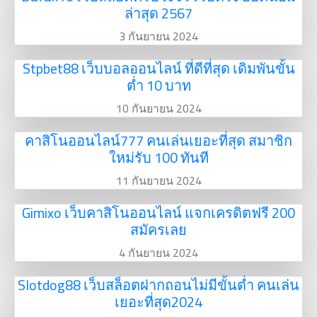
ล่าสุด 2567
3 กันยายน 2024
Stpbet88 เว็บบอลออนไลน์ ที่ดีที่สุด เดิมพันขั้น
ต่ำ 10 บาท
10 กันยายน 2024
คาสิโนออนไลน์777 คนเล่นเยอะที่สุด สมาชิก
ใหม่รับ 100 ทันที
11 กันยายน 2024
Gimixo เว็บคาสิโนออนไลน์ แจกเครดิตฟรี 200
สมัครเลย
4 กันยายน 2024
Slotdog88 เว็บสล็อตฝากถอนไม่มีขั้นต่ำ คนเล่น
เยอะที่สุด2024