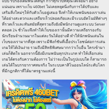
แบบ รับรองเดิมพันได้สนุก กว่าทุกเว็บที่คุณได้เจอมา อย่าง
แน่นอน เพราะเว็บ 460bet ไม่เคยหยุดนิ่งกับการได้ปรับและ
เสริมสิ่งใหม่ๆให้กับตัวเว็บอยู่เสมอ จึงทำให้เกมพนันของเราเล่น
ได้อย่างสะดวกและเสถียรเร็วปลอดภัยและมีระบบอัตโนมัติต่างๆ
ที่รวดเร็วและทันสมัยที่สุดรวมถึงยังมีพนักงานดูแลระบบ Server
ตลอด 24 ชั่วโมงจึงทำให้เว็บของเรานั้นมีความเสถียรรองรับ
นักเรียนจำนวนมากในแต่ละวันได้อย่างดี ทำให้นักพนันเล่นใน
เว็บของเรามากที่สุด เพราะมีฟังก์ชันที่เอื้อประโยชน์ต่อการเล่น
เกมให้ได้เงินง่าย รวมถึงมีสิทธิพิเศษมากกว่าเว็บอื่น ใครเข้ามา
เล่นก็ติดใจ นอกจากนี้ยังมีเกมพนันทุกประเภท ทำให้เลือกเล่น
เกมได้ตรงกับความต้องการ ไม่ว่าจะเป็นในรูปแบบใด ก็สามารถ
เล่นได้ในบรรยากาศสมจริง ในระบบคาสิโนออนไลน์ระดับโลก
ที่มีกฎกติกาที่ได้มาตรฐานแห่งนี้