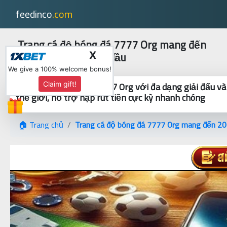
feedinco
.com
Trang cá độ bóng đá 7777 Org mang đến
200+ giải đấu hàng đầu
X
We give a 100% welcome bonus!
Trang cá độ bóng đá 7777 Org với đa dạng giải đấu và 
Claim gift!
thế giới, hỗ trợ nạp rút tiền cực kỳ nhanh chóng
🏠 Trang chủ
Trang cá độ bóng đá 7777 Org mang đến 20