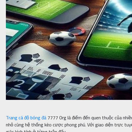
Trang cá độ bóng đá
7777 Org là điểm đến quen thuộc của nhiều
nhỏ cùng hệ thống kèo cược phong phú. Với giao diện trực tuyế
giác kịch tính ở từng trận đấu.