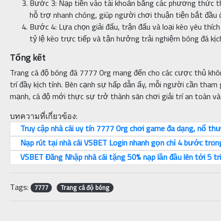
Bước 3: Nạp tiền vào tài khoản bằng các phương thức th
hỗ trợ nhanh chóng, giúp người chơi thuận tiện bắt đầu
Bước 4: Lựa chọn giải đấu, trận đấu và loại kèo yêu thích
tỷ lệ kèo trực tiếp và tận hưởng trải nghiệm bóng đá kịc
Tổng kết
Trang cá độ bóng đá 7777 Org mang đến cho các cược thủ không
trí đầy kịch tính. Bên cạnh sự hấp dẫn ấy, mỗi người cần tham g
mạnh, cá độ mới thực sự trở thành sân chơi giải trí an toàn và
บทความที่เกี่ยวข้อง:
Truy cập nhà cái uy tín 7777 Org chơi game đa dạng, nổ t
Nạp rút tại nhà cái VSBET Login nhanh gọn chỉ 4 bước tron
VSBET Đăng Nhập nhà cái tặng 50% nạp lần đầu lên tới 5 tr
Tags:
7777
Trang cá độ bóng