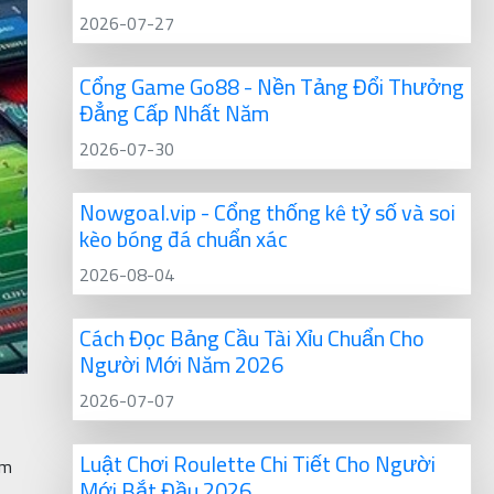
2026-07-27
Cổng Game Go88 - Nền Tảng Đổi Thưởng
Đẳng Cấp Nhất Năm
2026-07-30
Nowgoal.vip - Cổng thống kê tỷ số và soi
kèo bóng đá chuẩn xác
2026-08-04
Cách Đọc Bảng Cầu Tài Xỉu Chuẩn Cho
Người Mới Năm 2026
2026-07-07
Luật Chơi Roulette Chi Tiết Cho Người
ảm
Mới Bắt Đầu 2026