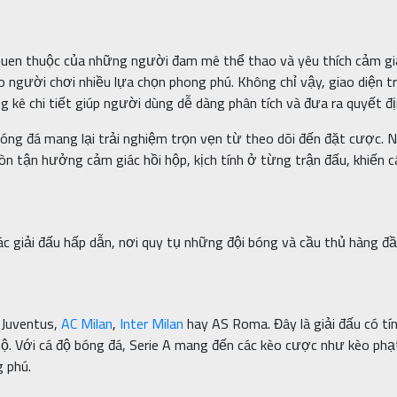
quen thuộc của những người đam mê thể thao và yêu thích cảm gi
 người chơi nhiều lựa chọn phong phú. Không chỉ vậy, giao diện t
 kê chi tiết giúp người dùng dễ dàng phân tích và đưa ra quyết đị
bóng đá mang lại trải nghiệm trọn vẹn từ theo dõi đến đặt cược. 
còn tận hưởng cảm giác hồi hộp, kịch tính ở từng trận đấu, khiến c
c giải đấu hấp dẫn, nơi quy tụ những đội bóng và cầu thủ hàng đ
ư Juventus,
AC Milan
,
Inter Milan
hay AS Roma. Đây là giải đấu có tí
mộ. Với cá độ bóng đá, Serie A mang đến các kèo cược như kèo phạ
g phú.