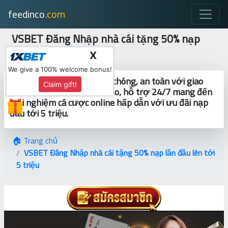
feedinco
.com
VSBET Đăng Nhập nhà cái tặng 50% nạp
lần đầu lên tới 5 triệu
X
We give a 100% welcome bonus!
VSBET Đăng Nhập nhanh chóng, an toàn với giao
Claim gift!
diện mượt mà, bảo mật cao, hỗ trợ 24/7 mang đến
trải nghiệm cá cược online hấp dẫn với ưu đãi nạp
đầu tới 5 triệu.
🏠 Trang chủ
VSBET Đăng Nhập nhà cái tặng 50% nạp lần đầu lên tới
5 triệu