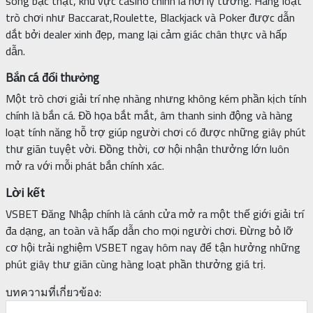
sòng bạc thật, khu vực casino chính là nơi lý tưởng. Hàng loạt
trò chơi như Baccarat,Roulette, Blackjack và Poker được dẫn
dắt bởi dealer xinh đẹp, mang lại cảm giác chân thực và hấp
dẫn.
Bắn cá đổi thưởng
Một trò chơi giải trí nhẹ nhàng nhưng không kém phần kịch tính
chính là bắn cá. Đồ họa bắt mắt, âm thanh sinh động và hàng
loạt tính năng hỗ trợ giúp người chơi có được những giây phút
thư giãn tuyệt vời. Đồng thời, cơ hội nhận thưởng lớn luôn
mở ra với mỗi phát bắn chính xác.
Lời kết
VSBET Đăng Nhập chính là cánh cửa mở ra một thế giới giải trí
đa dạng, an toàn và hấp dẫn cho mọi người chơi. Đừng bỏ lỡ
cơ hội trải nghiệm VSBET ngay hôm nay để tận hưởng những
phút giây thư giãn cùng hàng loạt phần thưởng giá trị.
บทความที่เกี่ยวข้อง: