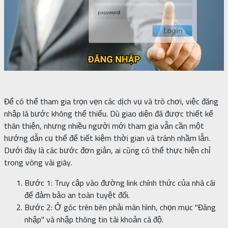
Để có thể tham gia trọn vẹn các dịch vụ và trò chơi, việc đăng
nhập là bước không thể thiếu. Dù giao diện đã được thiết kế
thân thiện, nhưng nhiều người mới tham gia vẫn cần một
hướng dẫn cụ thể để tiết kiệm thời gian và tránh nhầm lẫn.
Dưới đây là các bước đơn giản, ai cũng có thể thực hiện chỉ
trong vòng vài giây.
Bước 1: Truy cập vào đường link chính thức của nhà cái
để đảm bảo an toàn tuyệt đối.
Bước 2: Ở góc trên bên phải màn hình, chọn mục "Đăng
nhập" và nhập thông tin tài khoản cá độ.