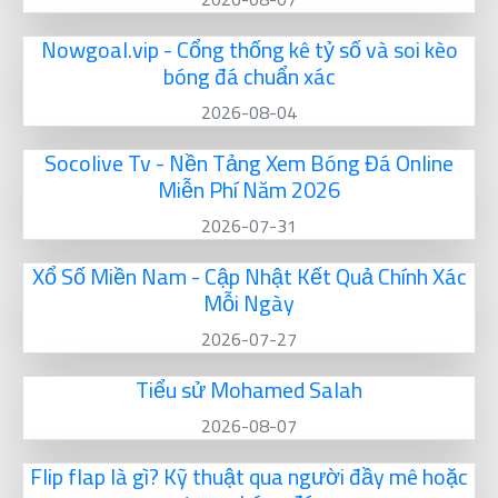
Nowgoal.vip - Cổng thống kê tỷ số và soi kèo
bóng đá chuẩn xác
2026-08-04
Socolive Tv - Nền Tảng Xem Bóng Đá Online
Miễn Phí Năm 2026
2026-07-31
Xổ Số Miền Nam - Cập Nhật Kết Quả Chính Xác
Mỗi Ngày
2026-07-27
Tiểu sử Mohamed Salah
2026-08-07
Flip flap là gì? Kỹ thuật qua người đầy mê hoặc