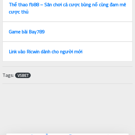
Thể thao fb88 – Sân chơi cá cược bùng nổ cùng đam mê
cược thủ
Game bài Bay789
Link vào Ricwin dành cho người mới
Tags:
VSBET