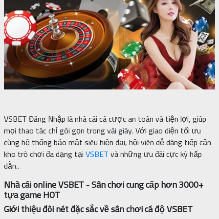
VSBET Đăng Nhập là nhà cái cá cược an toàn và tiện lợi, giúp
mọi thao tác chỉ gói gọn trong vài giây. Với giao diện tối ưu
cùng hệ thống bảo mật siêu hiện đại, hội viên dễ dàng tiếp cận
kho trò chơi đa dạng tại
VSBET
và những ưu đãi cực kỳ hấp
dẫn..
Nhà cái online VSBET - Sân chơi cung cấp hơn 3000+
tựa game HOT
Giới thiệu đôi nét đặc sắc về sân chơi cá độ VSBET