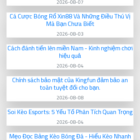
2026-08-07
Cá Cược Bóng Rổ Xin88 Và Những Điều Thú Vị
Mà Bạn Chưa Biết
2026-08-03
Cách đánh tiến lên miền Nam - Kinh nghiệm chơi
hiệu quả
2026-08-04
Chính sách bảo mật của Kingfun đảm bảo an
toàn tuyệt đối cho bạn.
2026-08-08
Soi Kèo Esports: 5 Yếu Tố Phân Tích Quan Trọng
2026-08-04
Mẹo Đọc Bảng Kèo Bóng Đá - Hiểu Kèo Nhanh