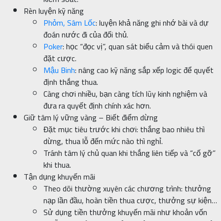
Rèn luyện kỹ năng
Phỏm, Sâm Lốc
: luyện khả năng ghi nhớ bài và dự
đoán nước đi của đối thủ.
Poker
: học “đọc vị”, quan sát biểu cảm và thói quen
đặt cược.
Mậu Binh
: nâng cao kỹ năng sắp xếp logic để quyết
định thắng thua.
Càng chơi nhiều, bạn càng tích lũy kinh nghiệm và
đưa ra quyết định chính xác hơn.
Giữ tâm lý vững vàng – Biết điểm dừng
Đặt mục tiêu trước khi chơi: thắng bao nhiêu thì
dừng, thua lỗ đến mức nào thì nghỉ.
Tránh tâm lý chủ quan khi thắng liên tiếp và “cố gỡ”
khi thua.
Tận dụng khuyến mãi
Theo dõi thường xuyên các chương trình: thưởng
nạp lần đầu, hoàn tiền thua cược, thưởng sự kiện…
Sử dụng tiền thưởng khuyến mãi như khoản vốn