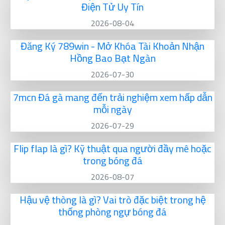
Điện Tử Uy Tín
2026-08-04
Đăng Ký 789win - Mở Khóa Tài Khoản Nhận
Hồng Bao Bạt Ngàn
2026-07-30
7mcn Đá gà mang đến trải nghiệm xem hấp dẫn
mỗi ngày
2026-07-29
Flip flap là gì? Kỹ thuật qua người đầy mê hoặc
trong bóng đá
2026-08-07
Hậu vệ thòng là gì? Vai trò đặc biệt trong hệ
thống phòng ngự bóng đá