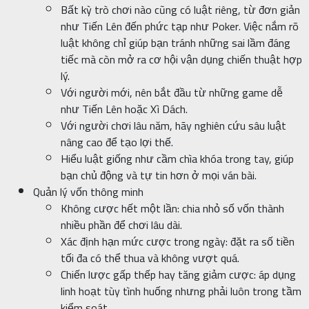
Bất kỳ trò chơi nào cũng có luật riêng, từ đơn giản
như Tiến Lên đến phức tạp như Poker. Việc nắm rõ
luật không chỉ giúp bạn tránh những sai lầm đáng
tiếc mà còn mở ra cơ hội vận dụng chiến thuật hợp
lý.
Với người mới, nên bắt đầu từ những game dễ
như Tiến Lên hoặc Xì Dách.
Với người chơi lâu năm, hãy nghiên cứu sâu luật
nâng cao để tạo lợi thế.
Hiểu luật giống như cầm chìa khóa trong tay, giúp
bạn chủ động và tự tin hơn ở mọi ván bài.
Quản lý vốn thông minh
Không cược hết một lần: chia nhỏ số vốn thành
nhiều phần để chơi lâu dài.
Xác định hạn mức cược trong ngày: đặt ra số tiền
tối đa có thể thua và không vượt quá.
Chiến lược gấp thếp hay tăng giảm cược: áp dụng
linh hoạt tùy tình huống nhưng phải luôn trong tầm
kiểm soát.