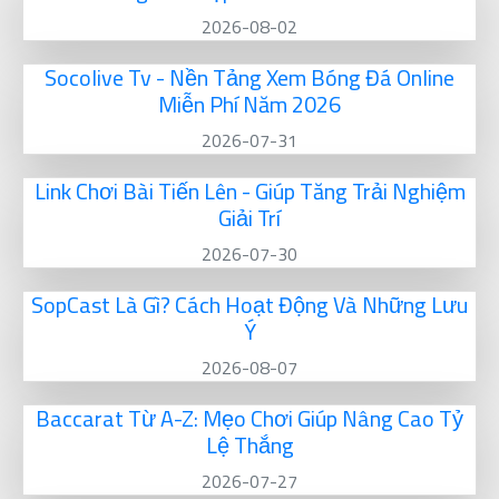
2026-08-02
Socolive Tv - Nền Tảng Xem Bóng Đá Online
Miễn Phí Năm 2026
2026-07-31
Link Chơi Bài Tiến Lên - Giúp Tăng Trải Nghiệm
Giải Trí
2026-07-30
SopCast Là Gì? Cách Hoạt Động Và Những Lưu
Ý
2026-08-07
Baccarat Từ A-Z: Mẹo Chơi Giúp Nâng Cao Tỷ
Lệ Thắng
2026-07-27