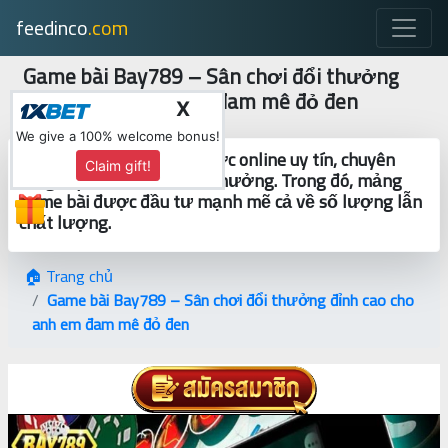
feedinco
.com
Game bài Bay789 – Sân chơi đổi thưởng
đỉnh cao cho anh em đam mê đỏ đen
X
We give a 100% welcome bonus!
Bay789 là nền tảng cá cược online uy tín, chuyên
Claim gift!
cung cấp các trò chơi đổi thưởng. Trong đó, mảng
game bài được đầu tư mạnh mẽ cả về số lượng lẫn
chất lượng.
🏠 Trang chủ
Game bài Bay789 – Sân chơi đổi thưởng đỉnh cao cho
anh em đam mê đỏ đen