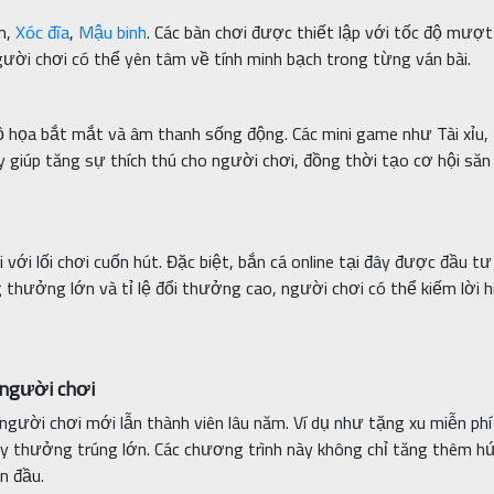
m,
Xóc đĩa
,
Mậu binh
. Các bàn chơi được thiết lập với tốc độ mượ
ười chơi có thể yên tâm về tính minh bạch trong từng ván bài.
ồ họa bắt mắt và âm thanh sống động. Các mini game như Tài xỉu,
 giúp tăng sự thích thú cho người chơi, đồng thời tạo cơ hội săn
với lối chơi cuốn hút. Đặc biệt, bắn cá online tại đây được đầu tư
 thưởng lớn và tỉ lệ đổi thưởng cao, người chơi có thể kiếm lời h
 người chơi
gười chơi mới lẫn thành viên lâu năm. Ví dụ như tặng xu miễn phí 
uay thưởng trúng lớn. Các chương trình này không chỉ tăng thêm h
n đầu.