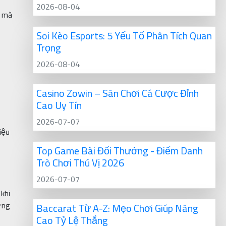
2026-08-04
t mà
Soi Kèo Esports: 5 Yếu Tố Phân Tích Quan
Trọng
2026-08-04
Casino Zowin – Sân Chơi Cá Cược Đỉnh
Cao Uy Tín
2026-07-07
iệu
Top Game Bài Đổi Thưởng - Điểm Danh
Trò Chơi Thú Vị 2026
2026-07-07
khi
ứng
Baccarat Từ A-Z: Mẹo Chơi Giúp Nâng
Cao Tỷ Lệ Thắng