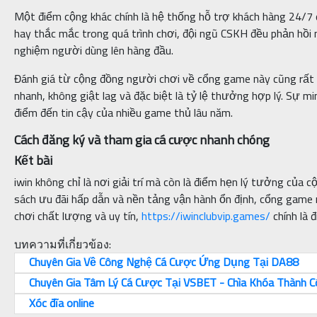
Một điểm cộng khác chính là hệ thống hỗ trợ khách hàng 24/7 qu
hay thắc mắc trong quá trình chơi, đội ngũ CSKH đều phản hồi 
nghiệm người dùng lên hàng đầu.
Đánh giá từ cộng đồng người chơi về cổng game này cũng rất 
nhanh, không giật lag và đặc biệt là tỷ lệ thưởng hợp lý. Sự m
điểm đến tin cậy của nhiều game thủ lâu năm.
Cách đăng ký và tham gia cá cược nhanh chóng
Kết bài
iwin không chỉ là nơi giải trí mà còn là điểm hẹn lý tưởng của
sách ưu đãi hấp dẫn và nền tảng vận hành ổn định, cổng game
chơi chất lượng và uy tín,
https://iwinclubvip.games/
chính là 
บทความที่เกี่ยวข้อง:
Chuyên Gia Về Công Nghệ Cá Cược Ứng Dụng Tại DA88
Chuyên Gia Tâm Lý Cá Cược Tại VSBET - Chìa Khóa Thành 
Xóc đĩa online