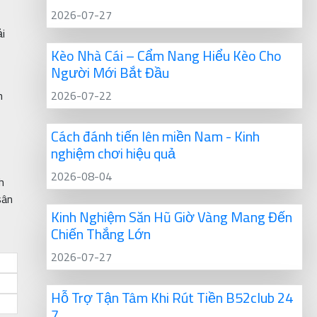
2026-07-27
ải
Kèo Nhà Cái – Cẩm Nang Hiểu Kèo Cho
Người Mới Bắt Đầu
2026-07-22
h
Cách đánh tiến lên miền Nam - Kinh
nghiệm chơi hiệu quả
2026-08-04
h
sân
Kinh Nghiệm Săn Hũ Giờ Vàng Mang Đến
Chiến Thắng Lớn
2026-07-27
Hỗ Trợ Tận Tâm Khi Rút Tiền B52club 24
7