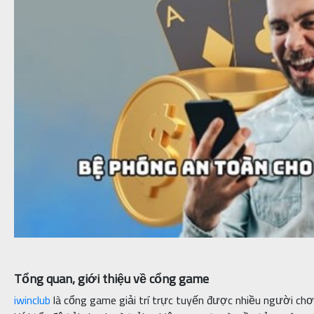
Tổng quan, giới thiệu về cổng game
iwinclub
là cổng game giải trí trực tuyến được nhiều người chơi