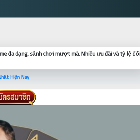
ame đa dạng, sảnh chơi mượt mà. Nhiều ưu đãi và tỷ lệ đổ
 Nhất Hiện Nay