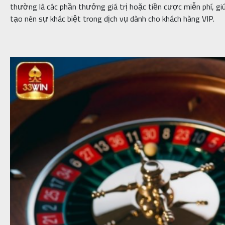
thường là các phần thưởng giá trị hoặc tiền cược miễn phí, gi
tạo nên sự khác biệt trong dịch vụ dành cho khách hàng VIP.