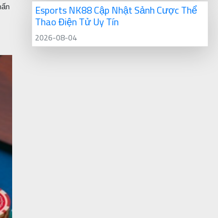
hấn
Esports NK88 Cập Nhật Sảnh Cược Thể
Thao Điện Tử Uy Tín
2026-08-04