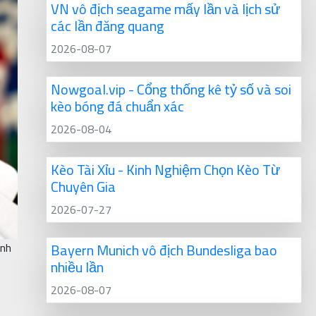
VN vô địch seagame mấy lần và lịch sử
các lần đăng quang
2026-08-07
Nowgoal.vip - Cổng thống kê tỷ số và soi
kèo bóng đá chuẩn xác
2026-08-04
Kèo Tài Xỉu - Kinh Nghiệm Chọn Kèo Từ
Chuyên Gia
2026-07-27
ạnh
Bayern Munich vô địch Bundesliga bao
nhiều lần
2026-08-07