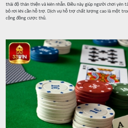
thái độ thân thiện và kiên nhẫn. Điều này giúp người chơi yên 
bỏ rơi khi cần hỗ trợ. Dịch vụ hỗ trợ chất lượng cao là một tr
cộng đồng cược thủ.