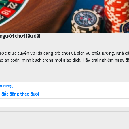
 người chơi lâu dài
ợc trực tuyến với đa dạng trò chơi và dịch vụ chất lượng. Nhà cá
o an toàn, minh bạch trong mọi giao dịch. Hãy trải nghiệm ngay đ
Trường
 đắc đáng theo đuổi