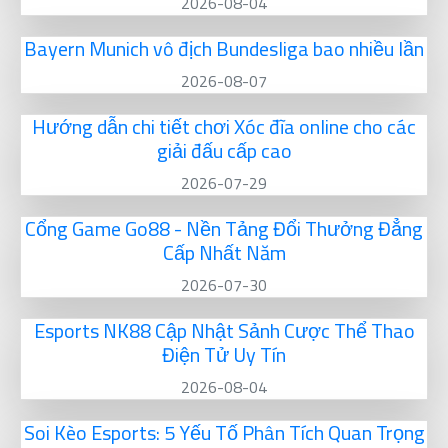
2026-08-04
Bayern Munich vô địch Bundesliga bao nhiều lần
2026-08-07
Hướng dẫn chi tiết chơi Xóc đĩa online cho các
giải đấu cấp cao
2026-07-29
Cổng Game Go88 - Nền Tảng Đổi Thưởng Đẳng
Cấp Nhất Năm
2026-07-30
Esports NK88 Cập Nhật Sảnh Cược Thể Thao
Điện Tử Uy Tín
2026-08-04
Soi Kèo Esports: 5 Yếu Tố Phân Tích Quan Trọng