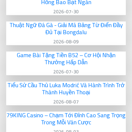
Hồng Bao Bạt Ngàn
2026-07-30
Thuật Ngữ Đá Gà - Giải Mã Bảng Từ Điển Đầy
Đủ Tại Bongdalu
2026-08-09
Game Bài Tặng Tiền B52 – Cơ Hội Nhận
Thưởng Hấp Dẫn
2026-07-30
Tiểu Sử Cầu Thủ Luka Modrić Và Hành Trình Trở
Thành Huyền Thoại
2026-08-07
79KING Casino – Chạm Tới Đỉnh Cao Sang Trọng
Trong Mỗi Ván Cược
2026-08-03