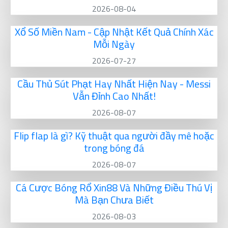
2026-08-04
Xổ Số Miền Nam - Cập Nhật Kết Quả Chính Xác
Mỗi Ngày
2026-07-27
Cầu Thủ Sút Phạt Hay Nhất Hiện Nay - Messi
Vẫn Đỉnh Cao Nhất!
2026-08-07
Flip flap là gì? Kỹ thuật qua người đầy mê hoặc
trong bóng đá
2026-08-07
Cá Cược Bóng Rổ Xin88 Và Những Điều Thú Vị
Mà Bạn Chưa Biết
2026-08-03