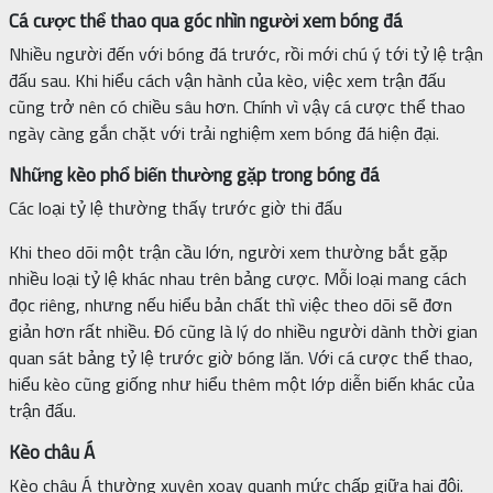
Cá cược thể thao qua góc nhìn người xem bóng đá
Nhiều người đến với bóng đá trước, rồi mới chú ý tới tỷ lệ trận
đấu sau. Khi hiểu cách vận hành của kèo, việc xem trận đấu
cũng trở nên có chiều sâu hơn. Chính vì vậy cá cược thể thao
ngày càng gắn chặt với trải nghiệm xem bóng đá hiện đại.
Những kèo phổ biến thường gặp trong bóng đá
Các loại tỷ lệ thường thấy trước giờ thi đấu
Khi theo dõi một trận cầu lớn, người xem thường bắt gặp
nhiều loại tỷ lệ khác nhau trên bảng cược. Mỗi loại mang cách
đọc riêng, nhưng nếu hiểu bản chất thì việc theo dõi sẽ đơn
giản hơn rất nhiều. Đó cũng là lý do nhiều người dành thời gian
quan sát bảng tỷ lệ trước giờ bóng lăn. Với cá cược thể thao,
hiểu kèo cũng giống như hiểu thêm một lớp diễn biến khác của
trận đấu.
Kèo châu Á
Kèo châu Á thường xuyên xoay quanh mức chấp giữa hai đội.