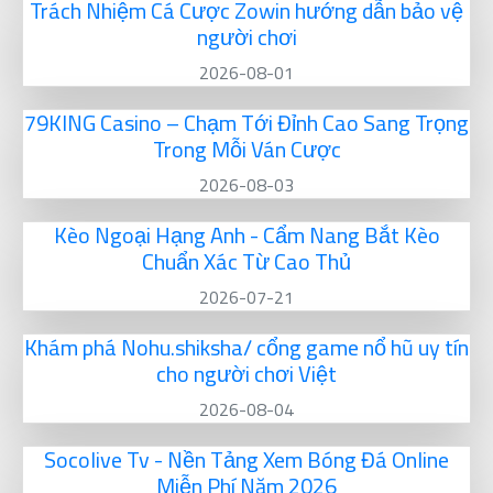
Trách Nhiệm Cá Cược Zowin hướng dẫn bảo vệ
người chơi
2026-08-01
79KING Casino – Chạm Tới Đỉnh Cao Sang Trọng
Trong Mỗi Ván Cược
2026-08-03
Kèo Ngoại Hạng Anh - Cẩm Nang Bắt Kèo
Chuẩn Xác Từ Cao Thủ
2026-07-21
Khám phá Nohu.shiksha/ cổng game nổ hũ uy tín
cho người chơi Việt
2026-08-04
Socolive Tv - Nền Tảng Xem Bóng Đá Online
Miễn Phí Năm 2026