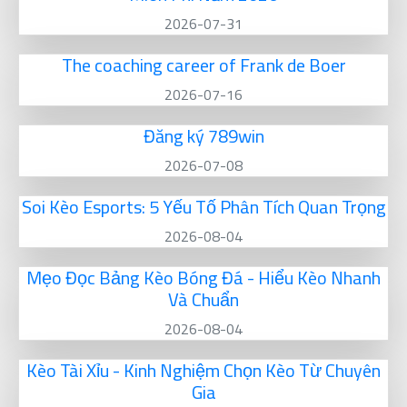
2026-07-31
The coaching career of Frank de Boer
2026-07-16
Đăng ký 789win
2026-07-08
Soi Kèo Esports: 5 Yếu Tố Phân Tích Quan Trọng
2026-08-04
Mẹo Đọc Bảng Kèo Bóng Đá - Hiểu Kèo Nhanh
Và Chuẩn
2026-08-04
Kèo Tài Xỉu - Kinh Nghiệm Chọn Kèo Từ Chuyên
Gia