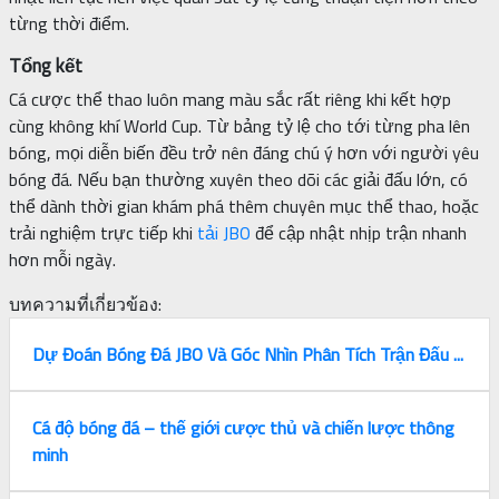
từng thời điểm.
Tổng kết
Cá cược thể thao luôn mang màu sắc rất riêng khi kết hợp
cùng không khí World Cup. Từ bảng tỷ lệ cho tới từng pha lên
bóng, mọi diễn biến đều trở nên đáng chú ý hơn với người yêu
bóng đá. Nếu bạn thường xuyên theo dõi các giải đấu lớn, có
thể dành thời gian khám phá thêm chuyên mục thể thao, hoặc
trải nghiệm trực tiếp khi
tải JBO
để cập nhật nhịp trận nhanh
hơn mỗi ngày.
บทความที่เกี่ยวข้อง:
Dự Đoán Bóng Đá JBO Và Góc Nhìn Phân Tích Trận Đấu ...
Cá độ bóng đá – thế giới cược thủ và chiến lược thông
minh