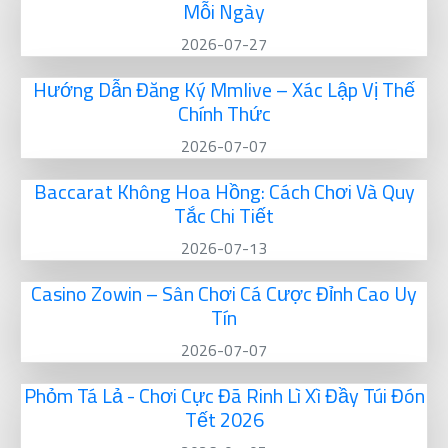
Mỗi Ngày
2026-07-27
Hướng Dẫn Đăng Ký Mmlive – Xác Lập Vị Thế
Chính Thức
2026-07-07
Baccarat Không Hoa Hồng: Cách Chơi Và Quy
Tắc Chi Tiết
2026-07-13
Casino Zowin – Sân Chơi Cá Cược Đỉnh Cao Uy
Tín
2026-07-07
Phỏm Tá Lả - Chơi Cực Đã Rinh Lì Xì Đầy Túi Đón
Tết 2026