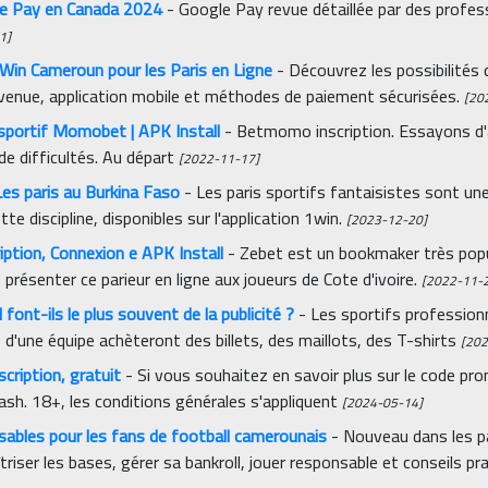
gle Pay en Canada 2024
- Google Pay revue détaillée par des profess
1]
1Win Cameroun pour les Paris en Ligne
- Découvrez les possibilités 
envenue, application mobile et méthodes de paiement sécurisées.
[20
 sportif Momobet | APK Install
- Betmomo inscription. Essayons d'
 de difficultés. Au départ
[2022-11-17]
Les paris au Burkina Faso
- Les paris sportifs fantaisistes sont un
te discipline, disponibles sur l'application 1win.
[2023-12-20]
ription, Connexion e APK Install
- Zebet est un bookmaker très popu
ns présenter ce parieur en ligne aux joueurs de Cote d'ivoire.
[2022-11-
 font-ils le plus souvent de la publicité ?
- Les sportifs professionn
 d'une équipe achèteront des billets, des maillots, des T-shirts
[20
scription, gratuit
- Si vous souhaitez en savoir plus sur le code prom
ash. 18+, les conditions générales s'appliquent
[2024-05-14]
nsables pour les fans de football camerounais
- Nouveau dans les p
îtriser les bases, gérer sa bankroll, jouer responsable et conseils 