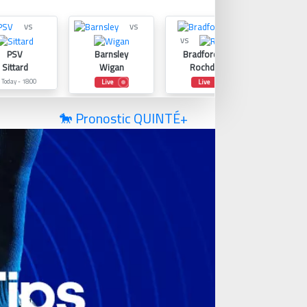
vs
vs
vs
v
PSV
Barnsley
Bradford City
Sittard
Wigan
Rochdale
Bristol
Peterb
 Today - 18:00
Live
Live
Li
🐎 Pronostic QUINTÉ+