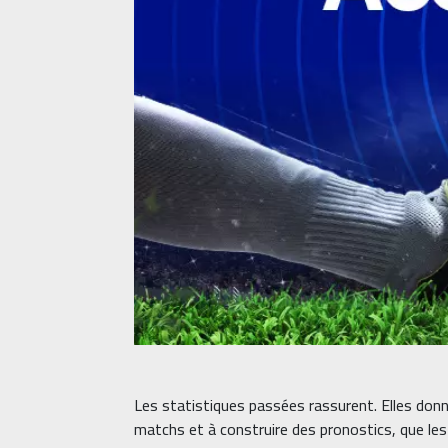
Les statistiques passées rassurent. Elles donne
matchs et à construire des pronostics, que les