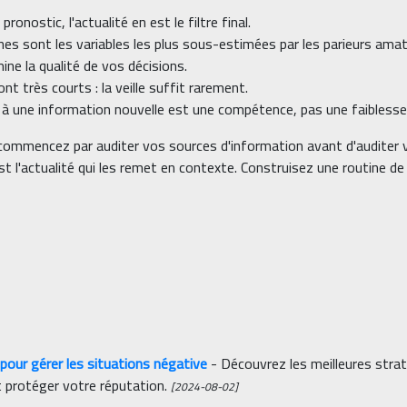
onostic, l'actualité en est le filtre final.
es sont les variables les plus sous-estimées par les parieurs amat
ne la qualité de vos décisions.
nt très courts : la veille suffit rarement.
 à une information nouvelle est une compétence, pas une faiblesse
 commencez par auditer vos sources d'information avant d'auditer
t l'actualité qui les remet en contexte. Construisez une routine de 
 pour gérer les situations négative
- Découvrez les meilleures strat
t protéger votre réputation.
[2024-08-02]