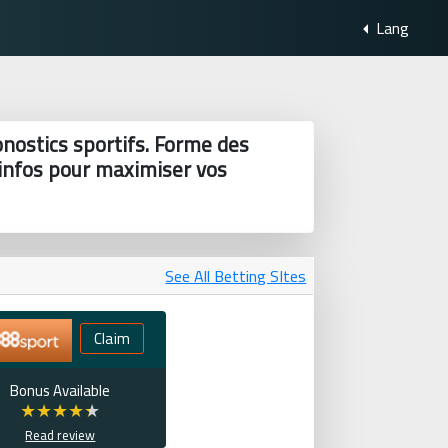
Lang
ronostics sportifs. Forme des
 infos pour maximiser vos
See All Betting SItes
Claim
Bonus Available
Read review