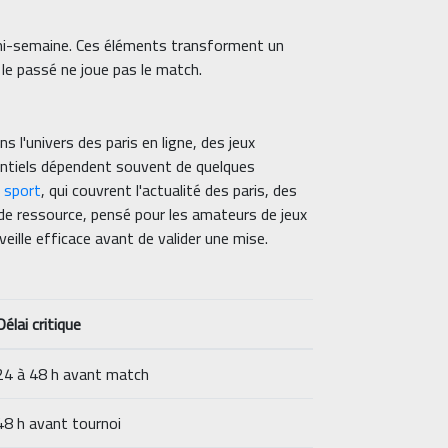
à mi-semaine. Ces éléments transforment un
t le passé ne joue pas le match.
l'univers des paris en ligne, des jeux
tentiels dépendent souvent de quelques
 sport
, qui couvrent l'actualité des paris, des
 de ressource, pensé pour les amateurs de jeux
veille efficace avant de valider une mise.
Délai critique
24 à 48 h avant match
48 h avant tournoi