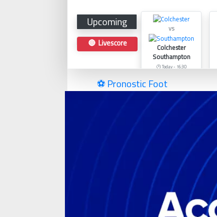
Upcoming
vs
🔴 Livescore
Colchester
Southampton
🕑 Today - 16:30
⚽ Pronostic Foot