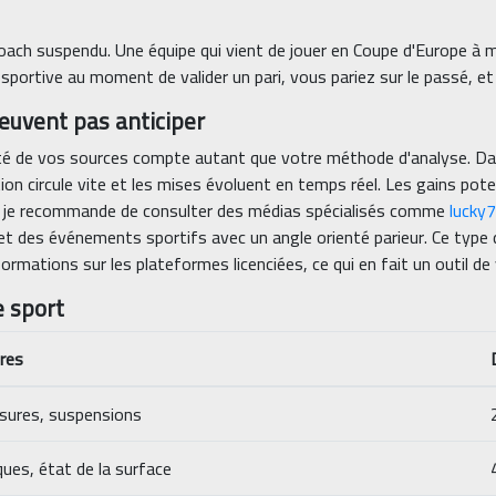
n coach suspendu. Une équipe qui vient de jouer en Coupe d'Europe 
té sportive au moment de valider un pari, vous pariez sur le passé, e
peuvent pas anticiper
ité de vos sources compte autant que votre méthode d'analyse. Dans 
tion circule vite et les mises évoluent en temps réel. Les gains po
oi je recommande de consulter des médias spécialisés comme
lucky7
et des événements sportifs avec un angle orienté parieur. Ce type
ormations sur les plateformes licenciées, ce qui en fait un outil de 
e sport
ires
sures, suspensions
ues, état de la surface