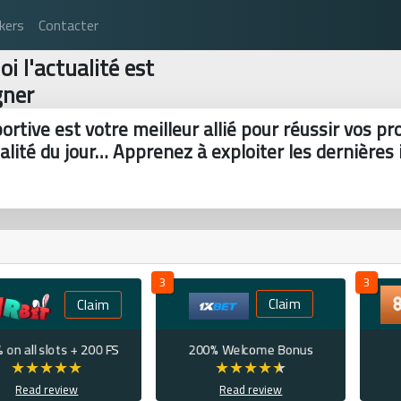
kers
Contacter
oi l'actualité est
gner
ortive est votre meilleur allié pour réussir vos p
alité du jour… Apprenez à exploiter les dernières
3
3
Claim
Claim
200% Welcome Bonus
 on all slots + 200 FS
Read review
Read review