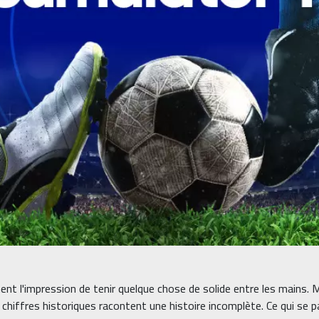
nt l'impression de tenir quelque chose de solide entre les mains. M
 chiffres historiques racontent une histoire incomplète. Ce qui se 