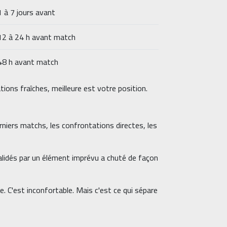
1 à 7 jours avant
12 à 24 h avant match
48 h avant match
tions fraîches, meilleure est votre position.
rniers matchs, les confrontations directes, les
validés par un élément imprévu a chuté de façon
se. C'est inconfortable. Mais c'est ce qui sépare