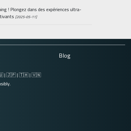
ing ! Plongez dans des expériences ultra-
ptivants
[2025-05-11]
Blog
🇺
|
🇯🇵
|
🇹🇭
|
🇻🇳
sibly.