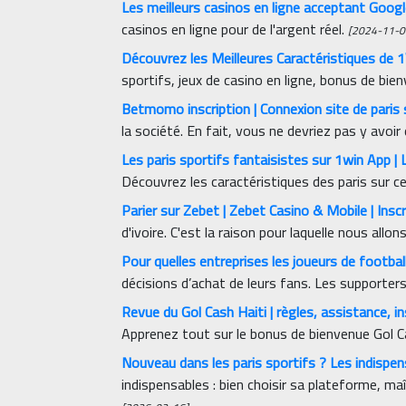
Les meilleurs casinos en ligne acceptant Goo
casinos en ligne pour de l'argent réel.
[2024-11-0
Découvrez les Meilleures Caractéristiques de 
sportifs, jeux de casino en ligne, bonus de bi
Betmomo inscription | Connexion site de paris
la société. En fait, vous ne devriez pas y avoir
Les paris sportifs fantaisistes sur 1win App | 
Découvrez les caractéristiques des paris sur cet
Parier sur Zebet | Zebet Casino & Mobile | Insc
d'ivoire. C'est la raison pour laquelle nous allo
Pour quelles entreprises les joueurs de football
décisions d’achat de leurs fans. Les supporters
Revue du Gol Cash Haiti | règles, assistance, in
Apprenez tout sur le bonus de bienvenue Gol C
Nouveau dans les paris sportifs ? Les indispe
indispensables : bien choisir sa plateforme, ma