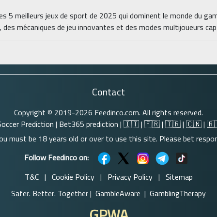
es 5 meilleurs jeux de sport de 2025 qui dominent le monde du gam
, des mécaniques de jeu innovantes et des modes multijoueurs ca
Contact
Copyright © 2019-2026 Feedinco.com. All rights reserved.
Soccer Prediction
| Bet365 prediction |
🇮🇹
|
🇫🇷
|
🇹🇷
|
🇨🇳
|
🇷
u must be 18 years old or over to use this site.
Please bet respon
Follow Feedinco on:
T&C
|
Cookie Policy
|
Privacy Policy
|
Sitemap
Safer. Better. Together |
GambleAware
|
GamblingTherapy
GPWA