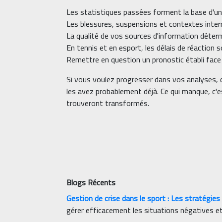
Les statistiques passées forment la base d'un pr
Les blessures, suspensions et contextes intern
La qualité de vos sources d'information détermi
En tennis et en esport, les délais de réaction so
Remettre en question un pronostic établi face
Si vous voulez progresser dans vos analyses,
les avez probablement déjà. Ce qui manque, c'es
trouveront transformés.
Blogs Récents
Gestion de crise dans le sport : Les stratégies
gérer efficacement les situations négatives e