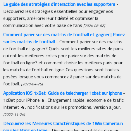
Le guide des stratégies d’interaction avec les supporters
-
Découvrez les stratégies essentielles pour engager vos
supporters, améliorer leur fidélité et optimiser la
communication avec votre base de fans
[2024-08-02]
Comment parier sur des matchs de football et gagner | Pariez
sur les matchs de football
- Comment parier sur des matchs
de football et gagner? Quels sont les meilleurs sites de paris
qui ont les meilleures cotes pour parier sur des matchs de
football en ligne? et comment choisir les meilleurs paris pour
les matchs de football en ligne. Ces questions sont toutes
posées lorsque vous commencez à parier sur des matchs de
football.
[2020-04-26]
Application iOS 1xBet Guide de telecharger 1xbet sur iphone
-
1xBet pour iPhone 📱. Chargement rapide, economie de trafic
Internet 🔥, notifications sur les promotions, version a jour.
[2022-11-24]
Découvrez les Meilleures Caractéristiques de 1Win Cameroun
pour les Paris en Ligne
- Découvrez les possibilités de paris