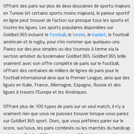
Offrant des paris sur plus de deux douzaines de sports majeurs
en Tunisie (et certains sports moins majeurs), le parieur sportif
en ligne peut trouver de l'action sur presque tous les sports et
toutes les ligues. Les sports populaires disponibles sur
Goldbet365 incluent le
football
, le
tennis
, le
basket
, le football
américain et le rugby, pour n'en nommer que quelques-uns.
Pariez sur des jeux simples ou des tournois à terme via la
section antebet du bookmaker Goldbet365. Goldbet365 brille
vraiment avec son offre complète de paris sur le football,
offrant des centaines de milliers de lignes de paris pour le
football international ainsi que la Premier League, ainsi que des
ligues en Italie, France, Allemagne, Espagne, Russie et des
ligues à travers l'Europe et les Amériques.
Offrant plus de 700 types de paris sur un seul match, il n'y a
vraiment rien que vous ne puissiez trouver lorsque vous pariez
sur Goldbet365 sport. Donc, que vous préfériez parier sur le
score, sur/sous, les paris combinés ou les marchés du handicap