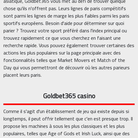
asiatique, Goldbet365 vous met au défi de trouver quelque
chose qu'ils n'offrent pas. Leurs lignes de paris compétitifs
sont parmi les lignes de marge les plus faibles parmi les paris
sportifs européens. Besoin d'aide pour déterminer sur quoi
parier ? Trouvez votre sport préféré dans l'index principal ou
trouvez rapidement ce que vous cherchez en faisant une
recherche rapide. Vous pouvez également trouver certaines des
actions les plus populaires sur la page principale avec des
fonctionnalités telles que Market Movers et Match of the
Day qui vous permettront de découvrir où les autres parieurs
placent leurs paris.
Goldbet365 casino
Comme il s'agit d'un établissement de jeu qui existe depuis si
longtemps, il peut offrir tellement que c'en est presque trop. Il
propose les machines à sous les plus classiques et les plus
populaires, telles que Age of Gods et Irish Luck, ainsi que des