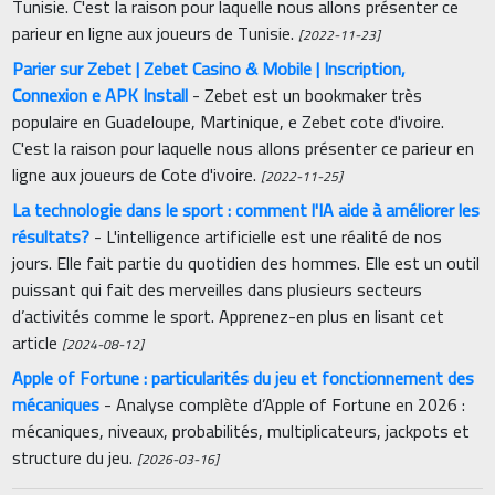
Tunisie. C'est la raison pour laquelle nous allons présenter ce
parieur en ligne aux joueurs de Tunisie.
[2022-11-23]
Parier sur Zebet | Zebet Casino & Mobile | Inscription,
Connexion e APK Install
- Zebet est un bookmaker très
populaire en Guadeloupe, Martinique, e Zebet cote d'ivoire.
C'est la raison pour laquelle nous allons présenter ce parieur en
ligne aux joueurs de Cote d'ivoire.
[2022-11-25]
La technologie dans le sport : comment l'IA aide à améliorer les
résultats?
- L'intelligence artificielle est une réalité de nos
jours. Elle fait partie du quotidien des hommes. Elle est un outil
puissant qui fait des merveilles dans plusieurs secteurs
d’activités comme le sport. Apprenez-en plus en lisant cet
article
[2024-08-12]
Apple of Fortune : particularités du jeu et fonctionnement des
mécaniques
- Analyse complète d’Apple of Fortune en 2026 :
mécaniques, niveaux, probabilités, multiplicateurs, jackpots et
structure du jeu.
[2026-03-16]