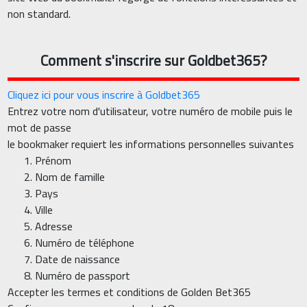
non standard.
Comment s'inscrire sur Goldbet365?
Cliquez ici pour vous inscrire à Goldbet365
Entrez votre nom d'utilisateur, votre numéro de mobile puis le
mot de passe
le bookmaker requiert les informations personnelles suivantes
Prénom
Nom de famille
Pays
Ville
Adresse
Numéro de téléphone
Date de naissance
Numéro de passport
Accepter les termes et conditions de Golden Bet365