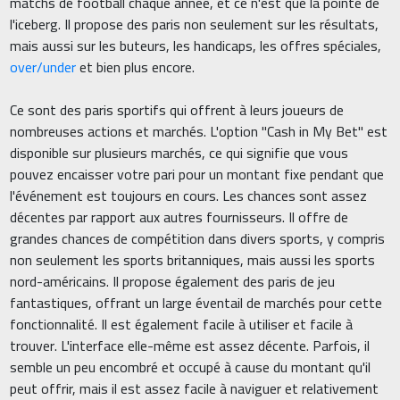
matchs de football chaque année, et ce n'est que la pointe de
l'iceberg. Il propose des paris non seulement sur les résultats,
mais aussi sur les buteurs, les handicaps, les offres spéciales,
over/under
et bien plus encore.
Ce sont des paris sportifs qui offrent à leurs joueurs de
nombreuses actions et marchés. L'option "Cash in My Bet" est
disponible sur plusieurs marchés, ce qui signifie que vous
pouvez encaisser votre pari pour un montant fixe pendant que
l'événement est toujours en cours. Les chances sont assez
décentes par rapport aux autres fournisseurs. Il offre de
grandes chances de compétition dans divers sports, y compris
non seulement les sports britanniques, mais aussi les sports
nord-américains. Il propose également des paris de jeu
fantastiques, offrant un large éventail de marchés pour cette
fonctionnalité. Il est également facile à utiliser et facile à
trouver. L'interface elle-même est assez décente. Parfois, il
semble un peu encombré et occupé à cause du montant qu'il
peut offrir, mais il est assez facile à naviguer et relativement