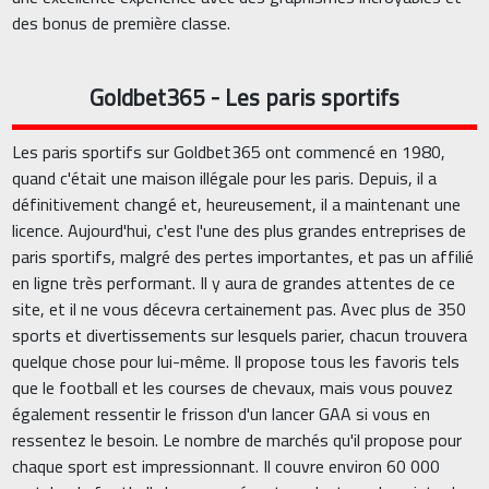
des bonus de première classe.
Goldbet365 - Les paris sportifs
Les paris sportifs sur Goldbet365 ont commencé en 1980,
quand c'était une maison illégale pour les paris. Depuis, il a
définitivement changé et, heureusement, il a maintenant une
licence. Aujourd'hui, c'est l'une des plus grandes entreprises de
paris sportifs, malgré des pertes importantes, et pas un affilié
en ligne très performant. Il y aura de grandes attentes de ce
site, et il ne vous décevra certainement pas. Avec plus de 350
sports et divertissements sur lesquels parier, chacun trouvera
quelque chose pour lui-même. Il propose tous les favoris tels
que le football et les courses de chevaux, mais vous pouvez
également ressentir le frisson d'un lancer GAA si vous en
ressentez le besoin. Le nombre de marchés qu'il propose pour
chaque sport est impressionnant. Il couvre environ 60 000