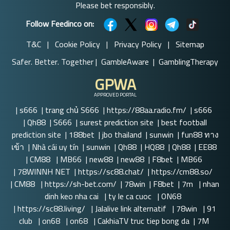
Please bet responsibly.
Follow Feedinco on:
T&C
|
Cookie Policy
|
Privacy Policy
|
Sitemap
Safer. Better. Together |
GambleAware
|
GamblingTherapy
GPWA
APPROVED PORTAL
|
s666
|
trang chủ S666
|
https://88aa.radio.fm/
|
s666
|
Qh88
|
S666
|
surest prediction site
|
best football
prediction site
|
188bet
|
jbo thailand
|
sunwin
|
fun88 ทาง
เข้า
|
Nhà cái uy tín
|
sunwin
|
Qh88
|
HQ88
|
Qh88
|
EE88
|
CM88
|
MB66
|
new88
|
new88
|
F8bet
|
MB66
|
78WINNH NET
|
https://sc88.chat/
|
https://cm88.so/
|
CM88
|
https://sh-bet.com/
|
78win
|
F8bet
|
7m
|
nhan
dinh keo nha cai
|
ty le ca cuoc
|
ON68
|
https://sc88.living/
|
Jalalive link alternatif
|
78win
|
91
club
|
on68
|
on68
|
CakhiaTV truc tiep bong da
|
7M