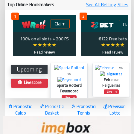
Top Online Bookmakers
See All Betting SItes
1
2
Claim
Claim
100% on all slots + 200 FS
€122 Free bets
Read review
Read review
Upcoming
vs
vs
Feirense
🔴 Livescore
Sparta Rotterd
Felgueiras
Feyenoord
Live
Live
⚽ Pronostici
🏀 Pronostici
🎾 Pronostici
💰 Previsioni
Calcio
Basket
Tennis
Lotto