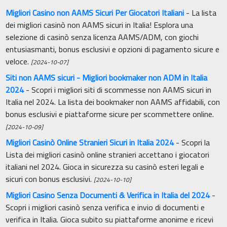
Migliori Casino non AAMS Sicuri Per Giocatori Italiani
- La lista
dei migliori casinò non AAMS sicuri in Italia! Esplora una
selezione di casinò senza licenza AAMS/ADM, con giochi
entusiasmanti, bonus esclusivi e opzioni di pagamento sicure e
veloce.
[2024-10-07]
Siti non AAMS sicuri - Migliori bookmaker non ADM in Italia
2024
- Scopri i migliori siti di scommesse non AAMS sicuri in
Italia nel 2024. La lista dei bookmaker non AAMS affidabili, con
bonus esclusivi e piattaforme sicure per scommettere online.
[2024-10-09]
Migliori Casinò Online Stranieri Sicuri in Italia 2024
- Scopri la
Lista dei migliori casinò online stranieri accettano i giocatori
italiani nel 2024. Gioca in sicurezza su casinò esteri legali e
sicuri con bonus esclusivi.
[2024-10-10]
Migliori Casino Senza Documenti & Verifica in Italia del 2024
-
Scopri i migliori casinò senza verifica e invio di documenti e
verifica in Italia. Gioca subito su piattaforme anonime e ricevi