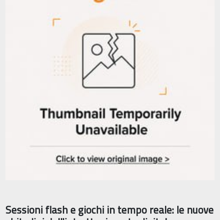
Sessioni flash e giochi in tempo reale: le nuove