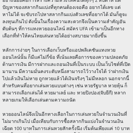
อย่างน้อยคือการสร้างความหวังให้คนได้ทุกๆ 2 สัปดาห์ แต่
ปัญหาของสลากกินแบ่งที่ทุกคนต้องเจอคือ อยากได้เลข แต่
หาไม่ได้ จะขับรถไปหาสลากกินแบ่งตัวเลขที่อยากได้ มันก็ดูจะ
ลงทุนเกินไป ดังนั้นในเรื่องความสะดวกจึงเป็นความสำคัญอัน
ดับต้นๆ ที่การแทงหวยออนไลน์ สมัคร UFA เข้ามาเป็นอีกทาง
เลือกที่ทำให้คนไทยเล่นหวยได้อย่างสบายมากยิ่งขึ้น
หลักการง่ายๆ ในการเลือกเว็บหรือแอปพลิเคชันแทงหวย
ออนไลน์นั้น ก็มีแค่ไม่กี่ข้อ ที่เน้นเลยคือการของความปลอดภัย
ด้านการเงิน มีการฝากและถอนเงินที่เป็นระบบ เป็นเว็บไซต์ที่เปิด
มานาน มีความมั่นคงระดับหนึ่งสามารถไว้วางใจได้ ว่าฝากเงิน
ไปแล้วเงินไม่หาย ถูกหวยแล้วได้เงินจริงๆ ไม่มีหลอก นอกจากนี้
สำหรับคนที่อยากเล่นหวยแบบต่างๆ เช่น หวยรัฐบาล หวยหุ้น ก็
สามารถเลือกเล่นได้ หวยมาเลย์ และ หวยปิงปอง(จับยีกี) หลาก
หลายเกมให้เลือกเล่นตามความถนัด
หวยออนไลน์จึงเป็นอีกทางเลือกในการเล่นหวยในจำนวนเงินที่
ไม่มากเกินไป เมื่อเทียบกับการซื้อสลากกินแบ่งในจำนวนเงิน
เฉียด 100 บาทในการเล่นหวยสักครั้งนึง เริ่มต้นเพียงแค่ 10 บาท