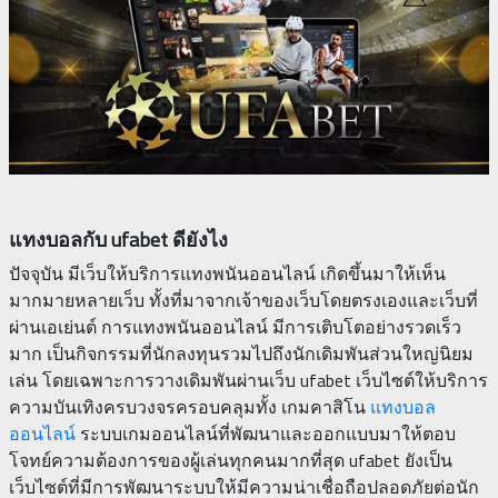
แทงบอลกับ ufabet ดียังไง
ปัจจุบัน มีเว็บให้บริการแทงพนันออนไลน์ เกิดขึ้นมาให้เห็น
มากมายหลายเว็บ ทั้งที่มาจากเจ้าของเว็บโดยตรงเองและเว็บที่
ผ่านเอเย่นต์ การแทงพนันออนไลน์ มีการเติบโตอย่างรวดเร็ว
มาก เป็นกิจกรรมที่นักลงทุนรวมไปถึงนักเดิมพันส่วนใหญ่นิยม
เล่น โดยเฉพาะการวางเดิมพันผ่านเว็บ ufabet เว็บไซต์ให้บริการ
ความบันเทิงครบวงจรครอบคลุมทั้ง เกมคาสิโน
แทงบอล
ออนไลน์
ระบบเกมออนไลน์ที่พัฒนาและออกแบบมาให้ตอบ
โจทย์ความต้องการของผู้เล่นทุกคนมากที่สุด ufabet ยังเป็น
เว็บไซต์ที่มีการพัฒนาระบบให้มีความน่าเชื่อถือปลอดภัยต่อนัก