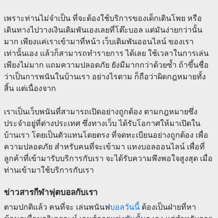
เพราะท่านไม่จำเป็น ที่จะต้องใช้บริการของเด็กเดินโพย หรือ
เดินทางไปวางเงินเดิมพันเองเลยที่โต๊ะบอล แต่มันง่ายกว่านั้น
มาก เพียงแค่เราเข้ามาที่หน้า เว็บเดิมพันออนไลน์ ของเรา
เท่านั้นเอง แล้วก็สามารถทำรายการ ได้เลย ใช้เวลาในการเล่น
เพียงไม่มาก แถมความปลอดภัย ยังมีมากกว่าด้วยซ้ำ ถ้าขึ้นชื่อ
ว่าเป็นการพนันในบ้านเรา อย่างไรตาม ก็ถือว่าผิดกฎหมายทั้ง
สิ้น แต่เนื่องจาก
เราเป็นเว็บพนันที่สามารถเปิดอย่างถูกต้อง ตามกฎหมายซึ่ง
ประจำอยู่ที่ต่างประเทศ ซึ่งทางเว็บ ได้รับโอกาศให้มาเปิดใน
บ้านเรา โดยเป็นตัวแทนโดยตรง ที่จดทะเบียนอย่างถูกต้อง เพื่อ
ความปลอดภัย สำหรับคนที่จะเข้ามา แทงบอลออนไลน์ เพื่อที่
ลูกค้าที่เข้ามารับบริการกับเรา จะได้รับความพึงพอใจสูงสุด เมื่อ
ท่านเข้ามาใช้บริการกับเรา
ข่าวสารกีฬาฟุตบอลกับเรา
ตามปกติแล้ว คนที่จะ เล่นพนันฟ
บอลวันนี้
ต้องเป็นฝ่ายที่หา