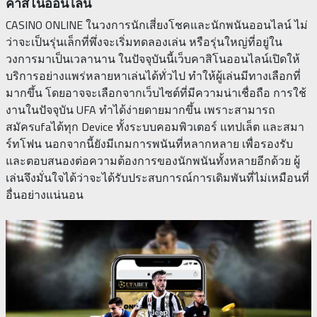
คาสิโนออนไลน์
CASINO ONLINE ในวงการนักเสี่ยงโชคและนักพนันออนไลน์ ไม่
ว่าจะเป็นรุ่นเล็กที่พึ่งจะเริ่มทดลองเล่น หรือรุ่นใหญ่ที่อยู่ใน
วงการมาเป็นเวลานาน ในปัจจุบันนี้เว็บคาสิโนออนไลน์เปิดให้
บริการอย่างแพร่หลายหาเล่นได้ทั่วไป ทำให้ผู้เล่นมีทางเลือกที่
มากขึ้น โดยอาจจะเลือกจากเว็บไซต์ที่มีความน่าเชื่อถือ การใช้
งานในปัจจุบัน UFA ทำได้ง่ายดายมากขึ้น เพราะสามารถ
สมัครufaได้ทุก Device ทั้งระบบคอมพิวเตอร์ แทปเล็ต และสมา
ร์ทโฟน นอกจากนี้ยังมีเกมการพนันที่หลากหลาย เพื่อรองรับ
และตอบสนองต่อความต้องการของนักพนันทั้งหลายอีกด้วย ผู้
เล่นจึงมั่นใจได้ว่าจะได้รับประสบการณ์การเดิมพันที่ไม่เหมือนที่
อื่นอย่างแน่นอน