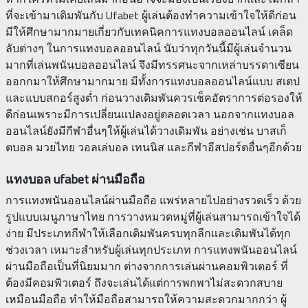
ที่จะเข้ามาเดิมพันกับ Ufabet ผู้เล่นต้องทำความเข้าใจให้ดีก่อน
มีให้ศึกษามากมายเกี่ยวกับเทคนิคการแทงบอลออนไลน์ เคล็ด
ลับต่างๆ ในการแทงบอลออนไลน์ นับว่าทุกวันนี้มีผู้เล่นจำนวน
มากที่เล่นพนันบอลออนไลน์ จึงมีทรรศนะจากเหล่าบรรดาเซียน
ออกกมาให้ศึกษามากมาย มีทั้งการแทงบอลออนไลน์แบบ สเตป
และแบบสกอร์สูงต่ำ ก่อนวางเดิมพันควรเช็คอัตราการต่อรองให้
ดีก่อนเพราะมีการเปลี่ยนแปลงอยู่ตลอดเวลา นอกจากแทงบอล
ออนไลน์ยังมีกีฬาอื่นๆให้ผู้เล่นได้วางเดิมพัน อย่างเช่น บาสเก็
ตบอล มวยไทย วอลเล่บอล เทนนิส และกีฬาอีสปอร์ตอื่นๆอีกด้วย
แทงบอล ufabet ผ่านมือถือ
การแทงพนันออนไลน์ผ่านมือถือ แพร่หลายไปอย่างรวดเร็ว ด้วย
รูปแบบเมนูภาษาไทย การวางหมวดหมู่ที่ผู้เล่นสามารถเข้าใจได้
ง่าย มีประเภทกีฬาให้เลือกเดิมพันครบทุกลีกและเดิมพันได้ทุก
ช่วงเวลา เหมาะสำหรับผู้เล่นทุกประเภท การแทงพนันออนไลน์
ผ่านมือถือเป็นที่นิยมมาก ต่างจากการเล่นผ่านคอมพิวเตอร์ ที่
ต้องมีคอมพิวเตอร์ ถึงจะเล่นได้แต่การพกพาไม่สะดวกสบาย
เหมือนมือถือ ทำให้มือถือสามารถให้ความสะดวกมากกว่า ผู้