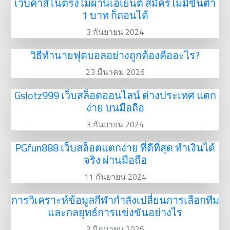
เว็บคาสิโนตรงไม่ผ่านเอเย่นต์ สมัครไม่มีขั้นต่ำ
1 บาท ก็ถอนได้
3 กันยายน 2024
วิธีทำนายฟุตบอลอย่างถูกต้องคืออะไร?
23 มีนาคม 2026
Gslotz999 เว็บสล็อตออนไลน์ ต่างประเทศ แตก
ง่าย บนมือถือ
3 กันยายน 2024
PGfun888 เว็บสล็อตแตกง่าย ที่ดีที่สุด ทำเงินได้
จริง ผ่านมือถือ
11 กันยายน 2024
การวิเคราะห์ข้อมูลกีฬากำลังเปลี่ยนการเลือกทีม
และกลยุทธ์การแข่งขันอย่างไร
3 มิถุนายน 2026