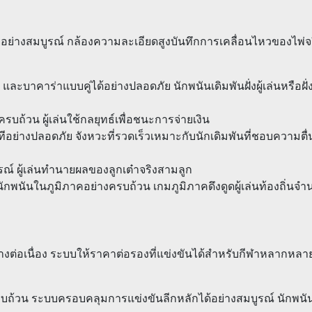
อย่างสมบูรณ์ กล้องความละเอียดสูงบันทึกการเคลื่อนไหวของไพ่จ
าคาร่าแบบคู่ได้อย่างปลอดภัย นักพนันเดิมพันฝั่งผู้เล่นหรือฝั่
รบถ้วน ผู้เล่นใช้กลยุทธ์เพื่อชนะการจ่ายเงิน
ทีอย่างปลอดภัย จังหวะที่รวดเร็วเหมาะกับนักเดิมพันที่ชอบความตื่
 ผู้เล่นทำนายผลของลูกเต๋าจริงสามลูก
พนันในภูมิภาคอย่างครบถ้วน เกมภูมิภาคดึงดูดผู้เล่นท้องถิ่นจำ
่อเนื่อง ระบบให้ราคาต่อรองที่แข่งขันได้สำหรับกีฬาหลากหลา
ถ้วน ระบบครอบคลุมการแข่งขันลีกหลักได้อย่างสมบูรณ์ นักพนั