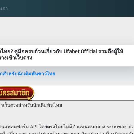
อเรา
ย? คู่มือครบถ้วนเกี่ยวกับ Ufabet Official รวมถึงผู้ให้
างเข้าเว็บตรง
หลักสำหรับนักเดิมพันชาวไทย
การเป็นแพลตฟอร์ม API โดยตรงโดยไม่มีตัวแทนคนกลาง ระบบของ uf
ละมีเสถียรภาพ การส่งผ่านข้อมูลทางการเงินอย่างต่อเนื่องรับประกั