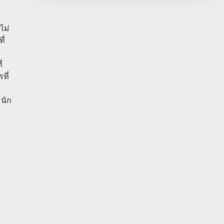
ไม่
ี่
่
ที่
 นัก