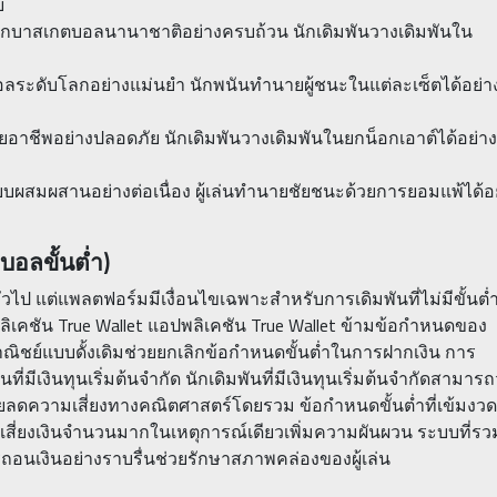
ย
ีกบาสเกตบอลนานาชาติอย่างครบถ้วน นักเดิมพันวางเดิมพันใน
ลระดับโลกอย่างแม่นยำ นักพนันทำนายผู้ชนะในแต่ละเซ็ตได้อย่า
าชีพอย่างปลอดภัย นักเดิมพันวางเดิมพันในยกน็อกเอาต์ได้อย่าง
ผสมผสานอย่างต่อเนื่อง ผู้เล่นทำนายชัยชนะด้วยการยอมแพ้ได้อ
บอลขั้นต่ำ)
ป แต่แพลตฟอร์มมีเงื่อนไขเฉพาะสำหรับการเดิมพันที่ไม่มีขั้นต่
ปพลิเคชัน True Wallet แอปพลิเคชัน True Wallet ข้ามข้อกำหนดของ
ชย์แบบดั้งเดิมช่วยยกเลิกข้อกำหนดขั้นต่ำในการฝากเงิน การ
่มีเงินทุนเริ่มต้นจำกัด นักเดิมพันที่มีเงินทุนเริ่มต้นจำกัดสามาร
ยลดความเสี่ยงทางคณิตศาสตร์โดยรวม ข้อกำหนดขั้นต่ำที่เข้มงวด
รเสี่ยงเงินจำนวนมากในเหตุการณ์เดียวเพิ่มความผันผวน ระบบที่รว
ถอนเงินอย่างราบรื่นช่วยรักษาสภาพคล่องของผู้เล่น