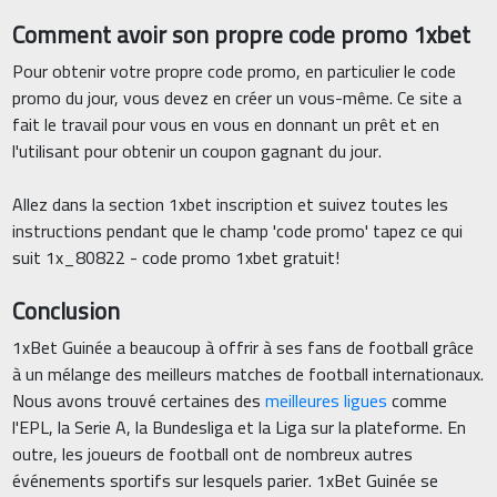
Comment avoir son propre code promo 1xbet
Pour obtenir votre propre code promo, en particulier le code
promo du jour, vous devez en créer un vous-même. Ce site a
fait le travail pour vous en vous en donnant un prêt et en
l'utilisant pour obtenir un coupon gagnant du jour.
Allez dans la section 1xbet inscription et suivez toutes les
instructions pendant que le champ 'code promo' tapez ce qui
suit 1x_80822 - code promo 1xbet gratuit!
Conclusion
1xBet Guinée a beaucoup à offrir à ses fans de football grâce
à un mélange des meilleurs matches de football internationaux.
Nous avons trouvé certaines des
meilleures ligues
comme
l'EPL, la Serie A, la Bundesliga et la Liga sur la plateforme. En
outre, les joueurs de football ont de nombreux autres
événements sportifs sur lesquels parier. 1xBet Guinée se