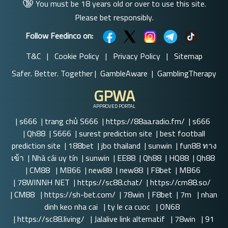
🔞
You must be 18 years old or over to use this site.
Please bet responsibly.
Follow Feedinco on:
T&C
|
Cookie Policy
|
Privacy Policy
|
Sitemap
Safer. Better. Together |
GambleAware
|
GamblingTherapy
GPWA
APPROVED PORTAL
|
s666
|
trang chủ S666
|
https://88aa.radio.fm/
|
s666
|
Qh88
|
S666
|
surest prediction site
|
best football
prediction site
|
188bet
|
jbo thailand
|
sunwin
|
fun88 ทาง
เข้า
|
Nhà cái uy tín
|
sunwin
|
EE88
|
Qh88
|
HQ88
|
Qh88
|
CM88
|
MB66
|
new88
|
new88
|
F8bet
|
MB66
|
78WINNH NET
|
https://sc88.chat/
|
https://cm88.so/
|
CM88
|
https://sh-bet.com/
|
78win
|
F8bet
|
7m
|
nhan
dinh keo nha cai
|
ty le ca cuoc
|
ON68
|
https://sc88.living/
|
Jalalive link alternatif
|
78win
|
91