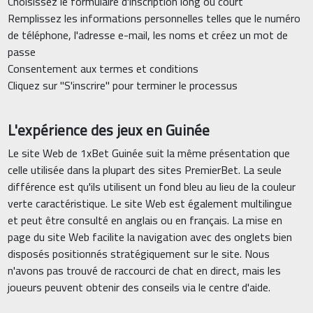
Choisissez le formulaire d'inscription long ou court
Remplissez les informations personnelles telles que le numéro
de téléphone, l'adresse e-mail, les noms et créez un mot de
passe
Consentement aux termes et conditions
Cliquez sur "S'inscrire" pour terminer le processus
L'expérience des jeux en Guinée
Le site Web de 1xBet Guinée suit la même présentation que
celle utilisée dans la plupart des sites PremierBet. La seule
différence est qu'ils utilisent un fond bleu au lieu de la couleur
verte caractéristique. Le site Web est également multilingue
et peut être consulté en anglais ou en français. La mise en
page du site Web facilite la navigation avec des onglets bien
disposés positionnés stratégiquement sur le site. Nous
n'avons pas trouvé de raccourci de chat en direct, mais les
joueurs peuvent obtenir des conseils via le centre d'aide.