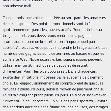
son adresse mail.
Chaque mois, une voiture est tirée au sort parmi les amateurs
de paris express. Des points promotionnels sont tirés
quotidiennement parmi les joueurs actifs. Pour participer au
tirage au sort, vous devez vous rendre sur la page de
promotion, obtenir un billet et placer n'importe quel pari
sportif. Après cela, vous pouvez attendre le tirage au sort. Les
numéros des gagnants sont déterminés au hasard et publiés
sur le site Web. Notre score : 4. Les joueurs russes peuvent
utiliser environ 30 méthodes de dépôt et de retrait
différentes. Parmi les plus populaires :. Dans chaque cas, il
existe des limitations imposées par le système de paiement
choisi. Le réapprovisionnement du compte prend de quelques
minutes à plusieurs jours, selon le moyen de paiement choisi.
Le retrait d'argent prend plusieurs jours. Le site du bookmaker
1xBet est un peu encombré. En plus des paris sportifs, il existe
des sections avec des paris financiers, des devises, des tirages