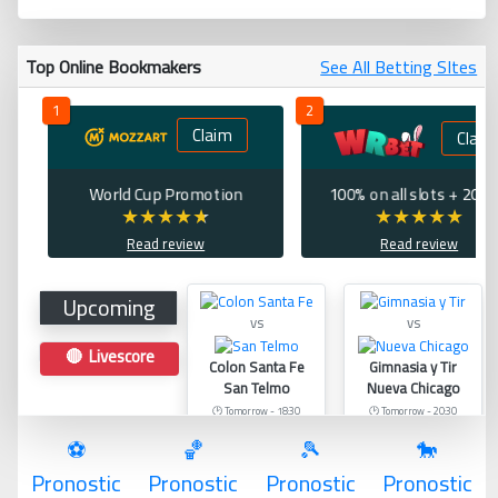
Top Online Bookmakers
See All Betting SItes
1
2
Claim
Claim
World Cup Promotion
100% on all slots + 200 
Read review
Read review
Upcoming
vs
vs
🔴 Livescore
Colon Santa Fe
Gimnasia y Tir
San Telmo
Nueva Chicago
🕑 Tomorrow - 18:30
🕑 Tomorrow - 20:30
⚽
🏀
🎾
🐎
Pronostic
Pronostic
Pronostic
Pronostic