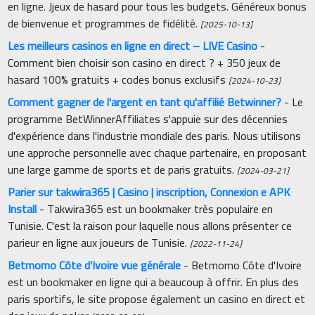
en ligne. Jjeux de hasard pour tous les budgets. Généreux bonus
de bienvenue et programmes de fidélité.
[2025-10-13]
Les meilleurs casinos en ligne en direct – LIVE Casino
-
Comment bien choisir son casino en direct ? + 350 jeux de
hasard 100% gratuits + codes bonus exclusifs
[2024-10-23]
Comment gagner de l'argent en tant qu'affilié Betwinner?
- Le
programme BetWinnerAffiliates s'appuie sur des décennies
d'expérience dans l'industrie mondiale des paris. Nous utilisons
une approche personnelle avec chaque partenaire, en proposant
une large gamme de sports et de paris gratuits.
[2024-03-21]
Parier sur takwira365 | Casino | inscription, Connexion e APK
Install
- Takwira365 est un bookmaker très populaire en
Tunisie. C'est la raison pour laquelle nous allons présenter ce
parieur en ligne aux joueurs de Tunisie.
[2022-11-24]
Betmomo Côte d'Ivoire vue générale
- Betmomo Côte d'Ivoire
est un bookmaker en ligne qui a beaucoup à offrir. En plus des
paris sportifs, le site propose également un casino en direct et