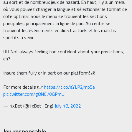
au sort et de nombreux jeux de hasard. En haut, il y a un menu
où vous pouvez changer la langue et sélectionner le format de
cote optimal. Sous le menu se trouvent les sections
principales, principalement la ligne de pari. Au centre se
trouvent les événements en direct actuels et les matchs
sportifs à venir.
🤷‍♂️ Not always feeling too confident about your predictions,
eh?
Insure them fully or in part on our platform! 💰
For more details 👉
https://t.co/aYLP2jmp5e
pic.twitter.com/g8N070GPmU
— 1хBet (@1xBet_Eng)
July 18, 2022
Jeu responsable