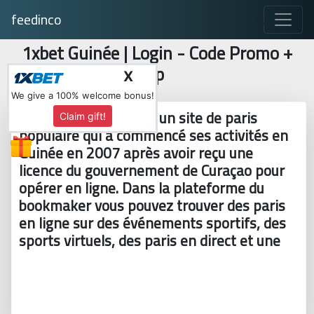
feedinco
🔍
1xbet Guinée | Login - Code Promo +
Bonus | Mobile App
X
We give a 100% welcome bonus!
1xbet.com 1XBET est un site de paris
Claim gift!
populaire qui a commencé ses activités en
Guinée en 2007 après avoir reçu une
licence du gouvernement de Curaçao pour
opérer en ligne. Dans la plateforme du
bookmaker vous pouvez trouver des paris
en ligne sur des événements sportifs, des
sports virtuels, des paris en direct et une