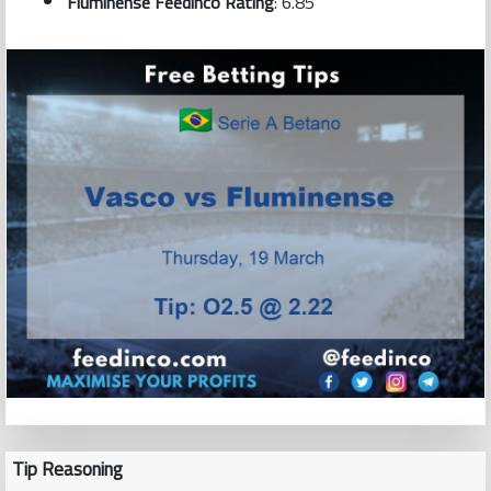
Fluminense Feedinco Rating
: 6.85
Tip Reasoning