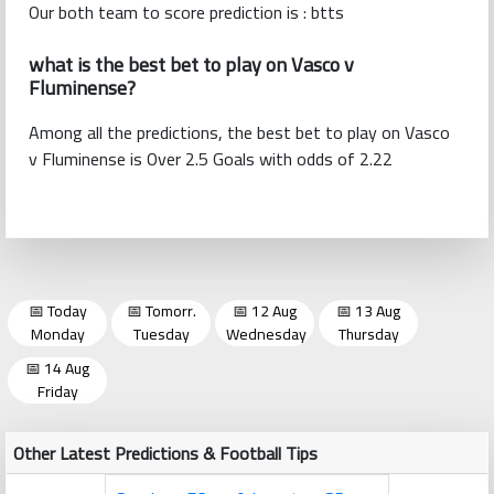
Our both team to score prediction is : btts
what is the best bet to play on Vasco v
Fluminense?
Among all the predictions, the best bet to play on Vasco
v Fluminense is Over 2.5 Goals with odds of 2.22
📅 Today
📅 Tomorr.
📅 12 Aug
📅 13 Aug
Monday
Tuesday
Wednesday
Thursday
📅 14 Aug
Friday
Other Latest Predictions & Football Tips