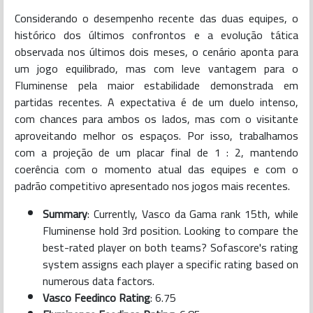
Considerando o desempenho recente das duas equipes, o
histórico dos últimos confrontos e a evolução tática
observada nos últimos dois meses, o cenário aponta para
um jogo equilibrado, mas com leve vantagem para o
Fluminense pela maior estabilidade demonstrada em
partidas recentes. A expectativa é de um duelo intenso,
com chances para ambos os lados, mas com o visitante
aproveitando melhor os espaços. Por isso, trabalhamos
com a projeção de um placar final de 1 : 2, mantendo
coerência com o momento atual das equipes e com o
padrão competitivo apresentado nos jogos mais recentes.
Summary
: Currently, Vasco da Gama rank 15th, while
Fluminense hold 3rd position. Looking to compare the
best-rated player on both teams? Sofascore's rating
system assigns each player a specific rating based on
numerous data factors.
Vasco Feedinco Rating
: 6.75