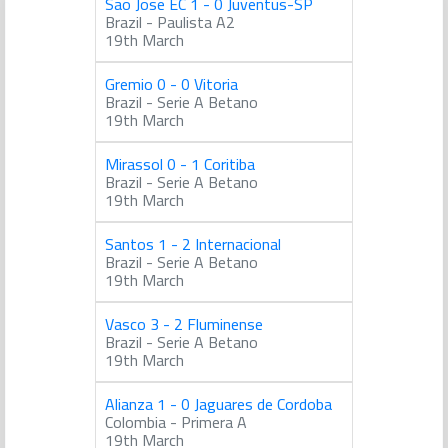
Sao Jose EC 1 - 0 Juventus-SP
Brazil - Paulista A2
19th March
Gremio 0 - 0 Vitoria
Brazil - Serie A Betano
19th March
Mirassol 0 - 1 Coritiba
Brazil - Serie A Betano
19th March
Santos 1 - 2 Internacional
Brazil - Serie A Betano
19th March
Vasco 3 - 2 Fluminense
Brazil - Serie A Betano
19th March
Alianza 1 - 0 Jaguares de Cordoba
Colombia - Primera A
19th March