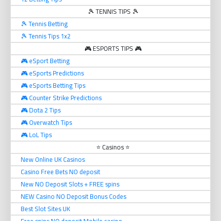
🎾 TENNIS TIPS 🎾
🎾 Tennis Betting
🎾 Tennis Tips 1x2
🎮 ESPORTS TIPS 🎮
🎮 eSport Betting
🎮 eSports Predictions
🎮 eSports Betting Tips
🎮 Counter Strike Predictions
🎮 Dota 2 Tips
🎮 Overwatch Tips
🎮 LoL Tips
⭐ Casinos ⭐
New Online UK Casinos
Casino Free Bets NO deposit
New NO Deposit Slots + FREE spins
NEW Casino NO Deposit Bonus Codes
Best Slot Sites UK
Free spins NO deposit Mobile casino