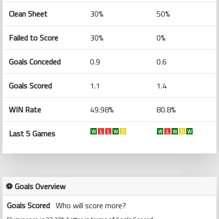
Clean Sheet
30%
50%
Failed to Score
30%
0%
Goals Conceded
0.9
0.6
Goals Scored
1.1
1.4
WIN Rate
49.98%
80.8%
Last 5 Games
W
L
L
W
D
W
L
W
D
W
⚽ Goals Overview
Goals Scored
Who will score more?