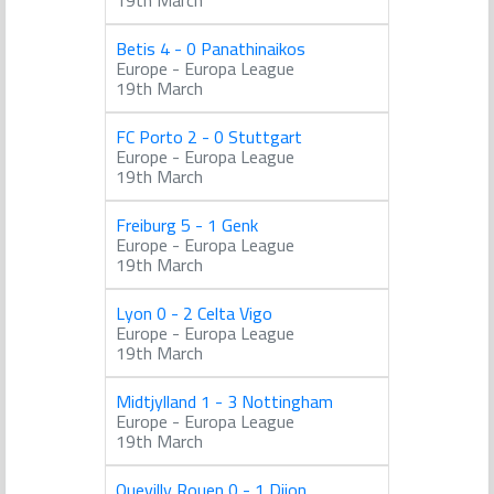
Betis 4 - 0 Panathinaikos
Europe - Europa League
19th March
FC Porto 2 - 0 Stuttgart
Europe - Europa League
19th March
Freiburg 5 - 1 Genk
Europe - Europa League
19th March
Lyon 0 - 2 Celta Vigo
Europe - Europa League
19th March
Midtjylland 1 - 3 Nottingham
Europe - Europa League
19th March
Quevilly Rouen 0 - 1 Dijon