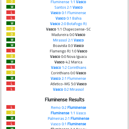
Fluminense 1:1
Vasco
D
Santos 2:1
Vasco
W
Vasco
0:1 Fluminense
L
Vasco
0:1 Bahia
L
Vasco
2:0 Botafogo RJ
W
Vasco
1:1 Chapecoense-SC
D
Madureira 0:0
Vasco
D
Mirassol 2:1
Vasco
W
Boavista 0:3
Vasco
W
Flamengo RJ 1:0
Vasco
L
Vasco
0:0 Nova Iguacu
D
Vasco
4:2 Marica
W
Vasco
1:2 Corinthians
L
Corinthians 0:0
Vasco
D
Vasco
2:1 Fluminense
W
Atletico-MG 5:0
Vasco
L
Vasco
0:2 Mirassol
L
Fluminense Results
Remo 0:2
Fluminense
L
Fluminense
1:1 Vasco
D
Palmeiras 2:1
Fluminense
W
Vasco 0:1
Fluminense
L