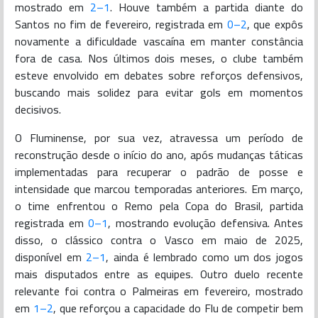
mostrado em
2–1
. Houve também a partida diante do
Santos no fim de fevereiro, registrada em
0–2
, que expôs
novamente a dificuldade vascaína em manter constância
fora de casa. Nos últimos dois meses, o clube também
esteve envolvido em debates sobre reforços defensivos,
buscando mais solidez para evitar gols em momentos
decisivos.
O Fluminense, por sua vez, atravessa um período de
reconstrução desde o início do ano, após mudanças táticas
implementadas para recuperar o padrão de posse e
intensidade que marcou temporadas anteriores. Em março,
o time enfrentou o Remo pela Copa do Brasil, partida
registrada em
0–1
, mostrando evolução defensiva. Antes
disso, o clássico contra o Vasco em maio de 2025,
disponível em
2–1
, ainda é lembrado como um dos jogos
mais disputados entre as equipes. Outro duelo recente
relevante foi contra o Palmeiras em fevereiro, mostrado
em
1–2
, que reforçou a capacidade do Flu de competir bem