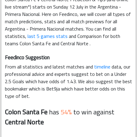
live stream*) starts on Sunday 12 July in the Argentina -
Primera Nacional. Here on Feedinco, we will cover all types of
match predictions, stats and all match previews for all
Argentina - Primera Nacional matches. You can find all
statistics,
last 5 games stats
and Comparison for both
teams Colon Santa Fe and Central Norte .
Feedinco Suggestion
From all statistics and latest matches and
timeline
data, our
professional advice and experts suggest to bet on a Under
2.5 Goals which have odds of 1.43. We also suggest the best
bookmaker which is Bet9ja which have better odds on this
type of bet.
Colon Santa Fe
has
54%
to win against
Central Norte