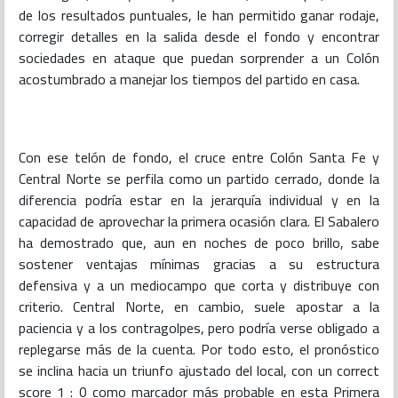
de los resultados puntuales, le han permitido ganar rodaje,
corregir detalles en la salida desde el fondo y encontrar
sociedades en ataque que puedan sorprender a un Colón
acostumbrado a manejar los tiempos del partido en casa.
Con ese telón de fondo, el cruce entre Colón Santa Fe y
Central Norte se perfila como un partido cerrado, donde la
diferencia podría estar en la jerarquía individual y en la
capacidad de aprovechar la primera ocasión clara. El Sabalero
ha demostrado que, aun en noches de poco brillo, sabe
sostener ventajas mínimas gracias a su estructura
defensiva y a un mediocampo que corta y distribuye con
criterio. Central Norte, en cambio, suele apostar a la
paciencia y a los contragolpes, pero podría verse obligado a
replegarse más de la cuenta. Por todo esto, el pronóstico
se inclina hacia un triunfo ajustado del local, con un correct
score 1 : 0 como marcador más probable en esta Primera