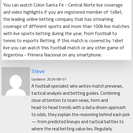
You can watch Colon Santa Fe - Central Norte live coverage
and video highlights if you are registered member of 1xBet,
the leading online betting company that has streaming
coverage of different sports and more than 100k live matches
with live sports betting during the year, from football to
tennis to esports Betting. If this match is covered by 1xbet
live you can watch this football match or any other game of
Argentina - Primera Nacional on any smartphone.
Steve
Updated: 2026-08-07
A football specialist who writes match previews,
tactical analysis and betting guides. Combining
close attention to team news, form and
head‑to‑head trends with a data‑driven approach
to odds, they explain the reasoning behind each pick
— from predicted lineups and tactical battles to
where the real betting value lies. Regularly