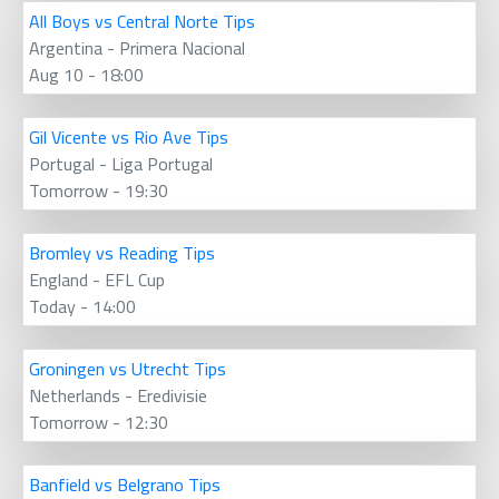
All Boys vs Central Norte Tips
Argentina - Primera Nacional
Aug 10 - 18:00
Gil Vicente vs Rio Ave Tips
Portugal - Liga Portugal
Tomorrow - 19:30
Bromley vs Reading Tips
England - EFL Cup
Today - 14:00
Groningen vs Utrecht Tips
Netherlands - Eredivisie
Tomorrow - 12:30
Banfield vs Belgrano Tips