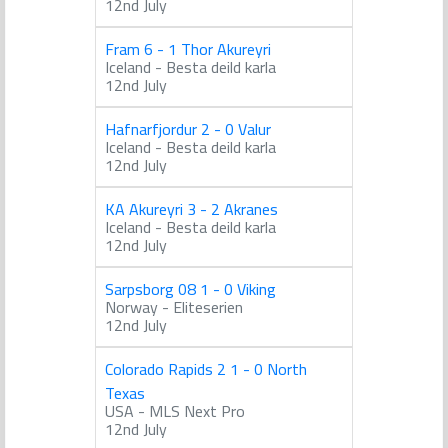
12nd July
Fram 6 - 1 Thor Akureyri
Iceland - Besta deild karla
12nd July
Hafnarfjordur 2 - 0 Valur
Iceland - Besta deild karla
12nd July
KA Akureyri 3 - 2 Akranes
Iceland - Besta deild karla
12nd July
Sarpsborg 08 1 - 0 Viking
Norway - Eliteserien
12nd July
Colorado Rapids 2 1 - 0 North
Texas
USA - MLS Next Pro
12nd July