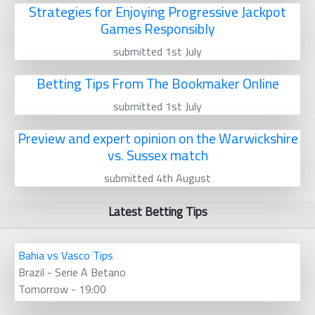
Strategies for Enjoying Progressive Jackpot
Games Responsibly
submitted 1st July
Betting Tips From The Bookmaker Online
submitted 1st July
Preview and expert opinion on the Warwickshire
vs. Sussex match
submitted 4th August
Latest Betting Tips
Bahia vs Vasco Tips
Brazil - Serie A Betano
Tomorrow - 19:00