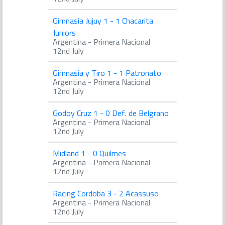
Gimnasia Jujuy 1 - 1 Chacarita
Juniors
Argentina - Primera Nacional
12nd July
Gimnasia y Tiro 1 - 1 Patronato
Argentina - Primera Nacional
12nd July
Godoy Cruz 1 - 0 Def. de Belgrano
Argentina - Primera Nacional
12nd July
Midland 1 - 0 Quilmes
Argentina - Primera Nacional
12nd July
Racing Cordoba 3 - 2 Acassuso
Argentina - Primera Nacional
12nd July