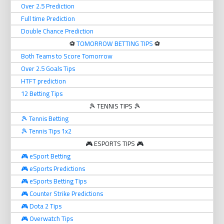
Over 2.5 Prediction
Full time Prediction
Double Chance Prediction
⚽️
TOMORROW BETTING TIPS
⚽️
Both Teams to Score Tomorrow
Over 2.5 Goals Tips
HTFT prediction
12 Betting Tips
🎾 TENNIS TIPS 🎾
🎾 Tennis Betting
🎾 Tennis Tips 1x2
🎮 ESPORTS TIPS 🎮
🎮 eSport Betting
🎮 eSports Predictions
🎮 eSports Betting Tips
🎮 Counter Strike Predictions
🎮 Dota 2 Tips
🎮 Overwatch Tips