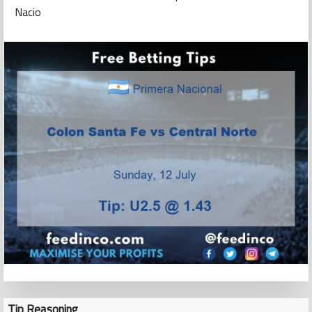
Nacio
Tip Reasoning