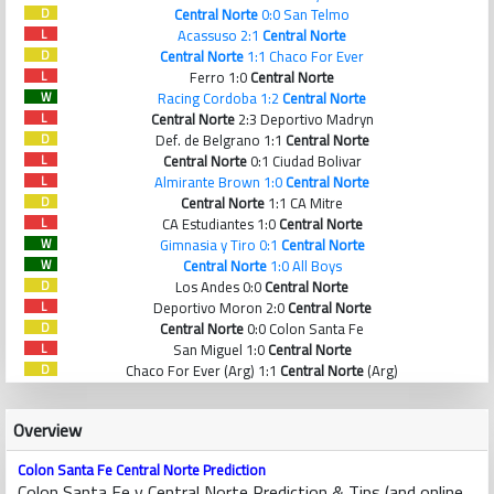
Central Norte
0:0 San Telmo
D
Acassuso 2:1
Central Norte
L
Central Norte
1:1 Chaco For Ever
D
Ferro 1:0
Central Norte
L
Racing Cordoba 1:2
Central Norte
W
Central Norte
2:3 Deportivo Madryn
L
Def. de Belgrano 1:1
Central Norte
D
Central Norte
0:1 Ciudad Bolivar
L
Almirante Brown 1:0
Central Norte
L
Central Norte
1:1 CA Mitre
D
CA Estudiantes 1:0
Central Norte
L
Gimnasia y Tiro 0:1
Central Norte
W
Central Norte
1:0 All Boys
W
Los Andes 0:0
Central Norte
D
Deportivo Moron 2:0
Central Norte
L
Central Norte
0:0 Colon Santa Fe
D
San Miguel 1:0
Central Norte
L
Chaco For Ever (Arg) 1:1
Central Norte
(Arg)
D
Overview
Colon Santa Fe Central Norte Prediction
Colon Santa Fe v Central Norte Prediction & Tips (and online