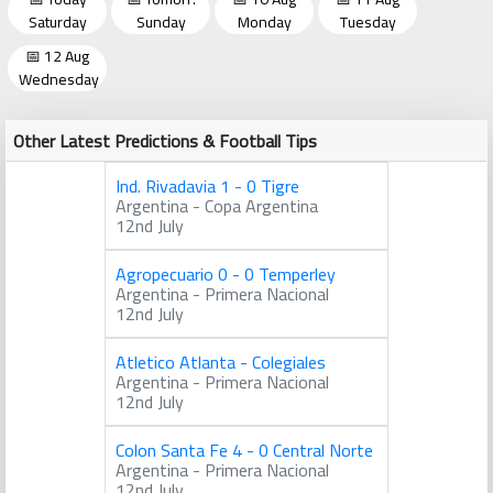
Saturday
Sunday
Monday
Tuesday
📅 12 Aug
Wednesday
Other Latest Predictions & Football Tips
Ind. Rivadavia 1 - 0 Tigre
Argentina - Copa Argentina
12nd July
Agropecuario 0 - 0 Temperley
Argentina - Primera Nacional
12nd July
Atletico Atlanta - Colegiales
Argentina - Primera Nacional
12nd July
Colon Santa Fe 4 - 0 Central Norte
Argentina - Primera Nacional
12nd July