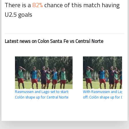
There is a
82%
chance of this match having
U2.5 goals
Latest news on Colon Santa Fe vs Central Norte
Rasmussen and Lago set to start:
With Rasmussen and Lago f
Colón shape up for Central Norte
off: Colón shape up for Cent