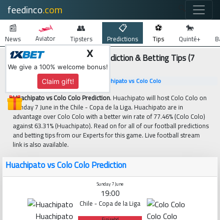
feedinco
.com
🔍
📰
👥
📋
⚽
🐎
Aviator
News
Tipsters
Predictions
Tips
Quinté+
B
X
Huachipato vs Colo Colo Prediction & Betting Tips (7
June)
We give a 100% welcome bonus!
Home
Match Predictions
Huachipato vs Colo Colo
Claim gift!
Huachipato vs Colo Colo Prediction
. Huachipato will host Colo Colo on
Sunday 7 June in the Chile - Copa de la Liga. Huachipato are in
advantage over Colo Colo with a better win rate of 77.46% (Colo Colo)
against 63.31% (Huachipato). Read on for all of our football predictions
and betting tips from our Experts for this game. Live football stream
link is also available.
Huachipato vs Colo Colo Prediction
Sunday 7 June
19:00
Chile - Copa de la Liga
Huachipato
Colo Colo
Finisehd