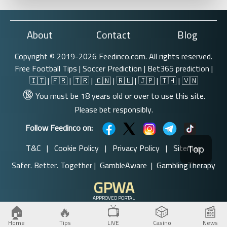
About
Contact
Blog
Copyright © 2019-2026 Feedinco.com. All rights reserved.
Free Football Tips
|
Soccer Prediction
| Bet365 prediction |
🇮🇹
|
🇫🇷
|
🇹🇷
|
🇨🇳
|
🇷🇺
|
🇯🇵
|
🇹🇭
|
🇻🇳
🔞
You must be 18 years old or over to use this site.
Please bet responsibly.
Follow Feedinco on:
T&C
|
Cookie Policy
|
Privacy Policy
|
Sitemap
Top
Safer. Better. Together |
GambleAware
|
GamblingTherapy
GPWA
APPROVED PORTAL
🏠
🔥
📺
🎲
📰
|
s666
|
trang chủ S666
|
https://88aa.radio.fm/
|
s666
Home
Tips
LIVE
Casino
News
|
Qh88
|
surest prediction site
|
best football prediction