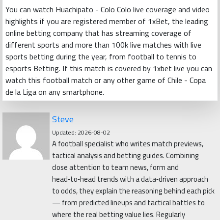
You can watch Huachipato - Colo Colo live coverage and video
highlights if you are registered member of 1xBet, the leading
online betting company that has streaming coverage of
different sports and more than 100k live matches with live
sports betting during the year, from football to tennis to
esports Betting. If this match is covered by 1xbet live you can
watch this football match or any other game of Chile - Copa
de la Liga on any smartphone.
Steve
Updated: 2026-08-02
A football specialist who writes match previews,
tactical analysis and betting guides. Combining
close attention to team news, form and
head‑to‑head trends with a data‑driven approach
to odds, they explain the reasoning behind each pick
— from predicted lineups and tactical battles to
where the real betting value lies. Regularly