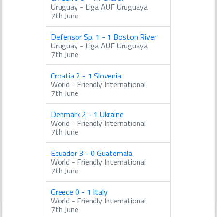
Uruguay - Liga AUF Uruguaya
7th June
Defensor Sp. 1 - 1 Boston River
Uruguay - Liga AUF Uruguaya
7th June
Croatia 2 - 1 Slovenia
World - Friendly International
7th June
Denmark 2 - 1 Ukraine
World - Friendly International
7th June
Ecuador 3 - 0 Guatemala
World - Friendly International
7th June
Greece 0 - 1 Italy
World - Friendly International
7th June