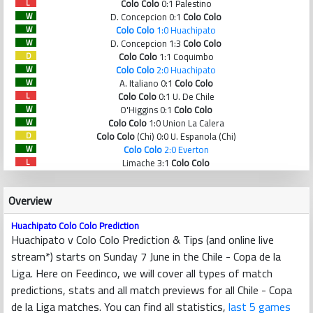
Colo Colo
0:1 Palestino
L
D. Concepcion 0:1
Colo Colo
W
Colo Colo
1:0 Huachipato
W
D. Concepcion 1:3
Colo Colo
W
Colo Colo
1:1 Coquimbo
D
Colo Colo
2:0 Huachipato
W
A. Italiano 0:1
Colo Colo
W
Colo Colo
0:1 U. De Chile
L
O'Higgins 0:1
Colo Colo
W
Colo Colo
1:0 Union La Calera
W
Colo Colo
(Chi) 0:0 U. Espanola (Chi)
D
Colo Colo
2:0 Everton
W
Limache 3:1
Colo Colo
L
Overview
Huachipato Colo Colo Prediction
Huachipato v Colo Colo Prediction & Tips (and online live
stream*) starts on Sunday 7 June in the Chile - Copa de la
Liga. Here on Feedinco, we will cover all types of match
predictions, stats and all match previews for all Chile - Copa
de la Liga matches. You can find all statistics,
last 5 games