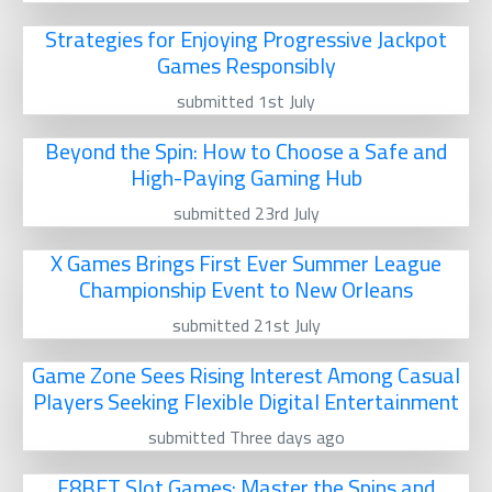
Strategies for Enjoying Progressive Jackpot
Games Responsibly
submitted 1st July
Beyond the Spin: How to Choose a Safe and
High-Paying Gaming Hub
submitted 23rd July
X Games Brings First Ever Summer League
Championship Event to New Orleans
submitted 21st July
Game Zone Sees Rising Interest Among Casual
Players Seeking Flexible Digital Entertainment
submitted Three days ago
F8BET Slot Games: Master the Spins and