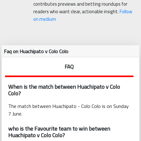
contributes previews and betting roundups for
readers who want clear, actionable insight.
Follow
on medium
Faq on Huachipato v Colo Colo
FAQ
When is the match between Huachipato v Colo
Colo?
The match between Huachipato - Colo Colo is on Sunday
7 June.
who is the Favourite team to win between
Huachipato v Colo Colo?