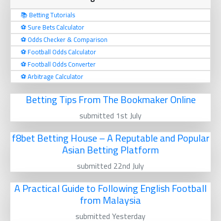
📚 Betting Tutorials
⚽️ Sure Bets Calculator
⚽️ Odds Checker & Comparison
⚽️ Football Odds Calculator
⚽️ Football Odds Converter
⚽️ Arbitrage Calculator
Betting Tips From The Bookmaker Online
submitted 1st July
f8bet Betting House – A Reputable and Popular
Asian Betting Platform
submitted 22nd July
A Practical Guide to Following English Football
from Malaysia
submitted Yesterday