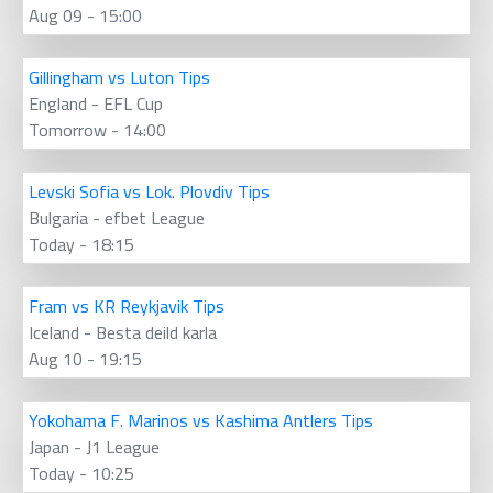
Aug 09 - 15:00
Gillingham vs Luton Tips
England - EFL Cup
Tomorrow - 14:00
Levski Sofia vs Lok. Plovdiv Tips
Bulgaria - efbet League
Today - 18:15
Fram vs KR Reykjavik Tips
Iceland - Besta deild karla
Aug 10 - 19:15
Yokohama F. Marinos vs Kashima Antlers Tips
Japan - J1 League
Today - 10:25