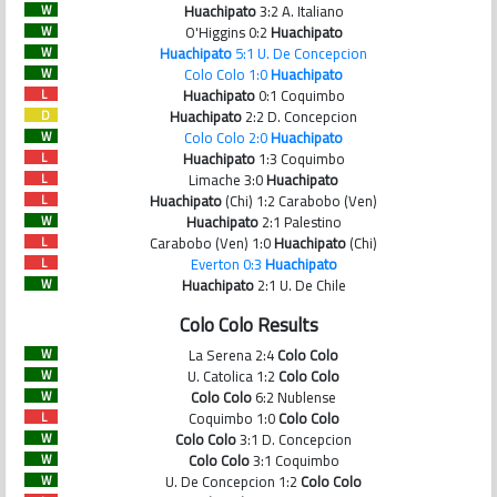
Huachipato
3:2 A. Italiano
W
O'Higgins 0:2
Huachipato
W
Huachipato
5:1 U. De Concepcion
W
Colo Colo 1:0
Huachipato
W
Huachipato
0:1 Coquimbo
L
Huachipato
2:2 D. Concepcion
D
Colo Colo 2:0
Huachipato
W
Huachipato
1:3 Coquimbo
L
Limache 3:0
Huachipato
L
Huachipato
(Chi) 1:2 Carabobo (Ven)
L
Huachipato
2:1 Palestino
W
Carabobo (Ven) 1:0
Huachipato
(Chi)
L
Everton 0:3
Huachipato
L
Huachipato
2:1 U. De Chile
W
Colo Colo Results
La Serena 2:4
Colo Colo
W
U. Catolica 1:2
Colo Colo
W
Colo Colo
6:2 Nublense
W
Coquimbo 1:0
Colo Colo
L
Colo Colo
3:1 D. Concepcion
W
Colo Colo
3:1 Coquimbo
W
U. De Concepcion 1:2
Colo Colo
W