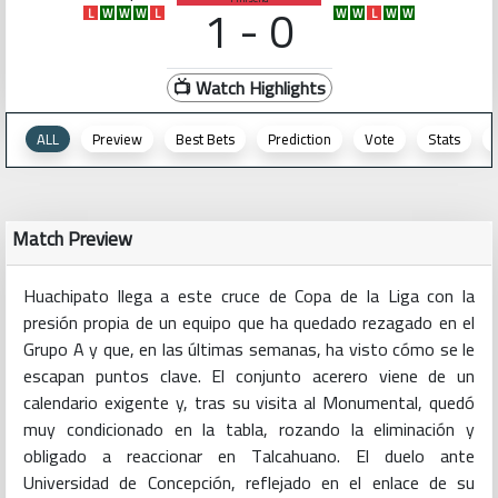
1 - 0
L
W
W
W
L
W
W
L
W
W
📺 Watch Highlights
ALL
Preview
Best Bets
Prediction
Vote
Stats
Match Preview
Huachipato llega a este cruce de Copa de la Liga con la
presión propia de un equipo que ha quedado rezagado en el
Grupo A y que, en las últimas semanas, ha visto cómo se le
escapan puntos clave. El conjunto acerero viene de un
calendario exigente y, tras su visita al Monumental, quedó
muy condicionado en la tabla, rozando la eliminación y
obligado a reaccionar en Talcahuano. El duelo ante
Universidad de Concepción, reflejado en el enlace de su